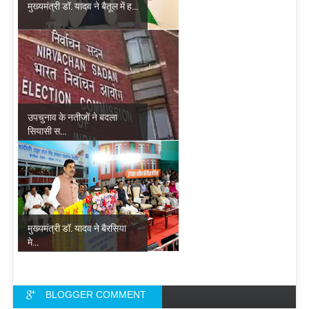
मुख्यमंत्री डॉ. यादव ने बैतूल में ह...
उपचुनाव के नतीजों ने बदला
सियासी स...
मुख्यमंत्री डॉ. यादव ने बैरसिया
मे...
BLOGGER COMMENT