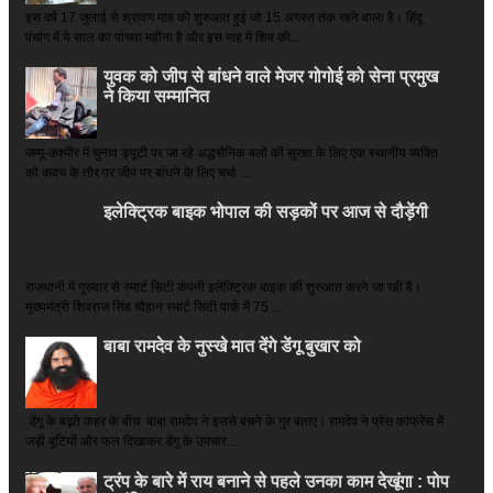
इस वर्ष 17 जुलाई से श्रावण माह की शुरुआत हुई जो 15 अगस्त तक रहने वाला है। हिंदू
पंचांग में ये साल का पांचवा महीना है और इस माह में शिव की...
युवक को जीप से बांधने वाले मेजर गोगोई को सेना प्रमुख
ने किया सम्‍मानित
जम्मू-कश्मीर में चुनाव ड्यूटी पर जा रहे अद्धसैनिक बलों की सुरक्षा के लिए एक स्थानीय व्यक्ति
को कवच के तौर पर जीप पर बांधने के लिए चर्चा ...
इलेक्ट्रिक बाइक भोपाल की सड़कों पर आज से दौड़ेंगी
राजधानी में गुरुवार से स्मार्ट सिटी कंपनी इलेक्ट्रिक बाइक की शुरुआत करने जा रही है।
मुख्यमंत्री शिवराज सिंह चौहान स्मार्ट सिटी पार्क में 75 ...
बाबा रामदेव के नुस्खे मात देंगे डेंगू बुखार को
डेंगू के बढ़ते कहर के बीच बाबा रामदेव ने इससे बचने के गुर बताए। रामदेव ने प्रेस कांफ्रेंस में
जड़ी बूटियों और फल दिखाकर डेंगू के उपचार...
ट्रंप के बारे में राय बनाने से पहले उनका काम देखूंगा : पोप