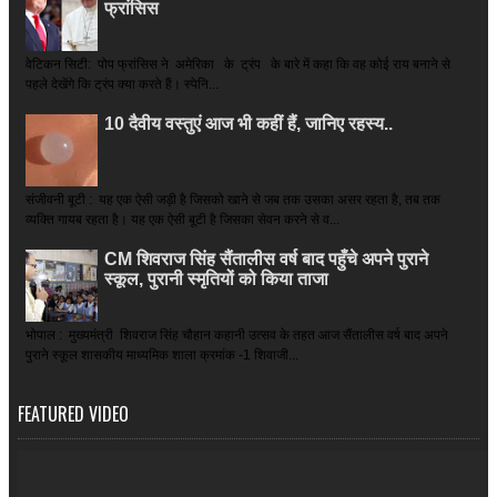
फ्रांसिस
वेटिकन सिटी: पोप फ्रांसिस ने अमेरिका के ट्रंप के बारे में कहा कि वह कोई राय बनाने से
पहले देखेंगे कि ट्रंप क्या करते हैं। स्पेनि...
10 दैवीय वस्तुएं आज भी कहीं हैं, जानिए रहस्य..
संजीवनी बूटी : यह एक ऐसी जड़ी है जिसको खाने से जब तक उसका असर रहता है, तब तक
व्यक्ति गायब रहता है। यह एक ऐसी बूटी है जिसका सेवन करने से व...
CM शिवराज सिंह सैंतालीस वर्ष बाद पहुँचे अपने पुराने
स्कूल, पुरानी स्मृतियों को किया ताजा
भोपाल : मुख्यमंत्री शिवराज सिंह चौहान कहानी उत्सव के तहत आज सैंतालीस वर्ष बाद अपने
पुराने स्कूल शासकीय माध्यमिक शाला क्रमांक -1 शिवाजी...
FEATURED VIDEO