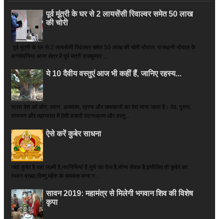
पूर्व मूंत्री के घर से 2 लायसेंसी रिवाल्वर समेत 50 लाख
की चोरी
पूर्व मूंत्री के घर से 2 लायसेंसी रिवाल्वर समेत 50 लाख की चोरी भोपाल: राजधानी भोपाल के
बागसेवनिया थाना क्षेत्र में पूर्व मंत्री राजकुमार ...
ये 10 दैवीय वस्तुएं आज भी कहीं हैं, जानिए रहस्य...
भारत देश को योग, ध्यान, अध्यात्म, रहस्य और चमत्कारों का देश माना जाता है। वेद, पुराण,
रामायण और महाभारत में ऐसी हजारों घटनाक्रम और वस्तु...
ऐसे करें कुबेर साधना
जहां कुबेर है­ वहां लक्ष्मी है,नवनिधियां हैं,सूर्य का तेज है,योग्य सेवक है,इसीलिए तो कुबेर का
स्थान ब्रह्मा,विष्णु,महेश के समकक्ष माना ग...
सावन 2019: महामंत्र से मिलेगी भगवान शिव की विशेष
कृपा