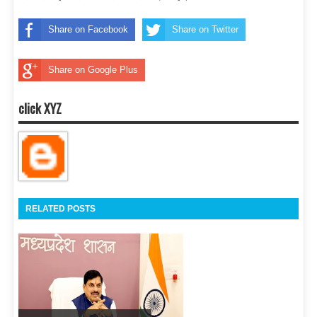
Share on Facebook
Share on Twitter
Share on Google Plus
click XYZ
RELATED POSTS