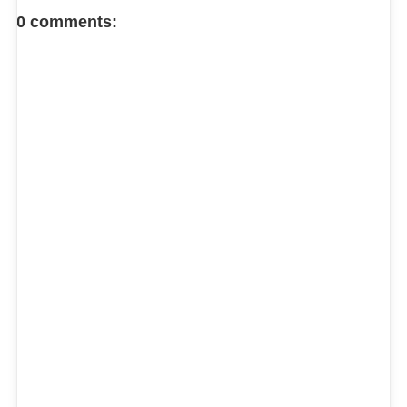
FACEBOOK COMMENT
0 comments: