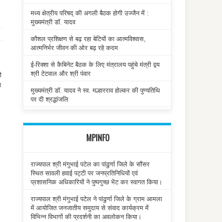
मध्य क्षेत्रीय परिषद् की अगली बैठक होगी उज्जैन में :
मुख्यमंत्री डॉ. यादव
कौशल प्रशिक्षण से बढ़ रहा बेटियों का आत्मविश्वास,
आत्मनिर्भर जीवन की ओर बढ़ रहे कदम
ई-रिक्शा से कैबिनेट बैठक के लिए मंत्रालय पहुंचे मंत्री द्वय
श्री टेटवाल और श्री पंवार
ी
ा
मुख्यमंत्री डॉ. यादव ने स्व. मल्हारराव होल्कर की पुण्यतिथि
पर दी श्रद्धांजलि
MPINFO
राज्यपाल श्री मंगुभाई पटेल का पांढुर्णा जिले के सौंसर
स्थित सावली हवाई पट्टी पर जनप्रतिनिधियों एवं
प्रशासनिक अधिकारियों ने पुष्पगुच्छ भेंट कर स्वागत किया।
राज्यपाल श्री मंगुभाई पटेल ने पांढुर्णा जिले के ग्राम आमला
में आयोजित जनजातीय समुदाय से संवाद कार्यक्रम में
विभिन्न विभागों की प्रदर्शनी का अवलोकन किया।