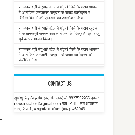
राज्यपाल श्री मंगुभाई पटेल ने पांढुर्णा जिले के ग्राम आमला
में आयोजित जनजातीय समुदाय से संवाद कार्यक्रम में
विभिन्न विभागों की प्रदर्शनी का अवलोकन किया।
राज्यपाल श्री मंगुभाई पटेल ने पांढुर्णा जिले के ग्राम खुटामा
में प्रधानमंत्री जनमन आवास योजना के हितग्राही श्री राजू
धुर्वे के घर भोजन किया।
राज्यपाल श्री मंगुभाई पटेल ने पांढुर्णा जिले के ग्राम आमला
में आयोजित जनजातीय समुदाय से संवाद कार्यक्रम को
संबोधित किया।
CONTACT US
सुधांशु सिंह (सह-संपादक, संचालक) मो.8827552955 ईमेल:
newsindiahost@gmail.com पता: P-48, संत आशाराम
नगर, फेस-1, बागमुगालिया भोपाल (मप्र)- 462043