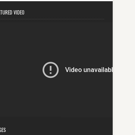
ATURED VIDEO
GES