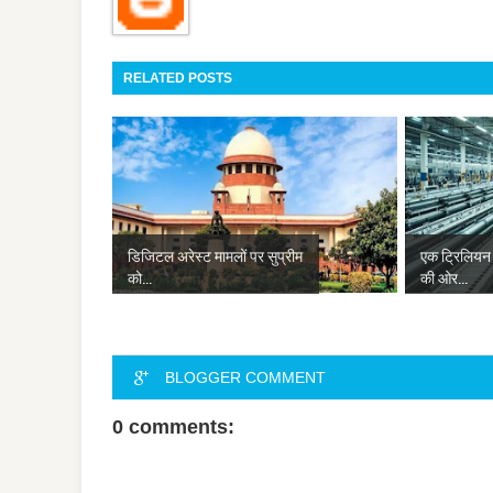
RELATED POSTS
डिजिटल अरेस्ट मामलों पर सुप्रीम
एक ट्रिलियन 
को...
की ओर...
BLOGGER COMMENT
0 comments: