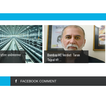
डॉलर अर्थव्यवस्था
Bombay HC Verdict: Tarun
Tejpal को ...
FACEBOOK COMMENT