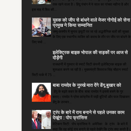
तक रहने वाला है। हिंदू पंचांग में ये साल का पांचवा महीना है और
इस माह में शिव की...
युवक को जीप से बांधने वाले मेजर गोगोई को सेना
प्रमुख ने किया सम्‍मानित
जम्मू-कश्मीर में चुनाव ड्यूटी पर जा रहे अद्धसैनिक बलों की सुरक्षा
के लिए एक स्थानीय व्यक्ति को कवच के तौर पर जीप पर बांधने के
लिए चर्चा ...
इलेक्ट्रिक बाइक भोपाल की सड़कों पर आज से
दौड़ेंगी
राजधानी में गुरुवार से स्मार्ट सिटी कंपनी इलेक्ट्रिक बाइक की
शुरुआत करने जा रही है। मुख्यमंत्री शिवराज सिंह चौहान स्मार्ट
सिटी पार्क में 75 ...
बाबा रामदेव के नुस्खे मात देंगे डेंगू बुखार को
डेंगू के बढ़ते कहर के बीच बाबा रामदेव ने इससे बचने के गुर
बताए। रामदेव ने प्रेस कांफ्रेंस में जड़ी बूटियों और फल दिखाकर
डेंगू के उपचार...
ट्रंप के बारे में राय बनाने से पहले उनका काम
देखूंगा : पोप फ्रांसिस
वेटिकन सिटी: पोप फ्रांसिस ने अमेरिका के ट्रंप के बारे में
कहा कि वह कोई राय बनाने से पहले देखेंगे कि ट्रंप क्या करते हैं।