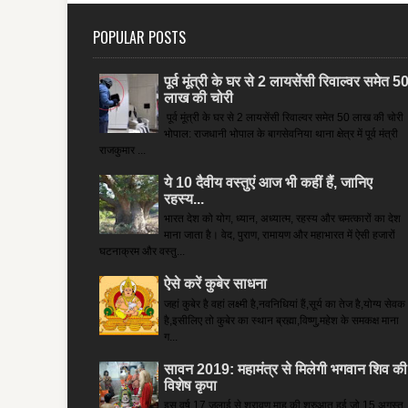
POPULAR POSTS
पूर्व मूंत्री के घर से 2 लायसेंसी रिवाल्वर समेत 5
लाख की चोरी
पूर्व मूंत्री के घर से 2 लायसेंसी रिवाल्वर समेत 50 लाख की चोरी
भोपाल: राजधानी भोपाल के बागसेवनिया थाना क्षेत्र में पूर्व मंत्री
राजकुमार ...
ये 10 दैवीय वस्तुएं आज भी कहीं हैं, जानिए
रहस्य...
भारत देश को योग, ध्यान, अध्यात्म, रहस्य और चमत्कारों का देश
माना जाता है। वेद, पुराण, रामायण और महाभारत में ऐसी हजारों
घटनाक्रम और वस्तु...
ऐसे करें कुबेर साधना
जहां कुबेर है­ वहां लक्ष्मी है,नवनिधियां हैं,सूर्य का तेज है,योग्य सेवक
है,इसीलिए तो कुबेर का स्थान ब्रह्मा,विष्णु,महेश के समकक्ष माना
ग...
सावन 2019: महामंत्र से मिलेगी भगवान शिव की
विशेष कृपा
इस वर्ष 17 जुलाई से श्रावण माह की शुरुआत हुई जो 15 अगस्त