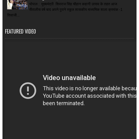
भोपाल : मुख्यमंत्री शिवराज सिंह चौहान कहानी उत्सव के तहत आज
सैंतालीस वर्ष बाद अपने पुराने स्कूल शासकीय माध्यमिक शाला क्रमांक -1
शिवाजी...
FEATURED VIDEO