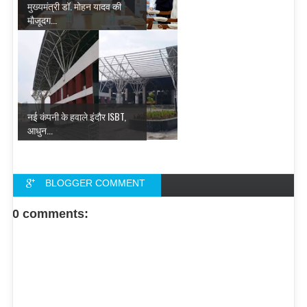
मुख्यमंत्री डॉ. मोहन यादव की
मौजूदग...
नई कंपनी के हवाले इंदौर ISBT,
आधुन...
BLOGGER COMMENT
FACEBOOK COMMENT
0 comments: