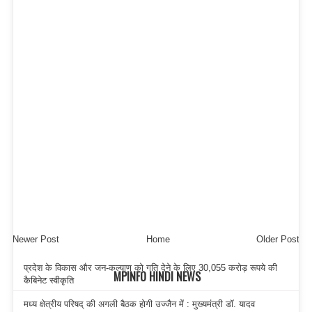
Newer Post
Home
Older Post
प्रदेश के विकास और जन-कल्याण को गति देने के लिए 30,055 करोड़ रूपये की
MPINFO HINDI NEWS
कैबिनेट स्वीकृति
मध्य क्षेत्रीय परिषद् की अगली बैठक होगी उज्जैन में : मुख्यमंत्री डॉ. यादव