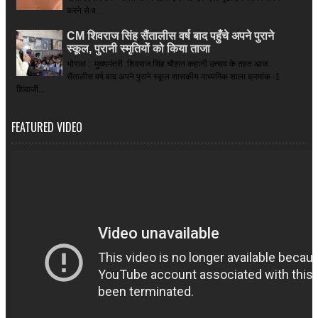
करने से व...
CM शिवराज सिंह सैंतालीस वर्ष बाद पहुँचे अपने पुराने
स्कूल, पुरानी स्मृतियों को किया ताजा
भोपाल : मुख्यमंत्री शिवराज सिंह चौहान कहानी उत्सव के तहत आज
सैंतालीस वर्ष बाद अपने पुराने स्कूल शासकीय माध्यमिक शाला क्रमांक -1
शिवाजी...
FEATURED VIDEO