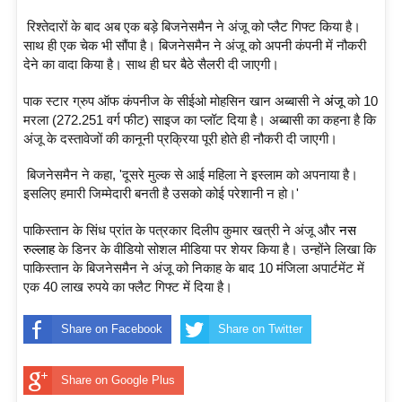
रिश्तेदारों के बाद अब एक बड़े बिजनेसमैन ने अंजू को प्लैट गिफ्ट किया है।
साथ ही एक चेक भी सौंपा है। बिजनेसमैन ने अंजू को अपनी कंपनी में नौकरी
देने का वादा किया है। साथ ही घर बैठे सैलरी दी जाएगी।
पाक स्टार ग्रुप ऑफ कंपनीज के सीईओ मोहसिन खान अब्बासी ने
अंजू
को 10
मरला (272.251 वर्ग फीट) साइज का प्लॉट दिया है। अब्बासी का कहना है कि
अंजू के दस्तावेजों की कानूनी प्रक्रिया पूरी होते ही नौकरी दी जाएगी।
बिजनेसमैन ने कहा, 'दूसरे मुल्क से आई महिला ने इस्लाम को अपनाया है।
इसलिए हमारी जिम्मेदारी बनती है उसको कोई परेशानी न हो।'
पाकिस्तान के सिंध प्रांत के पत्रकार दिलीप कुमार खत्री ने अंजू और
नस
रुल्लाह
के डिनर के वीडियो सोशल मीडिया पर शेयर किया है। उन्होंने लिखा कि
पाकिस्तान के बिजनेसमैन ने अंजू को निकाह के बाद 10 मंजिला अपार्टमेंट में
एक 40 लाख रुपये का फ्लैट गिफ्ट में दिया है।
Share on Facebook
Share on Twitter
Share on Google Plus