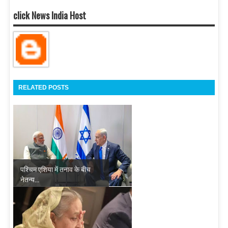
click News India Host
RELATED POSTS
पश्चिम एशिया में तनाव के बीच
नेतन्य...