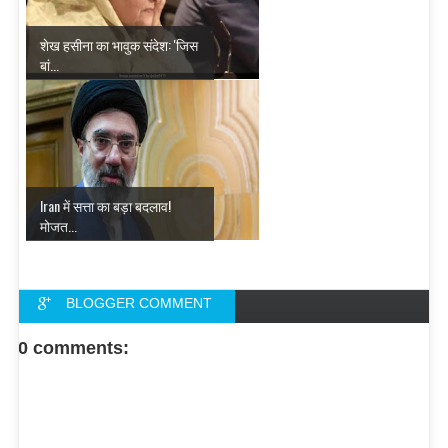
शेख हसीना का भावुक संदेश: 'जिस
बां...
Iran में सत्ता का बड़ा बदलाव!
मोजत...
BLOGGER COMMENT
FACEBOOK COMMENT
0 comments: