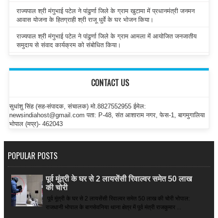
राज्यपाल श्री मंगुभाई पटेल ने पांढुर्णा जिले के ग्राम खुटामा में प्रधानमंत्री जनमन
आवास योजना के हितग्राही श्री राजू धुर्वे के घर भोजन किया।
राज्यपाल श्री मंगुभाई पटेल ने पांढुर्णा जिले के ग्राम आमला में आयोजित जनजातीय
समुदाय से संवाद कार्यक्रम को संबोधित किया।
CONTACT US
सुधांशु सिंह (सह-संपादक, संचालक) मो.8827552955 ईमेल:
newsindiahost@gmail.com पता: P-48, संत आशाराम नगर, फेस-1, बागमुगालिया
भोपाल (मप्र)- 462043
POPULAR POSTS
पूर्व मूंत्री के घर से 2 लायसेंसी रिवाल्वर समेत 50 लाख
की चोरी
पूर्व मूंत्री के घर से 2 लायसेंसी रिवाल्वर समेत 50 लाख की चोरी भोपाल:
राजधानी भोपाल के बागसेवनिया थाना क्षेत्र में पूर्व मंत्री राजकुमार ...