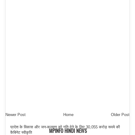
Newer Post
Home
Older Post
प्रदेश के विकास और जन-कल्याण को गति देने के लिए 30,055 करोड़ रूपये की
MPINFO HINDI NEWS
कैबिनेट स्वीकृति