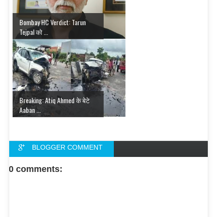
Bombay HC Verdict: Tarun
Tejpal को ...
Breaking: Atiq Ahmed के बेटे
Aaban ...
BLOGGER COMMENT
FACEBOOK COMMENT
0 comments: