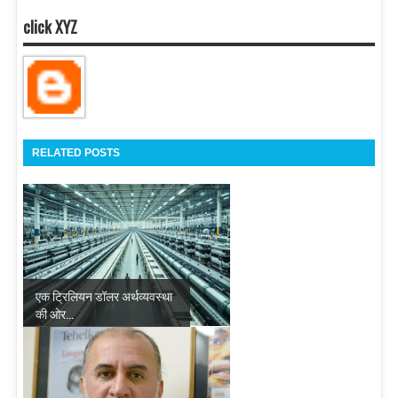
click XYZ
RELATED POSTS
एक ट्रिलियन डॉलर अर्थव्यवस्था
की ओर...