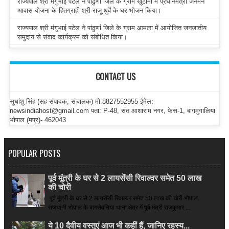
राज्यपाल श्री मंगुभाई पटेल ने पांढुर्णा जिले के ग्राम खुटामा में प्रधानमंत्री जनमन
आवास योजना के हितग्राही श्री राजू धुर्वे के घर भोजन किया।
राज्यपाल श्री मंगुभाई पटेल ने पांढुर्णा जिले के ग्राम आमला में आयोजित जनजातीय
समुदाय से संवाद कार्यक्रम को संबोधित किया।
CONTACT US
सुधांशु सिंह (सह-संपादक, संचालक) मो.8827552955 ईमेल:
newsindiahost@gmail.com पता: P-48, संत आशाराम नगर, फेस-1, बागमुगालिया
भोपाल (मप्र)- 462043
POPULAR POSTS
पूर्व मूंत्री के घर से 2 लायसेंसी रिवाल्वर समेत 50 लाख
की चोरी
पूर्व मूंत्री के घर से 2 लायसेंसी रिवाल्वर समेत 50 लाख की चोरी भोपाल:
राजधानी भोपाल के बागसेवनिया थाना क्षेत्र में पूर्व मंत्री राजकुमार ...
ये 10 दैवीय वस्तुएं आज भी कहीं हैं, जानिए रहस्य...