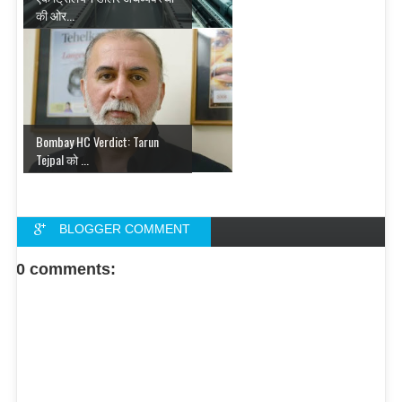
की ओर...
Bombay HC Verdict: Tarun
Tejpal को ...
BLOGGER COMMENT
FACEBOOK COMMENT
0 comments: