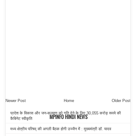
Newer Post
Home
Older Post
प्रदेश के विकास और जन-कल्याण को गति देने के लिए 30,055 करोड़ रूपये की
MPINFO HINDI NEWS
कैबिनेट स्वीकृति
मध्य क्षेत्रीय परिषद् की अगली बैठक होगी उज्जैन में : मुख्यमंत्री डॉ. यादव