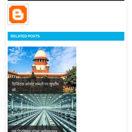
RELATED POSTS
डिजिटल अरेस्ट मामलों पर सुप्रीम
को...
एक ट्रिलियन डॉलर अर्थव्यवस्था