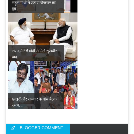
राहुल गांधी ने उठाया रोजगार का
मुद...
संसद में PM मोदी से मिले सुखबीर
बाद...
छात्रों और सरकार के बीच बैठक
खत्म, ...
BLOGGER COMMENT