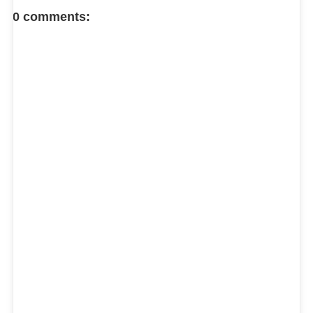
FACEBOOK COMMENT
0 comments: