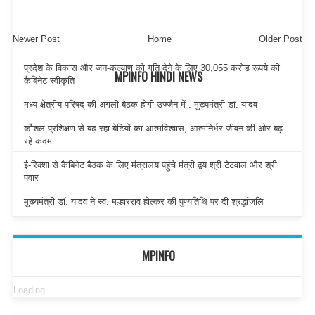
Newer Post
Home
Older Post
प्रदेश के विकास और जन-कल्याण को गति देने के लिए 30,055 करोड़ रूपये की
MPINFO HINDI NEWS
कैबिनेट स्वीकृति
मध्य क्षेत्रीय परिषद् की अगली बैठक होगी उज्जैन में : मुख्यमंत्री डॉ. यादव
कौशल प्रशिक्षण से बढ़ रहा बेटियों का आत्मविश्वास, आत्मनिर्भर जीवन की ओर बढ़
रहे कदम
ई-रिक्शा से कैबिनेट बैठक के लिए मंत्रालय पहुंचे मंत्री द्वय श्री टेटवाल और श्री
पंवार
मुख्यमंत्री डॉ. यादव ने स्व. मल्हारराव होल्कर की पुण्यतिथि पर दी श्रद्धांजलि
MPINFO
Loading...