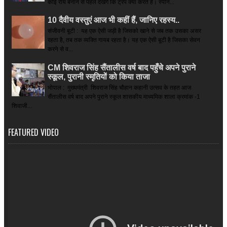
कोई राय बनाने से पहले देखेंगे कि ट्रंप क्या करते हैं। स्पेनि...
10 दैवीय वस्तुएं आज भी कहीं हैं, जानिए रहस्य..
संजीवनी बूटी : यह एक ऐसी जड़ी है जिसको खाने से जब तक उसका असर
रहता है, तब तक व्यक्ति गायब रहता है। यह एक ऐसी बूटी है जिसका सेवन
करने से व...
CM शिवराज सिंह सैंतालीस वर्ष बाद पहुँचे अपने पुराने
स्कूल, पुरानी स्मृतियों को किया ताजा
भोपाल : मुख्यमंत्री शिवराज सिंह चौहान कहानी उत्सव के तहत आज
सैंतालीस वर्ष बाद अपने पुराने स्कूल शासकीय माध्यमिक शाला क्रमांक -1
शिवाजी...
FEATURED VIDEO