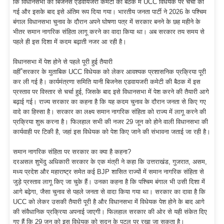
कि विधानसभा की बिजनेस एडवायजरी कमेटी की बैठक में UCC विधेयक पर चर्चा की
गई और इसके बाद इसे अंतिम रूप दिया गया। भारतीय जनता पार्टी ने 2026 के पश्चिम
बंगाल विधानसभा चुनाव के दौरान अपने घोषणा पत्र में सरकार बनने के छह महीने के
भीतर समान नागरिक संहिता लागू करने का वादा किया था। अब सरकार तय समय से
पहले ही इस दिशा में कदम बढ़ाती नजर आ रही है।
विधानसभा में पेश होने से पहले पूरी हुई तैयारी
वहीँ सरकार के मुताबिक UCC विधेयक को लेकर आवश्यक प्रशासनिक प्रक्रिया पूरी
कर ली गई है। कार्यमंत्रणा समिति यानी बिजनेस एडवायजरी कमेटी की बैठक में इस
प्रस्ताव पर विस्तार से चर्चा हुई, जिसके बाद इसे विधानसभा में पेश करने की तैयारी आगे
बढ़ाई गई। राज्य सरकार का कहना है कि यह कदम चुनाव के दौरान जनता से किए गए
वादे का हिस्सा है। सरकार का लक्ष्य समान नागरिक संहिता को राज्य में लागू करने की
प्रक्रिया शुरू करना है। फिलहाल सभी की नजर 29 जून को होने वाली विधानसभा की
कार्यवाही पर टिकी है, जहां इस विधेयक को पेश किए जाने की संभावना जताई जा रही है।
समान नागरिक संहिता पर सरकार का क्या है कहना?
दरअसल शुभेंदु अधिकारी सरकार के एक मंत्री ने कहा कि उत्तराखंड, गुजरात, असम,
मध्य प्रदेश और महाराष्ट्र समेत कई BJP शासित राज्यों में समान नागरिक संहिता से
जुड़े प्रस्ताव लागू किए जा चुके हैं। उनका कहना है कि पश्चिम बंगाल भी उसी दिशा में
आगे बढ़ेगा, जैसा चुनाव से पहले जनता से वादा किया गया था। सरकार का दावा है कि
UCC को लेकर उसकी तैयारी पूरी है और विधानसभा में विधेयक पेश होने के बाद आगे
की संवैधानिक प्रक्रिया अपनाई जाएगी। फिलहाल सरकार की ओर से यही संकेत दिए
गए हैं कि 29 जून को इस विधेयक को सदन के पटल पर रखा जा सकता है।