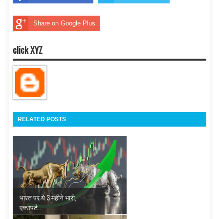
Share on Google Plus
click XYZ
RELATED POSTS
भारत पर ये 3 महीने भारी,
एक्‍सपर्ट...