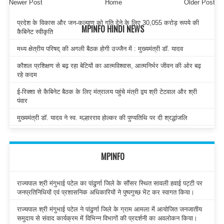
Newer Post
Home
Older Post
प्रदेश के विकास और जन-कल्याण को गति देने के लिए 30,055 करोड़ रूपये की
MPINFO HINDI NEWS
कैबिनेट स्वीकृति
मध्य क्षेत्रीय परिषद् की अगली बैठक होगी उज्जैन में : मुख्यमंत्री डॉ. यादव
कौशल प्रशिक्षण से बढ़ रहा बेटियों का आत्मविश्वास, आत्मनिर्भर जीवन की ओर बढ़
रहे कदम
ई-रिक्शा से कैबिनेट बैठक के लिए मंत्रालय पहुंचे मंत्री द्वय श्री टेटवाल और श्री
पंवार
मुख्यमंत्री डॉ. यादव ने स्व. मल्हारराव होल्कर की पुण्यतिथि पर दी श्रद्धांजलि
MPINFO
राज्यपाल श्री मंगुभाई पटेल का पांढुर्णा जिले के सौंसर स्थित सावली हवाई पट्टी पर
जनप्रतिनिधियों एवं प्रशासनिक अधिकारियों ने पुष्पगुच्छ भेंट कर स्वागत किया।
राज्यपाल श्री मंगुभाई पटेल ने पांढुर्णा जिले के ग्राम आमला में आयोजित जनजातीय
समुदाय से संवाद कार्यक्रम में विभिन्न विभागों की प्रदर्शनी का अवलोकन किया।