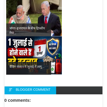
भारत-इजरायल के बीच द्विपक्षीय
निवे...
बैंकिंग सेक्टर में जुलाई में लागू ...
BLOGGER COMMENT
FACEBOOK COMMENT
0 comments: