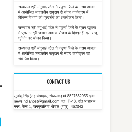
राज्यपाल श्री मंगुभाई पटेल ने पांढुर्णा जिले के ग्राम आमला
में आयोजित जनजातीय समुदाय से संवाद कार्यक्रम में
विभिन्न विभागों की प्रदर्शनी का अवलोकन किया।
राज्यपाल श्री मंगुभाई पटेल ने पांढुर्णा जिले के ग्राम खुटामा
में प्रधानमंत्री जनमन आवास योजना के हितग्राही श्री राजू
.
धुर्वे के घर भोजन किया।
राज्यपाल श्री मंगुभाई पटेल ने पांढुर्णा जिले के ग्राम आमला
में आयोजित जनजातीय समुदाय से संवाद कार्यक्रम को
संबोधित किया।
CONTACT US
सुधांशु सिंह (सह-संपादक, संचालक) मो.8827552955 ईमेल:
newsindiahost@gmail.com पता: P-48, संत आशाराम
नगर, फेस-1, बागमुगालिया भोपाल (मप्र)- 462043