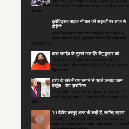
जम्मू-कश्मीर में चुनाव ड्यूटी पर जा रहे अद्धसैनिक बलों की सुरक्षा
के लिए एक स्थानीय व्यक्ति को कवच के तौर पर जीप पर बांधने के
लिए चर्चा ...
इलेक्ट्रिक बाइक भोपाल की सड़कों पर आज से
दौड़ेंगी
राजधानी में गुरुवार से स्मार्ट सिटी कंपनी इलेक्ट्रिक बाइक की
शुरुआत करने जा रही है। मुख्यमंत्री शिवराज सिंह चौहान स्मार्ट
सिटी पार्क में 75 ...
बाबा रामदेव के नुस्खे मात देंगे डेंगू बुखार को
डेंगू के बढ़ते कहर के बीच बाबा रामदेव ने इससे बचने के गुर
बताए। रामदेव ने प्रेस कांफ्रेंस में जड़ी बूटियों और फल दिखाकर
डेंगू के उपचार...
ट्रंप के बारे में राय बनाने से पहले उनका काम
देखूंगा : पोप फ्रांसिस
वेटिकन सिटी: पोप फ्रांसिस ने अमेरिका के ट्रंप के बारे में
कहा कि वह कोई राय बनाने से पहले देखेंगे कि ट्रंप क्या करते हैं।
स्पेनि...
10 दैवीय वस्तुएं आज भी कहीं हैं, जानिए रहस्य..
संजीवनी बूटी : यह एक ऐसी जड़ी है जिसको खाने से जब तक
उसका असर रहता है, तब तक व्यक्ति गायब रहता है। यह एक ऐस