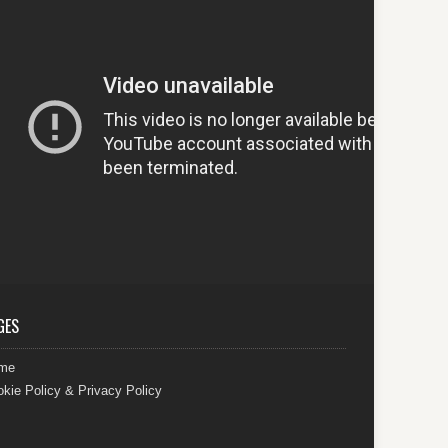
GES
me
kie Policy & Privacy Policy