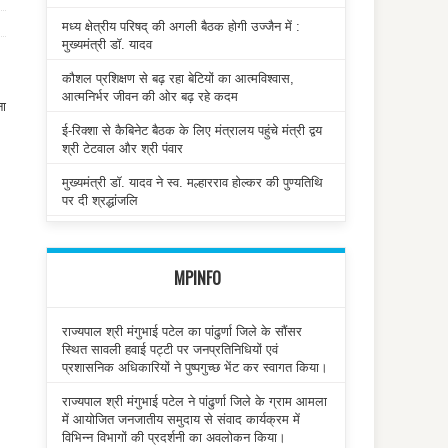
मध्य क्षेत्रीय परिषद् की अगली बैठक होगी उज्जैन में :
मुख्यमंत्री डॉ. यादव
कौशल प्रशिक्षण से बढ़ रहा बेटियों का आत्मविश्वास,
आत्मनिर्भर जीवन की ओर बढ़ रहे कदम
ना
ई-रिक्शा से कैबिनेट बैठक के लिए मंत्रालय पहुंचे मंत्री द्वय
श्री टेटवाल और श्री पंवार
मुख्यमंत्री डॉ. यादव ने स्व. मल्हारराव होल्कर की पुण्यतिथि
पर दी श्रद्धांजलि
MPINFO
राज्यपाल श्री मंगुभाई पटेल का पांढुर्णा जिले के सौंसर
स्थित सावली हवाई पट्टी पर जनप्रतिनिधियों एवं
प्रशासनिक अधिकारियों ने पुष्पगुच्छ भेंट कर स्वागत किया।
राज्यपाल श्री मंगुभाई पटेल ने पांढुर्णा जिले के ग्राम आमला
में आयोजित जनजातीय समुदाय से संवाद कार्यक्रम में
विभिन्न विभागों की प्रदर्शनी का अवलोकन किया।