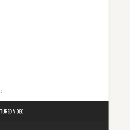
t
ATURED VIDEO