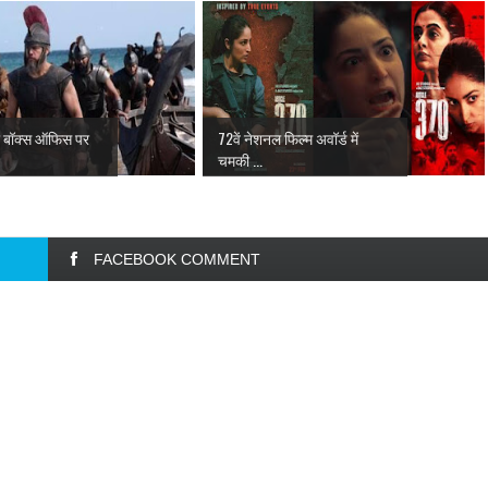
ा बॉक्स ऑफिस पर
72वें नेशनल फिल्म अवॉर्ड में
चमकी ...
FACEBOOK COMMENT