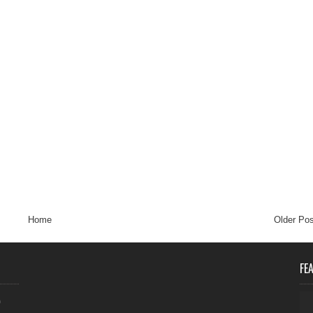
Home
Older Pos
FE
0