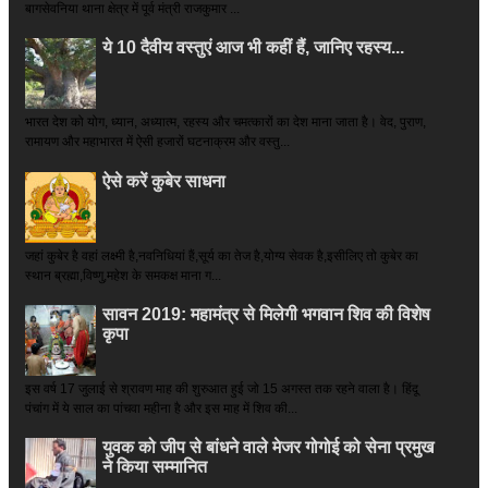
बागसेवनिया थाना क्षेत्र में पूर्व मंत्री राजकुमार ...
ये 10 दैवीय वस्तुएं आज भी कहीं हैं, जानिए रहस्य...
भारत देश को योग, ध्यान, अध्यात्म, रहस्य और चमत्कारों का देश माना जाता है। वेद, पुराण,
रामायण और महाभारत में ऐसी हजारों घटनाक्रम और वस्तु...
ऐसे करें कुबेर साधना
जहां कुबेर है­ वहां लक्ष्मी है,नवनिधियां हैं,सूर्य का तेज है,योग्य सेवक है,इसीलिए तो कुबेर का
स्थान ब्रह्मा,विष्णु,महेश के समकक्ष माना ग...
सावन 2019: महामंत्र से मिलेगी भगवान शिव की विशेष
कृपा
इस वर्ष 17 जुलाई से श्रावण माह की शुरुआत हुई जो 15 अगस्त तक रहने वाला है। हिंदू
पंचांग में ये साल का पांचवा महीना है और इस माह में शिव की...
युवक को जीप से बांधने वाले मेजर गोगोई को सेना प्रमुख
ने किया सम्‍मानित