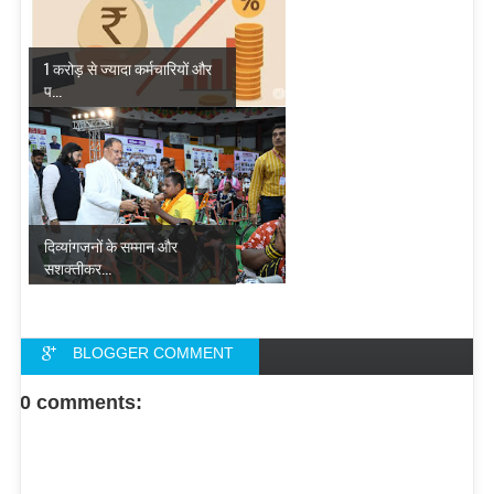
1 करोड़ से ज्यादा कर्मचारियों और
प...
दिव्यांगजनों के सम्मान और
सशक्तीकर...
BLOGGER COMMENT
FACEBOOK COMMENT
0 comments: