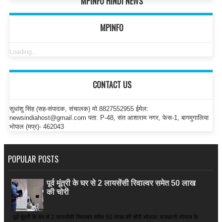
MPINFO HINDI NEWS
MPINFO
Loading...
CONTACT US
सुधांशु सिंह (सह-संपादक, संचालक) मो.8827552955 ईमेल:
newsindiahost@gmail.com पता: P-48, संत आशाराम नगर, फेस-1, बागमुगालिया
भोपाल (मप्र)- 462043
POPULAR POSTS
पूर्व मूंत्री के घर से 2 लायसेंसी रिवाल्वर समेत 50 लाख
की चोरी
पूर्व मूंत्री के घर से 2 लायसेंसी रिवाल्वर समेत 50 लाख की चोरी भोपाल: राजधानी भोपाल के