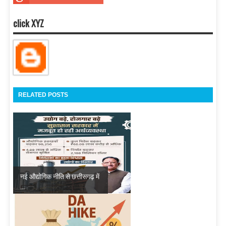
click XYZ
RELATED POSTS
नई औद्योगिक नीति से छत्तीसगढ़ में
...