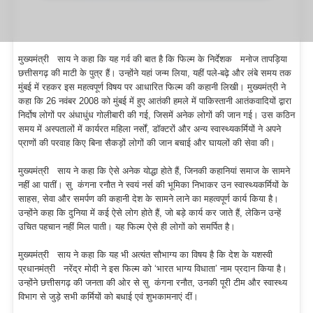
5.1M
67%
SIGNAL AVAILABILITY
PRICING CONFIDEN
80%
72%
मुख्यमंत्री साय ने कहा कि यह गर्व की बात है कि फिल्म के निर्देशक मनोज तापड़िया
छत्तीसगढ़ की माटी के पुत्र हैं। उन्होंने यहां जन्म लिया, यहीं पले-बढ़े और लंबे समय तक
EVENT IMPACT ON PRICE
मुंबई में रहकर इस महत्वपूर्ण विषय पर आधारित फिल्म की कहानी लिखी। मुख्यमंत्री ने
+36%
कहा कि 26 नवंबर 2008 को मुंबई में हुए आतंकी हमले में पाकिस्तानी आतंकवादियों द्वारा
निर्दोष लोगों पर अंधाधुंध गोलीबारी की गई, जिसमें अनेक लोगों की जान गई। उस कठिन
समय में अस्पतालों में कार्यरत महिला नर्सों, डॉक्टरों और अन्य स्वास्थ्यकर्मियों ने अपने
CLEARED BY ZZAZZ · T+0
प्राणों की परवाह किए बिना सैकड़ों लोगों की जान बचाई और घायलों की सेवा की।
मुख्यमंत्री साय ने कहा कि ऐसे अनेक योद्धा होते हैं, जिनकी कहानियां समाज के सामने
नहीं आ पातीं। सु कंगना रनौत ने स्वयं नर्स की भूमिका निभाकर उन स्वास्थ्यकर्मियों के
साहस, सेवा और समर्पण की कहानी देश के सामने लाने का महत्वपूर्ण कार्य किया है।
उन्होंने कहा कि दुनिया में कई ऐसे लोग होते हैं, जो बड़े कार्य कर जाते हैं, लेकिन उन्हें
उचित पहचान नहीं मिल पाती। यह फिल्म ऐसे ही लोगों को समर्पित है।
मुख्यमंत्री साय ने कहा कि यह भी अत्यंत सौभाग्य का विषय है कि देश के यशस्वी
प्रधानमंत्री नरेंद्र मोदी ने इस फिल्म को ‘भारत भाग्य विधाता’ नाम प्रदान किया है।
उन्होंने छत्तीसगढ़ की जनता की ओर से सु कंगना रनौत, उनकी पूरी टीम और स्वास्थ्य
विभाग से जुड़े सभी कर्मियों को बधाई एवं शुभकामनाएं दीं।