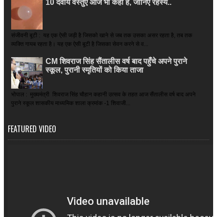
10 दैवीय वस्तुएं आज भी कहीं हैं, जानिए रहस्य..
संजीवनी बूटी : यह एक ऐसी जड़ी है जिसको खाने से जब तक उसका असर रहता है, तब तक
व्यक्ति गायब रहता है। यह एक ऐसी बूटी है जिसका सेवन करने से व...
CM शिवराज सिंह सैंतालीस वर्ष बाद पहुँचे अपने पुराने
स्कूल, पुरानी स्मृतियों को किया ताजा
भोपाल : मुख्यमंत्री शिवराज सिंह चौहान कहानी उत्सव के तहत आज सैंतालीस वर्ष बाद अपने
पुराने स्कूल शासकीय माध्यमिक शाला क्रमांक -1 शिवाजी...
FEATURED VIDEO