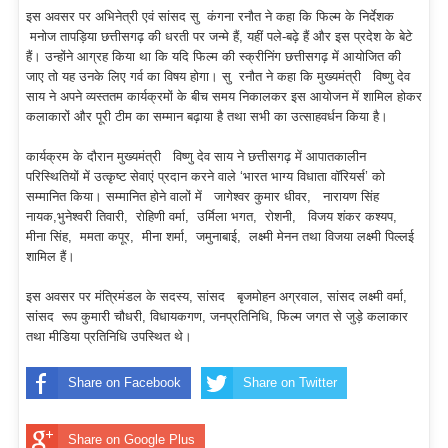
इस अवसर पर अभिनेत्री एवं सांसद सु कंगना रनौत ने कहा कि फिल्म के निर्देशक
मनोज तापड़िया छत्तीसगढ़ की धरती पर जन्मे हैं, यहीं पले-बढ़े हैं और इस प्रदेश के बेटे
हैं। उन्होंने आग्रह किया था कि यदि फिल्म की स्क्रीनिंग छत्तीसगढ़ में आयोजित की
जाए तो यह उनके लिए गर्व का विषय होगा। सु रनौत ने कहा कि मुख्यमंत्री विष्णु देव
साय ने अपने व्यस्ततम कार्यक्रमों के बीच समय निकालकर इस आयोजन में शामिल होकर
कलाकारों और पूरी टीम का सम्मान बढ़ाया है तथा सभी का उत्साहवर्धन किया है।
कार्यक्रम के दौरान मुख्यमंत्री विष्णु देव साय ने छत्तीसगढ़ में आपातकालीन
परिस्थितियों में उत्कृष्ट सेवाएं प्रदान करने वाले ‘भारत भाग्य विधाता वॉरियर्स’ को
सम्मानित किया। सम्मानित होने वालों में जागेश्वर कुमार धीवर, नारायण सिंह
नायक,भुनेश्वरी तिवारी, रोहिणी वर्मा, उर्मिला भगत, रोशनी, विजय शंकर कश्यप,
मीना सिंह, ममता कपूर, मीना शर्मा, जमुनाबाई, लक्ष्मी मेनन तथा विजया लक्ष्मी पिल्लई
शामिल हैं।
इस अवसर पर मंत्रिमंडल के सदस्य, सांसद बृजमोहन अग्रवाल, सांसद लक्ष्मी वर्मा,
सांसद रूप कुमारी चौधरी, विधायकगण, जनप्रतिनिधि, फिल्म जगत से जुड़े कलाकार
तथा मीडिया प्रतिनिधि उपस्थित थे।
Share on Facebook
Share on Twitter
Share on Google Plus