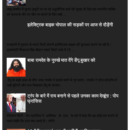
जम्मू-कश्मीर में चुनाव ड्यूटी पर जा रहे अद्धसैनिक बलों की सुरक्षा के लिए एक स्थानीय व्यक्ति
को कवच के तौर पर जीप पर बांधने के लिए चर्चा ...
इलेक्ट्रिक बाइक भोपाल की सड़कों पर आज से दौड़ेंगी
राजधानी में गुरुवार से स्मार्ट सिटी कंपनी इलेक्ट्रिक बाइक की शुरुआत करने जा रही है।
मुख्यमंत्री शिवराज सिंह चौहान स्मार्ट सिटी पार्क में 75 ...
बाबा रामदेव के नुस्खे मात देंगे डेंगू बुखार को
डेंगू के बढ़ते कहर के बीच बाबा रामदेव ने इससे बचने के गुर बताए। रामदेव ने प्रेस कांफ्रेंस में
जड़ी बूटियों और फल दिखाकर डेंगू के उपचार...
ट्रंप के बारे में राय बनाने से पहले उनका काम देखूंगा : पोप
फ्रांसिस
वेटिकन सिटी: पोप फ्रांसिस ने अमेरिका के ट्रंप के बारे में कहा कि वह कोई राय बनाने से
पहले देखेंगे कि ट्रंप क्या करते हैं। स्पेनि...