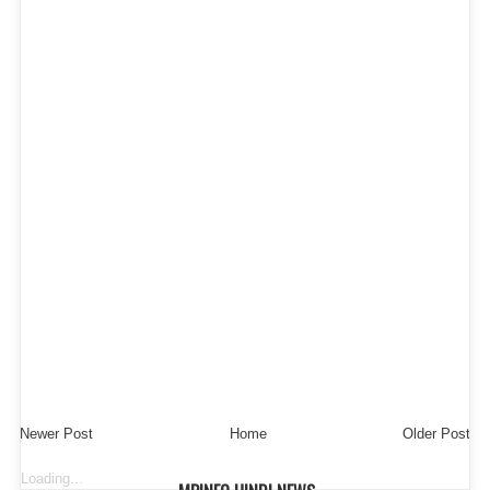
Newer Post
Home
Older Post
Loading...