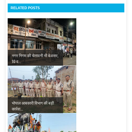
RELATED POSTS
नगर निगम की चेतावनी भी बेअसर,
10 द...
भोपाल आबकारी विभाग की बड़ी
कार्रवा...