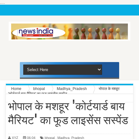
....
Home
bhopal
Madhya_Pradesh
भोपाल के मशहूर
'कोर्टयार्ड बाय मैरियट' का फूड लाइसेंस सस्पेंड
भोपाल के मशहूर 'कोर्टयार्ड बाय
मैरियट' का फूड लाइसेंस सस्पेंड
XYZ
06:04
bhopal
,
Madhya_Pradesh