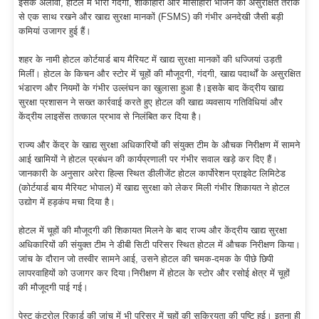
इसके अलावा, होटल में भारी गंदगी, शाकाहारी और मांसाहारी भोजन को असुरक्षित तरीके
से एक साथ रखने और खाद्य सुरक्षा मानकों (FSMS) की गंभीर अनदेखी जैसी बड़ी
कमियां उजागर हुई हैं।
शहर के नामी होटल कोर्टयार्ड बाय मैरियट में खाद्य सुरक्षा मानकों की धज्जियां उड़ती
मिलीं। होटल के किचन और स्टोर में चूहों की मौजूदगी, गंदगी, खाद्य पदार्थों के असुरक्षित
भंडारण और नियमों के गंभीर उल्लंघन का खुलासा हुआ है।इसके बाद केंद्रीय खाद्य
सुरक्षा प्रशासन ने सख्त कार्रवाई करते हुए होटल की खाद्य व्यवसाय गतिविधियां और
केंद्रीय लाइसेंस तत्काल प्रभाव से निलंबित कर दिया है।
राज्य और केंद्र के खाद्य सुरक्षा अधिकारियों की संयुक्त टीम के औचक निरीक्षण में सामने
आई खामियों ने होटल प्रबंधन की कार्यप्रणाली पर गंभीर सवाल खड़े कर दिए हैं।
जानकारी के अनुसार अरेरा हिल्स स्थित डीलीजेंट होटल कार्पोरेशन प्राइवेट लिमिटेड
(कोर्टयार्ड बाय मैरियट भोपाल) में खाद्य सुरक्षा को लेकर मिली गंभीर शिकायत ने होटल
उद्योग में हड़कंप मचा दिया है।
होटल में चूहों की मौजूदगी की शिकायत मिलने के बाद राज्य और केंद्रीय खाद्य सुरक्षा
अधिकारियों की संयुक्त टीम ने डीबी सिटी परिसर स्थित होटल में औचक निरीक्षण किया।
जांच के दौरान जो तस्वीर सामने आई, उसने होटल की चमक-दमक के पीछे छिपी
लापरवाहियों को उजागर कर दिया।निरीक्षण में होटल के स्टोर और रसोई क्षेत्र में चूहों
की मौजूदगी पाई गई।
पेस्ट कंट्रोल रिकार्ड की जांच में भी परिसर में चूहों की सक्रियता की पुष्टि हुई। इतना ही