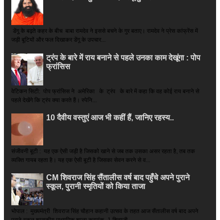
डेंगू के बढ़ते कहर के बीच बाबा रामदेव ने इससे बचने के गुर बताए। रामदेव ने प्रेस कांफ्रेंस में
जड़ी बूटियों और फल दिखाकर डेंगू के उपचार...
ट्रंप के बारे में राय बनाने से पहले उनका काम देखूंगा : पोप
फ्रांसिस
वेटिकन सिटी: पोप फ्रांसिस ने अमेरिका के ट्रंप के बारे में कहा कि वह कोई राय बनाने से
पहले देखेंगे कि ट्रंप क्या करते हैं। स्पेनि...
10 दैवीय वस्तुएं आज भी कहीं हैं, जानिए रहस्य..
संजीवनी बूटी : यह एक ऐसी जड़ी है जिसको खाने से जब तक उसका असर रहता है, तब तक
व्यक्ति गायब रहता है। यह एक ऐसी बूटी है जिसका सेवन करने से व...
CM शिवराज सिंह सैंतालीस वर्ष बाद पहुँचे अपने पुराने
स्कूल, पुरानी स्मृतियों को किया ताजा
भोपाल : मुख्यमंत्री शिवराज सिंह चौहान कहानी उत्सव के तहत आज सैंतालीस वर्ष बाद अपने