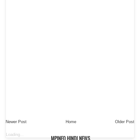
Newer Post
Home
Older Post
Loading...
MPINFO HINDI NEWS