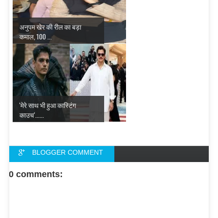
अनुपम खेर की रील का बड़ा
कमाल, 100 ...
'मेरे साथ भी हुआ कास्टिंग
काउच'......
BLOGGER COMMENT
FACEBOOK COMMENT
0 comments: