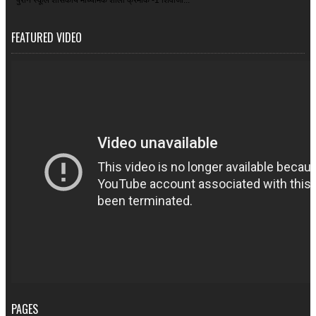
पुराने स्कूल शासकीय माध्यमिक शाला क्रमांक -1 शिवाजी...
FEATURED VIDEO
PAGES