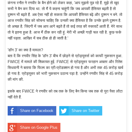
कंगना रनौत ने रणवीर के बैन होने को लेकर कहा, 'आप मुझसे पूछ रहे हैं. मुझे तो खुद
सभी ने बैन कर दिया था. तो मैं ये कहना चाहूंगी कि जब आपकी हैसियत बढ़ती है तो
दुश्मन भी बढ़ते हैं. अब ऐसा नहीं हो सकता कि आपकी हैसियत बढ़े और दुश्मन न बने. तो
आज रणवीर सिंह को सोचना चाहिए कि उनकी क्या हैसियत है कि उनके इतने दुश्मन है.
तो अच्छा है. जिंदगी में जब आप आगे बढ़ते हैं तो कई तरह की रुकावटें आती हैं. मेरे साथ
तो ये इतना हुआ है. आज मैं ठीक कर रही हूं. मेरी भी अच्छी गाड़ी चल रही है. कुछ फर्क
नहीं पड़ता. आखिर में सब ठीक हो ही जाती है.'
'डॉन 3' का क्या है मामला?
बता दें कि रणवीर सिंह के 'डॉन 3' बीच में छोड़ने से प्रोड्यूसर्स को काफी नुकसान हुआ.
FWICE में मामले की शिकायत हुई. FWICE से प्रोड्यूसर फरहान अख्तर और रितेश
सिधवानी ने बताया कि फिल्म का प्री-प्रोडक्शन हो गया है और अभी तक 45 करोड़ खर्च
हो गया है. प्रोड्यूसर को भारी नुकसान उठाना पड़ा है. उन्होंने रणवीर सिंह से 45 करोड़
की मांग की.
इसके बाद FWICE ने रणवीर को तब तक के लिए बैन किया जब तक वो पूरा पैसा लौटा
नहीं देते हैं.
Share on Facebook
Share on Twitter
Share on Google Plus