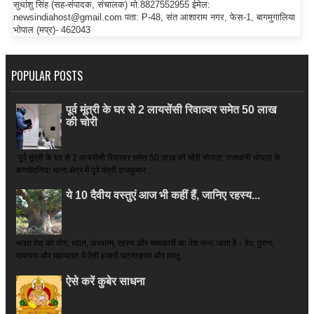
सुधांशु सिंह (सह-संपादक, संचालक) मो.8827552955 ईमेल:
newsindiahost@gmail.com पता: P-48, संत आशाराम नगर, फेस-1, बागमुगालिया
भोपाल (मप्र)- 462043
POPULAR POSTS
पूर्व मूंत्री के घर से 2 लायसेंसी रिवाल्वर समेत 50 लाख
की चोरी
पूर्व मूंत्री के घर से 2 लायसेंसी रिवाल्वर समेत 50 लाख की चोरी भोपाल: राजधानी भोपाल के
बागसेवनिया थाना क्षेत्र में पूर्व मंत्री राजकुमार ...
ये 10 दैवीय वस्तुएं आज भी कहीं हैं, जानिए रहस्य...
भारत देश को योग, ध्यान, अध्यात्म, रहस्य और चमत्कारों का देश माना जाता है। वेद, पुराण,
रामायण और महाभारत में ऐसी हजारों घटनाक्रम और वस्तु...
ऐसे करें कुबेर साधना