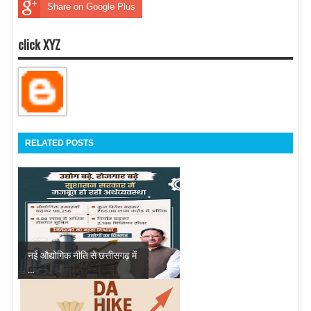
Share on Google Plus
click XYZ
RELATED POSTS
नई औद्योगिक नीति से छत्तीसगढ़ में
...