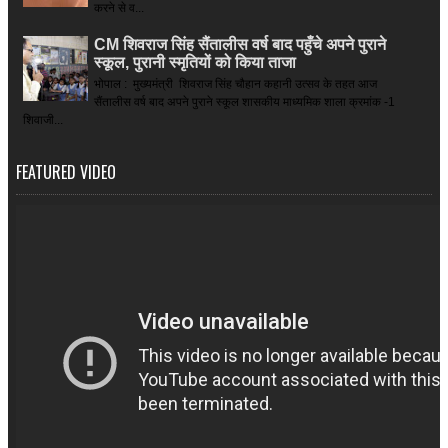
करने से व...
CM शिवराज सिंह सैंतालीस वर्ष बाद पहुँचे अपने पुराने
स्कूल, पुरानी स्मृतियों को किया ताजा
भोपाल : मुख्यमंत्री शिवराज सिंह चौहान कहानी उत्सव के तहत आज
सैंतालीस वर्ष बाद अपने पुराने स्कूल शासकीय माध्यमिक शाला क्रमांक -1
शिवाजी...
FEATURED VIDEO