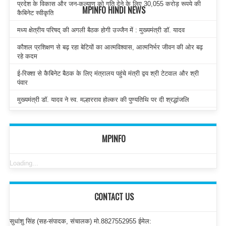
प्रदेश के विकास और जन-कल्याण को गति देने के लिए 30,055 करोड़ रूपये की
MPINFO HINDI NEWS
कैबिनेट स्वीकृति
मध्य क्षेत्रीय परिषद् की अगली बैठक होगी उज्जैन में : मुख्यमंत्री डॉ. यादव
कौशल प्रशिक्षण से बढ़ रहा बेटियों का आत्मविश्वास, आत्मनिर्भर जीवन की ओर बढ़
रहे कदम
ई-रिक्शा से कैबिनेट बैठक के लिए मंत्रालय पहुंचे मंत्री द्वय श्री टेटवाल और श्री
पंवार
मुख्यमंत्री डॉ. यादव ने स्व. मल्हारराव होल्कर की पुण्यतिथि पर दी श्रद्धांजलि
MPINFO
Loading...
CONTACT US
सुधांशु सिंह (सह-संपादक, संचालक) मो.8827552955 ईमेल: