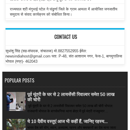
राज्यपाल श्री मंगुभाई पटेल ने पांढुर्णा जिले के ग्राम आमला में आयोजित जनजातीय
समुदाय से संवाद कार्यक्रम को संबोधित किया।
CONTACT US
सुधांशु सिंह (सह-संपादक, संचालक) मो.8827552955 ईमेल:
newsindiahost@gmail.com पता: P-48, संत आशाराम नगर, फेस-1, बागमुगालिया
भोपाल (मप्र)- 462043
POPULAR POSTS
पूर्व मूंत्री के घर से 2 लायसेंसी रिवाल्वर समेत 50 लाख
की चोरी
पूर्व मूंत्री के घर से 2 लायसेंसी रिवाल्वर समेत 50 लाख की चोरी भोपाल:
राजधानी भोपाल के बागसेवनिया थाना क्षेत्र में पूर्व मंत्री राजकुमार ...
ये 10 दैवीय वस्तुएं आज भी कहीं हैं, जानिए रहस्य...
भारत देश को योग, ध्यान, अध्यात्म, रहस्य और चमत्कारों का देश माना जाता