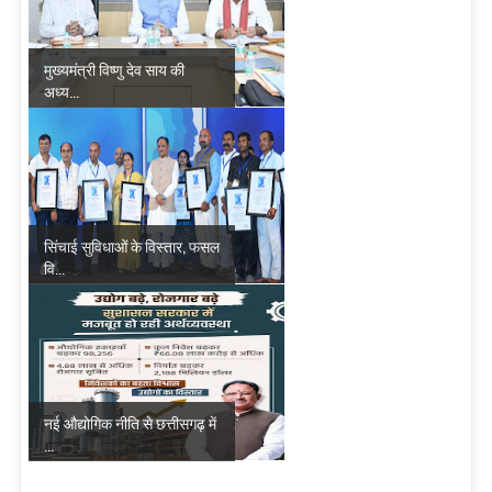
मुख्यमंत्री विष्णु देव साय की
अध्य...
सिंचाई सुविधाओं के विस्तार, फसल
वि...
नई औद्योगिक नीति से छत्तीसगढ़ में
...