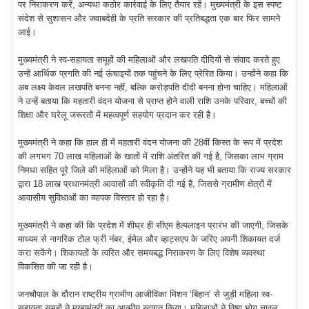
पर निराकरण करें, अन्यथा कठोर कार्रवाई के लिए तैयार रहें। मुख्यमंत्री के इस स्पष्ट
संदेश से सुशासन और जवाबदेही के प्रति सरकार की प्रतिबद्धता एक बार फिर सामने
आई।
मुख्यमंत्री ने स्व-सहायता समूहों की महिलाओं और लखपति दीदियों से संवाद करते हुए
उन्हें आर्थिक प्रगति की नई ऊंचाइयों तक पहुंचने के लिए प्रेरित किया। उन्होंने कहा कि
अब लक्ष्य केवल लखपति बनना नहीं, बल्कि करोड़पति दीदी बनना होना चाहिए। महिलाओं
ने उन्हें बताया कि महतारी वंदन योजना से प्राप्त होने वाली राशि उनके परिवार, बच्चों की
शिक्षा और घरेलू जरूरतों में महत्वपूर्ण सहयोग प्रदान कर रही है।
मुख्यमंत्री ने कहा कि हाल ही में महतारी वंदन योजना की 28वीं किस्त के रूप में प्रदेश
की लगभग 70 लाख महिलाओं के खातों में राशि अंतरित की गई है, जिसका लाभ ग्राम
निमधा सहित पूरे जिले की महिलाओं को मिला है। उन्होंने यह भी बताया कि राज्य सरकार
द्वारा 18 लाख प्रधानमंत्री आवासों की स्वीकृति दी गई है, जिससे ग्रामीण क्षेत्रों में
आवासीय सुविधाओं का व्यापक विस्तार हो रहा है।
मुख्यमंत्री ने कहा की कि प्रदेश में शीघ्र ही सीएम हेल्पलाइन प्रारंभ की जाएगी, जिसके
माध्यम से नागरिक टोल फ्री नंबर, ईमेल और व्हाट्सएप के जरिए अपनी शिकायत दर्ज
करा सकेंगे। शिकायतों के त्वरित और समयबद्ध निराकरण के लिए विशेष व्यवस्था
विकसित की जा रही है।
जनचौपाल के दौरान राष्ट्रीय ग्रामीण आजीविका मिशन ‘बिहान’ से जुड़ी महिला स्व-
सहायता समूहों ने मुख्यमंत्री का आत्मीय स्वागत किया। महिलाओं ने विष्णु भोग चावल,