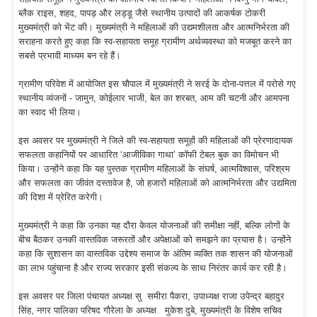
ब्लैक राइस, शहद, पापड़ और लड्डू जैसे स्थानीय उत्पादों की आकर्षक टोकरी
मुख्यमंत्री को भेंट की। मुख्यमंत्री ने महिलाओं की उद्यमशीलता और आत्मनिर्भरता की
सराहना करते हुए कहा कि स्व-सहायता समूह ग्रामीण अर्थव्यवस्था को मजबूत करने का
सबसे प्रभावी माध्यम बन रहे हैं।
ग्रामीण परिवेश में आयोजित इस चौपाल में मुख्यमंत्री ने सरई के दोना-पत्तल में परोसे गए
स्थानीय व्यंजनों - जामुन, कोईलार भाजी, बेल का शरबत, आम की चटनी और आमपना
का स्वाद भी लिया।
इस अवसर पर मुख्यमंत्री ने जिले की स्व-सहायता समूहों की महिलाओं की प्रेरणादायक
सफलता कहानियों पर आधारित ‘आजीविका गाथा’ कॉफी टेबल बुक का विमोचन भी
किया। उन्होंने कहा कि यह पुस्तक ग्रामीण महिलाओं के संघर्ष, आत्मविश्वास, परिश्रम
और सफलता का जीवंत दस्तावेज है, जो हजारों महिलाओं को आत्मनिर्भरता और उद्यमिता
की दिशा में प्रेरित करेगी।
मुख्यमंत्री ने कहा कि उनका यह दौरा केवल योजनाओं की समीक्षा नहीं, बल्कि लोगों के
बीच बैठकर उनकी वास्तविक जरूरतों और अपेक्षाओं को समझने का प्रयास है। उन्होंने
कहा कि सुशासन का वास्तविक उद्देश्य समाज के अंतिम व्यक्ति तक शासन की योजनाओं
का लाभ पहुंचाना है और राज्य सरकार इसी संकल्प के साथ निरंतर कार्य कर रही है।
इस अवसर पर जिला पंचायत अध्यक्ष सु समीरा पैकरा, उपाध्यक्ष राजा उपेन्द्र बहादुर
सिंह, नगर पालिका परिषद गौरेला के अध्यक्ष मुकेश दुबे, मुख्यमंत्री के विशेष सचिव