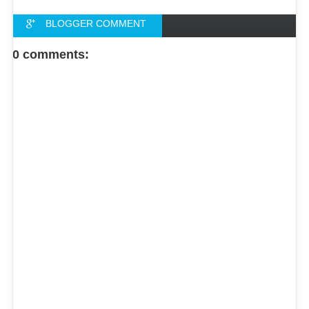
BLOGGER COMMENT
FACEBOOK COMMENT
0 comments: