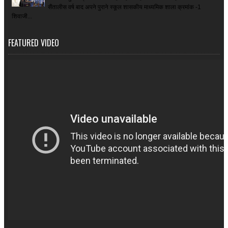
सैंतालीस वर्ष बाद अपने पुराने स्कूल शासकीय माध्यमिक शाला क्रमांक -1
शिवाजी...
FEATURED VIDEO