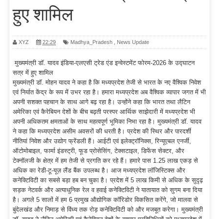
हुए शामिल
XYZ
22:29
Madhya_Pradesh
,
News Update
मुख्यमंत्री डॉ. यादव इंडिया-एलएसी ट्रेड एंड इन्वेस्टमेंट फोरम-2026 के उद्घाटन
सत्र में हुए शामिल
मुख्यमंत्री डॉ. मोहन यादव ने कहा है कि मध्यप्रदेश तेजी से भारत के नए वैश्विक निवेश
एवं निर्यात केंद्र के रूप में उभर रहा है। हमारा मध्यप्रदेश अब वैश्विक व्यापार जगत में भी
अपनी सशक्त पहचान के साथ आगे बढ़ रहा है। उन्होंने कहा कि भारत तथा लैटिन
अमेरिका एवं कैरेबियन देशों के बीच बढ़ती परस्पर आर्थिक साझेदारी में मध्यप्रदेश भी
अपनी अधिकतम क्षमताओं के साथ महत्वपूर्ण भूमिका निभा रहा है। मुख्यमंत्री डॉ. यादव
ने कहा कि मध्यप्रदेश असीम अवसरों की धरती है। प्रदेश की स्थिर और पारदर्शी
नीतियां निवेश और उद्योग फ्रेंडली हैं। आईटी एवं इलेक्ट्रॉनिक्स, रिन्यूएबल एनर्जी,
ऑटोमोबाइल, फार्मा इंडस्ट्री, फूड प्रोसेसिंग, टेक्सटाइल, डिफेंस सेक्टर, और
टेक्नॉलजी के क्षेत्र में हम तेजी से प्रगति कर रहे हैं। हमारे पास 1.25 लाख एकड़ से
अधिक का रेडी-टू-यूज़ लैंड बैंक उपलब्ध है। आज मध्यप्रदेश लॉजिस्टिक्स और
कनेक्टिविटी का सबसे बड़ा हब बन चुका है। प्रदेश में 5 लाख किमी से अधिक के सुदृढ़
सड़क नेटवर्क और अत्याधुनिक रेल व हवाई कनेक्टिविटी ने यातायात को सुगम बना दिया
है। अगले 5 सालों में हम 6 प्रमुख औद्योगिक कॉरिडोर विकसित करेंगे, जो मालवा से
बुंदेलखंड और निमाड़ से विंध्य तक रोड़ कनेक्टिविटी को और मजबूत करेगा। मुख्यमंत्री