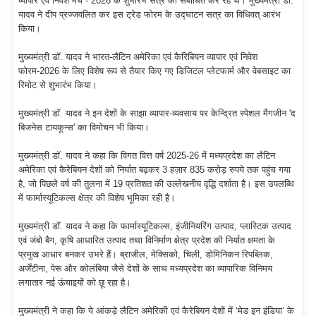
व्यापार एवं निवेश मंच - 2026 के शुभारंभ सत्र को संबोधित कर रहे थे। मुख्यमंत्री डॉ.
यादव ने दीप प्रज्जवलित कर इस ट्रेड फोरम के उद्घाटन सत्र का विधिवत् आरंभ
किया।
मुख्यमंत्री डॉ. यादव ने भारत-लैटिन अमेरिका एवं कैरिबियन व्यापार एवं निवेश
फोरम-2026 के लिए विशेष रूप से तैयार किए गए डिजिटल प्लेटफार्म और वेबसाइट का
रिमोट से शुभारंभ किया।
मुख्यमंत्री डॉ. यादव ने इन देशों के साझा व्यापार-व्यवसाय पर केन्द्रित स्पेशल मैगजीन 'द
बिजनेस टायकून्स' का विमोचन भी किया।
मुख्यमंत्री डॉ. यादव ने कहा कि विगत वित्त वर्ष 2025-26 में मध्यप्रदेश का लैटिन
अमेरिका एवं कैरेबियन देशों को निर्यात बढ़कर 3 हज़ार 835 करोड़ रुपये तक पहुंच गया
है, जो पिछले वर्ष की तुलना में 19 प्रतिशत की उल्लेखनीय वृद्धि दर्शाता है। इस उपलब्धि
में फार्मास्यूटिकल्स क्षेत्र की विशेष भूमिका रही है।
मुख्यमंत्री डॉ. यादव ने कहा कि फार्मास्यूटिकल्स, इंजीनियरिंग उत्पाद, प्लास्टिक उत्पाद
एवं जंबो बैग, कृषि आधारित उत्पाद तथा विनिर्माण क्षेत्र प्रदेश की निर्यात क्षमता के
प्रमुख आधार बनकर उभरे हैं। ब्राजील, मेक्सिको, चिली, डोमिनिकन रिपब्लिक,
अर्जेंटीना, पेरू और कोलंबिया जैसे देशों के साथ मध्यप्रदेश का व्यापारिक विनिमय
लगातार नई ऊंचाइयों को छू रहा है।
मुख्यमंत्री ने कहा कि ये आंकड़े लैटिन अमेरिकी एवं कैरेबियन देशों में ‘मेड इन इंडिया’ के