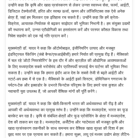
उन्होंने कहा कि कृषि और खाद्य प्रसंस्करण से लेकर उन्नत स्वास्थ्य सेवा, फार्मा, आईटी,
डिजिटल टेक्नोलॉजी, हरित और स्वच्छ ऊर्जा, खनन और लॉजिस्टिक्स तक ऐसे अनेक
क्षेत्र हैं, जहां हम मिलकर एक इतिहास रच सकते हैं। उन्होंने कहा कि हमें क्रेता-
विक्रेता, आयातक-निर्यातक से बढ़कर साझेदार की भूमिका निभानी है। हम संयुक्त उद्यमों
की स्थापना करें, उन्नत प्रौद्योगिकी का हस्तांतरण करें और परस्पर कौशल विकास तथा
निवेश सहयोग को एक नई गति प्रदान करें।
मुख्यमंत्री डॉ. यादव ने कहा कि ऑटोमोबाइल, इंजीनियरिंग उत्पाद और मजबूत
इंडस्ट्रियल पैकेजिंग (जंबो बैग्स/एफआईबीसी) हमारे निर्यात की प्रमुख रीढ़ हैं। मैक्सिको
में चल रहे 'ऑटो नियरशोरिंग' के इस दौर में और ब्राज़ील की औद्योगिक आवश्यकताओं
के लिए मध्यप्रदेश सबसे भरोसेमंद और प्रतिस्पर्धी सप्लाई चेन पार्टनर की भूमिका निभा
सकता है। उन्होंने कहा कि हमारा इंदौर आज देश के सबसे तेजी से बढ़ते आईटी और
स्टार्ट-अप हब्स में से एक है। मैक्सिको के आईटी इको सिस्टम, डोमिनिकन गणराज्य के
पर्यटन-टेक और इक्वाडोर के उभरते फिनटेक परिदृश्य के लिए हमारे पास कुशल और
नवाचारी युवा उपलब्ध हैं, जो आपकी वैश्विक मांगों की पूर्ति करेंगे।
मुख्यमंत्री डॉ. यादव ने कहा कि खेती-किसानी भारत की अर्थव्यवस्था की रीढ़ है और
आपकी भी अर्थव्यवस्था का प्रमुख स्तंभ है। उन्होंने कहा कि मध्यप्रदेश, भारत का फूड
बास्केट बन रहा है। कृषि से संबंधित क्षेत्रों और फूड प्रोसेसिंग के क्षेत्र में मध्यप्रदेश,
देश की ताकत बन रहा है। मध्यप्रदेश, अर्जेंटीना और ग्वाटेमाला की मजबूत कृषि और
खाद्य प्रसंस्करण तकनीकों के साथ समन्वय कर वैश्विक खाद्य सुरक्षा की दिशा में हम
वृहद स्तर पर एक प्रयास कर सकते हैं। हमारा सूक्ष्म, लघु एवं मध्यम उद्योग क्षेत्र लैटिन-