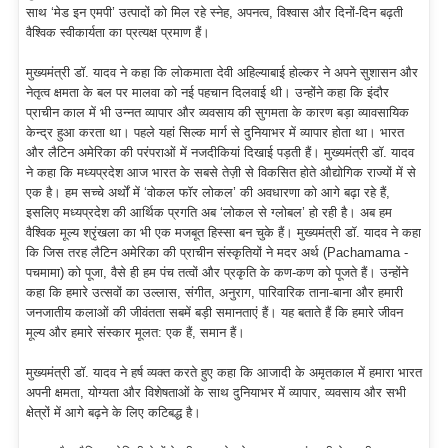
साथ ‘मेड इन एमपी’ उत्पादों को मिल रहे स्नेह, अपनत्व, विश्वास और दिनों-दिन बढ़ती
वैश्विक स्वीकार्यता का प्रत्यक्ष प्रमाण हैं।
मुख्यमंत्री डॉ. यादव ने कहा कि लोकमाता देवी अहिल्याबाई होल्कर ने अपने सुशासन और
नेतृत्व क्षमता के बल पर मालवा को नई पहचान दिलवाई थी। उन्होंने कहा कि इंदौर
प्राचीन काल में भी उन्नत व्यापार और व्यवसाय की सुगमता के कारण बड़ा व्यावसायिक
केन्द्र हुआ करता था। पहले यहां सिल्क मार्ग से दुनियाभर में व्यापार होता था। भारत
और लैटिन अमेरिका की परंपराओं में नजदीकियां दिखाई पड़ती हैं। मुख्यमंत्री डॉ. यादव
ने कहा कि मध्यप्रदेश आज भारत के सबसे तेज़ी से विकसित होते औद्योगिक राज्यों में से
एक है। हम सच्चे अर्थों में ‘वोकल फॉर लोकल’ की अवधारणा को आगे बढ़ा रहे हैं,
इसलिए मध्यप्रदेश की आर्थिक प्रगति अब ‘लोकल से ग्लोबल’ हो रही है। अब हम
वैश्विक मूल्य श्रृंखला का भी एक मजबूत हिस्सा बन चुके हैं। मुख्यमंत्री डॉ. यादव ने कहा
कि जिस तरह लैटिन अमेरिका की प्राचीन संस्कृतियों ने मदर अर्थ (Pachamama -
पचमामा) को पूजा, वैसे ही हम पंच तत्वों और प्रकृति के कण-कण को पूजते हैं। उन्होंने
कहा कि हमारे उत्सवों का उल्लास, संगीत, अनुराग, पारिवारिक ताना-बाना और हमारी
जनजातीय कलाओं की जीवंतता सबमें बड़ी समानताएं हैं। यह बताते हैं कि हमारे जीवन
मूल्य और हमारे संस्कार मूलत: एक हैं, समान हैं।
मुख्यमंत्री डॉ. यादव ने हर्ष व्यक्त करते हुए कहा कि आजादी के अमृतकाल में हमारा भारत
अपनी क्षमता, योग्यता और विशेषताओं के साथ दुनियाभर में व्यापार, व्यवसाय और सभी
क्षेत्रों में आगे बढ़ने के लिए कटिबद्ध है।