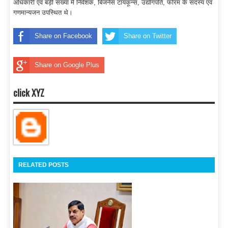
अधिकारी एवं बड़ी संख्या में निवेशक, बिजनेस टायकून्स, उद्योगपति, फोरम के सदस्य एवं
गणमान्यजन उपस्थित थे।
Share on Facebook
Share on Twitter
Share on Google Plus
click XYZ
RELATED POSTS