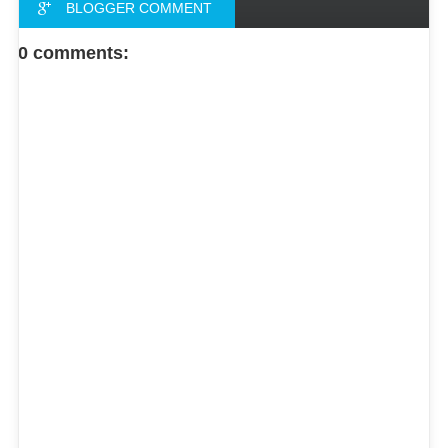
BLOGGER COMMENT
FACEBOOK COMMENT
0 comments: