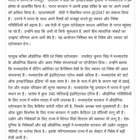
भारत में उरुग्वे के राजदूत एमरिला ने कहा कि 'इनक्रेडिबल इंडिया' में मध्यप्रदेश ने हमें
हमेशा से आकर्षित किया है। भारत सरकार ने अपनी इच्छा शक्ति के बल पर अपने लक्ष्यों
को हासिल किया है। प्रधानमंत्री मोदी ने विकसित भारत @2047 का संकल्प लिया
है। उरुग्वे ने भारत के साथ अपने रिश्तों को मजबूत करते हुए व्यापार और निवेश
गतिविधियों को बढ़ाया है। अब तेजी से गुड्स प्रोडेक्ट्स साउथ अमेरिका से भारत पहुंचाए
जा रहे हैं। उन्होंने कहा कि अभी तो सिर्फ शुरूआत है, हमारे बीच व्यापारिक संबंधों का
उत्कृष्ट परिणाम आना अभी शेष है। यह आयोजन निश्चित रूप से निवेश और व्यापार को
प्रोत्साहन देगा।
प्रमुख सचिव औद्योगिक नीति एवं निवेश प्रोत्साहन राघवेंद्र कुमार सिंह ने मध्यप्रदेश
के औद्योगिक विकास और अपार निवेश संभावनाओं पर प्रेजेंटेशन दिया। उन्होंने बताया
कि मध्यप्रदेश में लैटिन अमेरिका एवं कैरेबियन देशों के लिए व्यापार एवं निवेश की अपार
संभावनाएं हैं। मध्यप्रदेश की इंडस्ट्रियल ग्रोथ सबसे अधिक है। मध्यप्रदेश को 'हार्ट
ऑफ इनक्रेडिबल इंडिया' भी कहा जाता है। देश के मध्य में होने के कारण यहां से हवाई,
रेल और सड़क परिवहन की सुगम व्यवस्था है। मध्यप्रदेश गेहूं उत्पादन में भारत में दूसरे
स्थान पर है। प्रदेश में कुल 340 नोटिफाई इंडस्ट्रियल एरिया हैं। औद्योगिक गतिविधियों
के लिए राज्य में पर्याप्त मात्रा में पानी उपलब्ध है। मध्यप्रदेश सरकार ने औद्योगिक
प्रोत्साहन के लिए कैबिनेट कमेटी गठित की है, जिसके अध्यक्ष स्वयं मुख्यमंत्री हैं। ईज
ऑफ डूइंग बिजनेस के लिए राज्य सरकार ने उद्योग केंद्रित 18 पॉलिसी लागू की हैं।
उद्योग और निवेशकों के लिए राज्य में सिंगल विंडो सिस्टम की व्यवस्था भी लागू है। देश-
दुनिया के निवेशकों और बड़े औद्योगिक समूहों ने मध्यप्रदेश सरकार की उद्योग अनुकूल
नीतियों पर भरोसा किया है। इसके परिणामस्वरूप राज्य में हर सेक्टर में निवेश में बड़ी
तेजी आयी है।