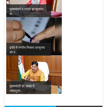
मुख्यमंत्री ने यात्रा का शुभारंभ
क...
इंदौर में नगरीय निकाय उपचुनाव
की त...
मुख्यमंत्री डॉ. यादव ने
नर्मदापुरम...