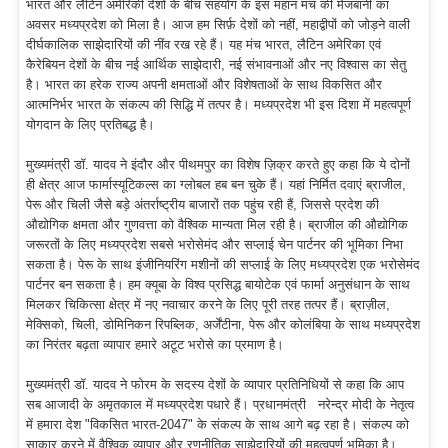
भारत और लैटिन अमेरिकी देशों के बीच सहयोग के इस महान मंच की मेजबानी का
अवसर मध्यप्रदेश को मिला है। आज हम सिर्फ़ देशों को नहीं, महाद्वीपों को जोड़ने वाली
दीर्घकालिक साझेदारियों की नींव रख रहे हैं। यह मंच भारत, लैटिन अमेरिका एवं
कैरेबियन देशों के बीच नई आर्थिक साझेदारी, नई संभावनाओं और नए विश्वास का सेतु
है। भारत का हरेक राज्य अपनी क्षमताओं और विशेषताओं के साथ विकसित और
आत्मनिर्भर भारत के संकल्प की सिद्धि में तत्पर है। मध्यप्रदेश भी इस दिशा में महत्वपूर्ण
योगदान के लिए प्रतिबद्ध है।
मुख्यमंत्री डॉ. यादव ने इंदौर और पीथमपुर का विशेष ज़िक्र करते हुए कहा कि ये दोनों
ही क्षेत्र आज फार्मास्यूटिकल्स का ग्लोबल हब बन चुके हैं। यहां निर्मित दवाएं ब्राजील,
पेरू और चिली जैसे बड़े अंतर्राष्ट्रीय बाजारों तक पहुंच रही हैं, जिससे प्रदेश की
औद्योगिक क्षमता और गुणवत्ता को वैश्विक मान्यता मिल रही है। ब्राजील की औद्योगिक
जरूरतों के लिए मध्यप्रदेश सबसे भरोसेमंद और सप्लाई चेन पार्टनर की भूमिका निभा
सकता है। पेरू के साथ इंजीनियरिंग मशीनों की सप्लाई के लिए मध्यप्रदेश एक भरोसेमंद
पार्टनर बन सकता है। हम क्यूबा के विश्व प्रसिद्ध बायोटेक एवं फार्मा अनुसंधान के साथ
मिलकर चिकित्सा क्षेत्र में नए नवाचार करने के लिए पूरी तरह तत्पर हैं। ब्राज़ील,
मेक्सिको, चिली, डोमिनिकन रिपब्लिक, अर्जेंटीना, पेरू और कोलंबिया के साथ मध्यप्रदेश
का निरंतर बढ़ता व्यापार हमारे अटूट भरोसे का प्रमाण है।
मुख्यमंत्री डॉ. यादव ने फोरम के सदस्य देशों के व्यापार प्रतिनिधियों से कहा कि आप
सब आजादी के अमृतकाल में मध्यप्रदेश पधारे हैं। प्रधानमंत्री नरेन्द्र मोदी के नेतृत्व
में हमारा देश "विकसित भारत-2047" के संकल्प के साथ आगे बढ़ रहा है। संकल्प को
साकार करने में वैश्विक व्यापार और रणनीतिक साझेदारियों की महत्वपूर्ण भूमिका है।