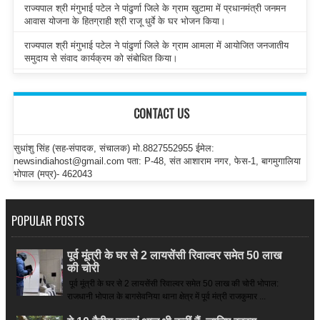
राज्यपाल श्री मंगुभाई पटेल ने पांढुर्णा जिले के ग्राम खुटामा में प्रधानमंत्री जनमन
आवास योजना के हितग्राही श्री राजू धुर्वे के घर भोजन किया।
राज्यपाल श्री मंगुभाई पटेल ने पांढुर्णा जिले के ग्राम आमला में आयोजित जनजातीय
समुदाय से संवाद कार्यक्रम को संबोधित किया।
CONTACT US
सुधांशु सिंह (सह-संपादक, संचालक) मो.8827552955 ईमेल:
newsindiahost@gmail.com पता: P-48, संत आशाराम नगर, फेस-1, बागमुगालिया
भोपाल (मप्र)- 462043
POPULAR POSTS
पूर्व मूंत्री के घर से 2 लायसेंसी रिवाल्वर समेत 50 लाख
की चोरी
पूर्व मूंत्री के घर से 2 लायसेंसी रिवाल्वर समेत 50 लाख की चोरी भोपाल:
राजधानी भोपाल के बागसेवनिया थाना क्षेत्र में पूर्व मंत्री राजकुमार ...