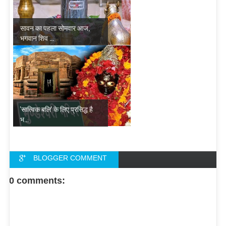
सावन का पहला सोमवार आज,
भगवान शिव ...
'सात्विक बलि' के लिए प्रसिद्ध है
भ...
BLOGGER COMMENT
FACEBOOK COMMENT
0 comments: