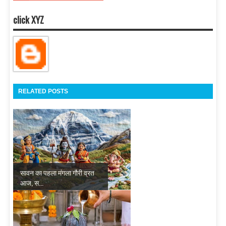
click XYZ
RELATED POSTS
सावन का पहला मंगला गौरी व्रत
आज, स...