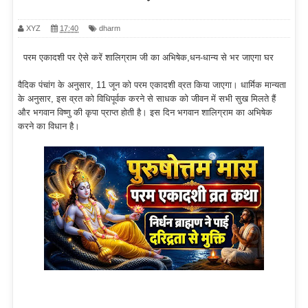
XYZ
17:40
dharm
परम एकादशी पर ऐसे करें शालिग्राम जी का अभिषेक,धन-धान्य से भर जाएगा घर
वैदिक पंचांग के अनुसार, 11 जून को परम एकादशी व्रत किया जाएगा। धार्मिक मान्यता
के अनुसार, इस व्रत को विधिपूर्वक करने से साधक को जीवन में सभी सुख मिलते हैं
और भगवान विष्णु की कृपा प्राप्त होती है। इस दिन भगवान शालिग्राम का अभिषेक
करने का विधान है।