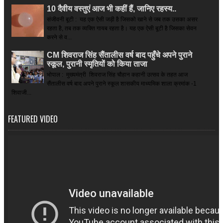
10 दैवीय वस्तुएं आज भी कहीं हैं, जानिए रहस्य..
संजीवनी बूटी : यह एक ऐसी जड़ी है जिसको खाने से जब तक उसका असर
रहता है, तब तक व्यक्ति गायब रहता है। यह एक ऐसी बूटी है जिसका सेवन
करने से व...
CM शिवराज सिंह सैंतालीस वर्ष बाद पहुँचे अपने पुराने
स्कूल, पुरानी स्मृतियों को किया ताजा
भोपाल : मुख्यमंत्री शिवराज सिंह चौहान कहानी उत्सव के तहत आज
सैंतालीस वर्ष बाद अपने पुराने स्कूल शासकीय माध्यमिक शाला क्रमांक -1
शिवाजी...
FEATURED VIDEO