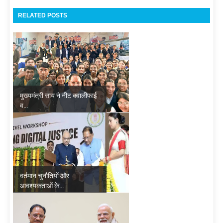
RELATED POSTS
मुख्यमंत्री साय ने नीट क्वालीफाई
व...
वर्तमान चुनौतियों और
आवश्यकताओं के...