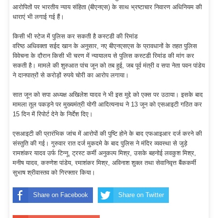
आरोपितों पर भारतीय न्याय संहिता (बीएनएस) के साथ भ्रष्टाचार निवारण अधिनियम की
धाराएं भी लगाई गई हैं।
किसी भी स्टेज में पुलिस कर सकती है कस्टडी की रिमांड
वरिष्ठ अधिवक्ता सईद खान के अनुसार, नए बीएनएसएस के प्रावधानों के तहत पुलिस
विवेचना के दौरान किसी भी चरण में न्यायालय से पुलिस कस्टडी रिमांड की मांग कर
सकती है। मामले की शुरुआत पांच जून को तब हुई, जब पूर्व मंत्री व सपा नेता पवन पांडेय
ने दानपात्रों से करोड़ों रुपये चोरी का आरोप लगाया।
सात जून को सपा अध्यक्ष अखिलेश यादव ने भी इस मुद्दे को एक्स पर उठाया। इसके बाद
मामला तूल पकड़ने पर मुख्यमंत्री योगी आदित्यनाथ ने 13 जून को एसआइटी गठित कर
15 दिन में रिपोर्ट देने के निर्देश दिए।
एसआइटी की प्रारंभिक जांच में आरोपों की पुष्टि होने के बाद एफआइआर दर्ज करने की
संस्तुति की गई। गुरुवार रात दर्ज मुकदमे के बाद पुलिस ने मंदिर व्यवस्था से जुड़े
रामशंकर यादव उर्फ टिन्नू, ट्रस्ट कर्मी अनुकल्प मिश्र, उसके बहनोई लवकुश मिश्र,
मनीष यादव, करुणेश पांडेय, रमाशंकर मिश्र, अविनाश शुक्ल तथा सेवानिवृत्त बैंककर्मी
सुभाष श्रीवास्तव को गिरफ्तार किया।
Share on Facebook
Share on Twitter