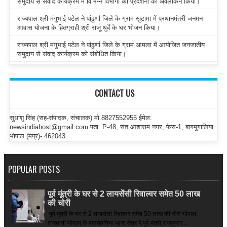
समुदाय से संवाद कार्यक्रम में विभिन्न विभागों की प्रदर्शनी का अवलोकन किया।
राज्यपाल श्री मंगुभाई पटेल ने पांढुर्णा जिले के ग्राम खुटामा में प्रधानमंत्री जनमन
आवास योजना के हितग्राही श्री राजू धुर्वे के घर भोजन किया।
राज्यपाल श्री मंगुभाई पटेल ने पांढुर्णा जिले के ग्राम आमला में आयोजित जनजातीय
समुदाय से संवाद कार्यक्रम को संबोधित किया।
CONTACT US
सुधांशु सिंह (सह-संपादक, संचालक) मो.8827552955 ईमेल:
newsindiahost@gmail.com पता: P-48, संत आशाराम नगर, फेस-1, बागमुगालिया
भोपाल (मप्र)- 462043
POPULAR POSTS
पूर्व मूंत्री के घर से 2 लायसेंसी रिवाल्वर समेत 50 लाख
की चोरी
पूर्व मूंत्री के घर से 2 लायसेंसी रिवाल्वर समेत 50 लाख की चोरी भोपाल:
राजधानी भोपाल के बागसेवनिया थाना क्षेत्र में पूर्व मंत्री राजकुमार ...