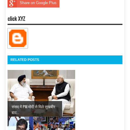
Share on Google Plus
click XYZ
RELATED POSTS
संसद में PM मोदी से मिले सुखबीर
बाद...