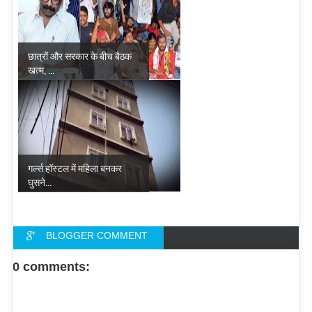
छात्रों और सरकार के बीच बैठक
खत्म, ...
गर्ल्स हॉस्टल में महिला बनकर
घुसने...
BLOGGER COMMENT
FACEBOOK COMMENT
0 comments: