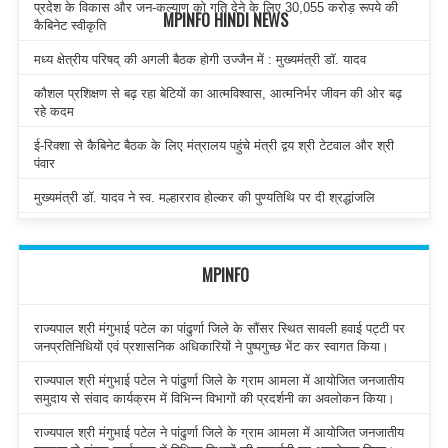
प्रदेश के विकास और जन-कल्याण को गति देने के लिए 30,055 करोड़ रूपये की
MPINFO HINDI NEWS
कैबिनेट स्वीकृति
मध्य क्षेत्रीय परिषद् की अगली बैठक होगी उज्जैन में : मुख्यमंत्री डॉ. यादव
कौशल प्रशिक्षण से बढ़ रहा बेटियों का आत्मविश्वास, आत्मनिर्भर जीवन की ओर बढ़
रहे कदम
ई-रिक्शा से कैबिनेट बैठक के लिए मंत्रालय पहुंचे मंत्री द्वय श्री टेटवाल और श्री
पंवार
मुख्यमंत्री डॉ. यादव ने स्व. मल्हारराव होल्कर की पुण्यतिथि पर दी श्रद्धांजलि
MPINFO
राज्यपाल श्री मंगुभाई पटेल का पांढुर्णा जिले के सौंसर स्थित सावली हवाई पट्टी पर
जनप्रतिनिधियों एवं प्रशासनिक अधिकारियों ने पुष्पगुच्छ भेंट कर स्वागत किया।
राज्यपाल श्री मंगुभाई पटेल ने पांढुर्णा जिले के ग्राम आमला में आयोजित जनजातीय
समुदाय से संवाद कार्यक्रम में विभिन्न विभागों की प्रदर्शनी का अवलोकन किया।
राज्यपाल श्री मंगुभाई पटेल ने पांढुर्णा जिले के ग्राम आमला में आयोजित जनजातीय