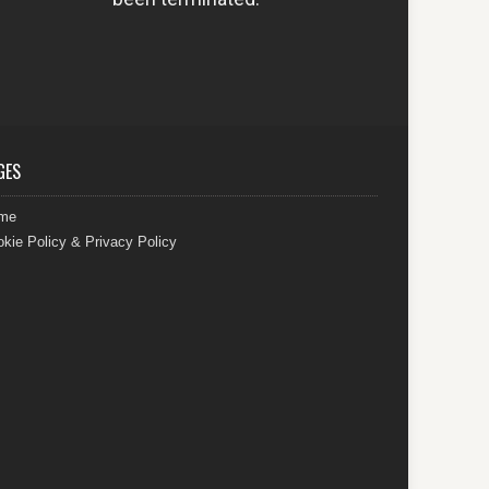
GES
me
kie Policy & Privacy Policy