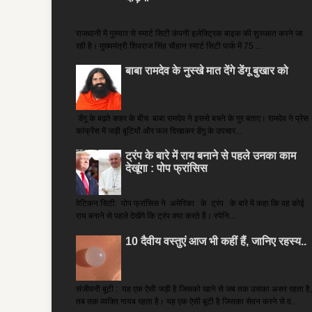
राजधानी में गुरुवार से स्मार्ट सिटी कंपनी इलेक्ट्रिक बाइक की शुरुआत करने जा
रही है। मुख्यमंत्री शिवराज सिंह चौहान स्मार्ट सिटी पार्क में 75 ...
बाबा रामदेव के नुस्खे मात देंगे डेंगू बुखार को
डेंगू के बढ़ते कहर के बीच बाबा रामदेव ने इससे बचने के गुर बताए। रामदेव ने प्रेस
कांफ्रेंस में जड़ी बूटियों और फल दिखाकर डेंगू के उपचार...
ट्रंप के बारे में राय बनाने से पहले उनका काम
देखूंगा : पोप फ्रांसिस
वेटिकन सिटी: पोप फ्रांसिस ने अमेरिका के ट्रंप के बारे में कहा कि वह कोई
राय बनाने से पहले देखेंगे कि ट्रंप क्या करते हैं। स्पेनि...
10 दैवीय वस्तुएं आज भी कहीं हैं, जानिए रहस्य..
संजीवनी बूटी : यह एक ऐसी जड़ी है जिसको खाने से जब तक उसका असर रहता है,
तब तक व्यक्ति गायब रहता है। यह एक ऐसी बूटी है जिसका सेवन करने से व...