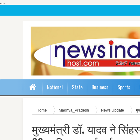
....
National
State
Business
Sports
Home
Madhya_Pradesh
News Update
मुख
मुख्यमंत्री डॉ. यादव ने सिंहस