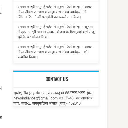
राज्यपाल श्री मंगुभाई पटेल ने पांढुर्णा जिले के ग्राम आमला
ष
में आयोजित जनजातीय समुदाय से संवाद कार्यक्रम में
ं
विभिन्न विभागों की प्रदर्शनी का अवलोकन किया।
राज्यपाल श्री मंगुभाई पटेल ने पांढुर्णा जिले के ग्राम खुटामा
में प्रधानमंत्री जनमन आवास योजना के हितग्राही श्री राजू
धुर्वे के घर भोजन किया।
राज्यपाल श्री मंगुभाई पटेल ने पांढुर्णा जिले के ग्राम आमला
में आयोजित जनजातीय समुदाय से संवाद कार्यक्रम को
संबोधित किया।
CONTACT US
्ण
सुधांशु सिंह (सह-संपादक, संचालक) मो.8827552955 ईमेल:
newsindiahost@gmail.com पता: P-48, संत आशाराम
नगर, फेस-1, बागमुगालिया भोपाल (मप्र)- 462043
ाख