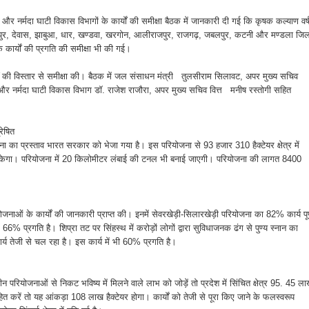
धन और नर्मदा घाटी विकास विभागों के कार्यों की समीक्षा बैठक में जानकारी दी गई कि कृषक कल्याण वर्
शाजापुर, देवास, झाबुआ, धार, खण्डवा, खरगोन, आलीराजपुर, राजगढ़, जबलपुर, कटनी और मण्डला जिलो
े कार्यों की प्रगति की समीक्षा भी की गई।
यों की विस्तार से समीक्षा की। बैठक में जल संसाधन मंत्री तुलसीराम सिलावट, अपर मुख्य सचिव
र नर्मदा घाटी विकास विभाग डॉ. राजेश राजौरा, अपर मुख्य सचिव वित्त मनीष रस्तोगी सहित
रेषित
जना का प्रस्ताव भारत सरकार को भेजा गया है। इस परियोजना से 93 हजार 310 हैक्टेयर क्षेत्र में
जा सकेगा। परियोजना में 20 किलोमीटर लंबाई की टनल भी बनाई जाएगी। परियोजना की लागत 8400
रियोजनाओं के कार्यों की जानकारी प्राप्त की। इनमें सेवरखेड़ी-सिलारखेड़ी परियोजना का 82% कार्य पूर
 66% प्रगति है। शिप्रा तट पर सिंहस्थ में करोड़ों लोगों द्वारा सुविधाजनक ढंग से पुण्य स्नान का
कार्य तेजी से चल रहा है। इस कार्य में भी 60% प्रगति है।
ाधीन परियोजनाओं से निकट भविष्य में मिलने वाले लाभ को जोड़ें तो प्रदेश में सिंचित क्षेत्र 95. 45 ल
ित करें तो यह आंकड़ा 108 लाख हैक्टेयर होगा। कार्यों को तेजी से पूरा किए जाने के फलस्वरूप