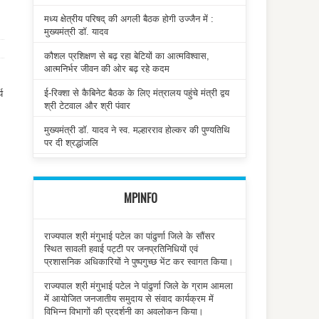
मध्य क्षेत्रीय परिषद् की अगली बैठक होगी उज्जैन में :
मुख्यमंत्री डॉ. यादव
कौशल प्रशिक्षण से बढ़ रहा बेटियों का आत्मविश्वास,
आत्मनिर्भर जीवन की ओर बढ़ रहे कदम
ई-रिक्शा से कैबिनेट बैठक के लिए मंत्रालय पहुंचे मंत्री द्वय
य
श्री टेटवाल और श्री पंवार
मुख्यमंत्री डॉ. यादव ने स्व. मल्हारराव होल्कर की पुण्यतिथि
पर दी श्रद्धांजलि
MPINFO
राज्यपाल श्री मंगुभाई पटेल का पांढुर्णा जिले के सौंसर
स्थित सावली हवाई पट्टी पर जनप्रतिनिधियों एवं
प्रशासनिक अधिकारियों ने पुष्पगुच्छ भेंट कर स्वागत किया।
राज्यपाल श्री मंगुभाई पटेल ने पांढुर्णा जिले के ग्राम आमला
में आयोजित जनजातीय समुदाय से संवाद कार्यक्रम में
विभिन्न विभागों की प्रदर्शनी का अवलोकन किया।