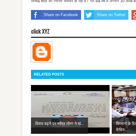
सिंचाई क्षेत्र का निरंतर विस्तार हो रहा है। गत ढाई वर्ष में लगभग 10 लाख हैक्टेय
Share on Facebook
Share on Twitter
click XYZ
RELATED POSTS
विवाद बढ़ने पर नरेंद्र तोमर ने मां...
किसानों के हित
कैबिन...