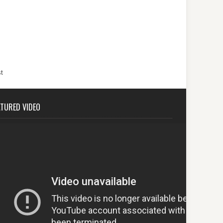
t
ATURED VIDEO