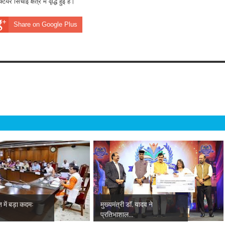
र सिंचाई क्षेत्र में वृद्धि हुई है।
Share on Google Plus
 में बड़ा कदम:
मुख्यमंत्री डॉ. यादव ने
प्रतिभाशाल...