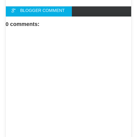
BLOGGER COMMENT
FACEBOOK COMMENT
0 comments: