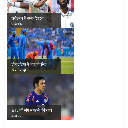
श्रीलंका में चमके देवदत्त
पडिक्कल, ...
टीम इंडिया में जगह के लिए
फिटनेस हो...
WTC की जंग से पहले गंभीर का
बड़ा फ...