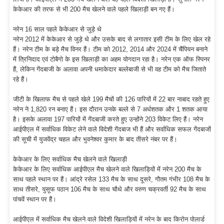
केकेआर की तरफ से भी 200 मैच खेलने वाले पहले खिलाड़ी बन गए हैं।
नरेन 16 साल पहले केकेआर से जुड़े थे
नरेन 2012 में केकेआर से जुड़े थे और उसके बाद से लगातार इसी टीम के लिए खेल रहे
हैं। नरेन टीम के बड़े मैच विनर हैं। टीम को 2012, 2014 और 2024 में चैंपियन बनाने
में त्रिनिदाद एवं टोबैगो के इस खिलाड़ी का अहम योगदान रहा है। नरेन एक ऑफ स्पिनर
हैं, लेकिन गेंदबाजी के अलावा अपनी धमाकेदार बल्लेबाजी से भी वह टीम को मैच जिताते
रहे हैं।
जीटी के खिलाफ मैच से पहले खेले 199 मैचों की 126 पारियों में 22 बार नाबाद रहते हुए
नरेन ने 1,820 रन बनाए हैं। इस दौरान उनके बल्ले से 7 अर्धशतक और 1 शतक आया
है। इसके अलावा 197 पारियों में गेंदबाजी करते हुए उन्होंने 203 विकेट लिए हैं। नरेन
आईपीएल में सर्वाधिक विकेट लेने वाले विदेशी गेंदबाज भी हैं और सर्वाधिक सफल गेंदबाजों
की सूची में युजवेंद्र चहल और भुवनेश्वर कुमार के बाद तीसरे नंबर पर हैं।
केकेआर के लिए सर्वाधिक मैच खेलने वाले खिलाड़ी
केकेआर के लिए सर्वाधिक आईपीएल मैच खेलने वाले खिलाड़ियों में नरेन 200 मैच के
साथ पहले स्थान पर हैं। आंद्रे रसेल 133 मैच के साथ दूसरे, गौतम गंभीर 108 मैच के
साथ तीसरे, युसूफ पठान 106 मैच के साथ चौथे और वरुण चक्रवर्ती 92 मैच के साथ
पांचवें स्थान पर हैं।
आईपीएल में सर्वाधिक मैच खेलने वाले विदेशी खिलाड़ियों में नरेन के बाद किरोन पोलार्ड