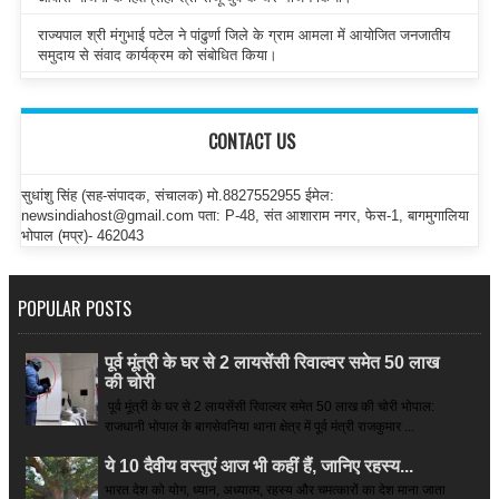
राज्यपाल श्री मंगुभाई पटेल ने पांढुर्णा जिले के ग्राम आमला में आयोजित जनजातीय
समुदाय से संवाद कार्यक्रम को संबोधित किया।
CONTACT US
सुधांशु सिंह (सह-संपादक, संचालक) मो.8827552955 ईमेल:
newsindiahost@gmail.com पता: P-48, संत आशाराम नगर, फेस-1, बागमुगालिया
भोपाल (मप्र)- 462043
POPULAR POSTS
पूर्व मूंत्री के घर से 2 लायसेंसी रिवाल्वर समेत 50 लाख
की चोरी
पूर्व मूंत्री के घर से 2 लायसेंसी रिवाल्वर समेत 50 लाख की चोरी भोपाल:
राजधानी भोपाल के बागसेवनिया थाना क्षेत्र में पूर्व मंत्री राजकुमार ...
ये 10 दैवीय वस्तुएं आज भी कहीं हैं, जानिए रहस्य...
भारत देश को योग, ध्यान, अध्यात्म, रहस्य और चमत्कारों का देश माना जाता