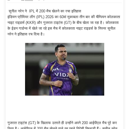
सुनील नरेन ने IPL में 200 मैच खेलने का रचा इतिहास
इंडियन प्रीमियर लीग (IPL) 2026 का 60वां मुकाबला तीन बार की चैम्पियन कोलकाता
नाइट राइडर्स (KKR) और गुजरात टाइटंस (GT) के बीच खेला जा रहा है। कोलकाता
के ईडन गार्डन्स में खेले जा रहे इस मैच में कोलकाता नाइट राइडर्स के स्पिनर सुनील
नरेन ने इतिहास रच दिया है।
गुजरात टाइटंस (GT) के खिलाफ उतरते ही उन्होंने अपने 200 आईपीएल मैच पूरे कर
लिया है। आईपीएल में 200 मैच खेलने वाले वह पहले विदेशी खिलाड़ी हैं। सुनील नरेन