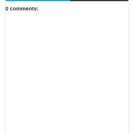
FACEBOOK COMMENT
0 comments: