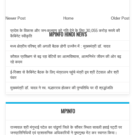
Newer Post
Home
Older Post
प्रदेश के विकास और जन-कल्याण को गति देने के लिए 30,055 करोड़ रूपये की
MPINFO HINDI NEWS
कैबिनेट स्वीकृति
मध्य क्षेत्रीय परिषद् की अगली बैठक होगी उज्जैन में : मुख्यमंत्री डॉ. यादव
कौशल प्रशिक्षण से बढ़ रहा बेटियों का आत्मविश्वास, आत्मनिर्भर जीवन की ओर बढ़
रहे कदम
ई-रिक्शा से कैबिनेट बैठक के लिए मंत्रालय पहुंचे मंत्री द्वय श्री टेटवाल और श्री
पंवार
मुख्यमंत्री डॉ. यादव ने स्व. मल्हारराव होल्कर की पुण्यतिथि पर दी श्रद्धांजलि
MPINFO
राज्यपाल श्री मंगुभाई पटेल का पांढुर्णा जिले के सौंसर स्थित सावली हवाई पट्टी पर
जनप्रतिनिधियों एवं प्रशासनिक अधिकारियों ने पुष्पगुच्छ भेंट कर स्वागत किया।