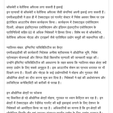
ब्लैकबेरी व वेलेंसिया अपैरल्स लगा सकती है इकाई
इन प्रयासों से ब्लैकबेरी व वेलेंसिया अपैरल्स जैसी कंपनियां अपनी इकाई लगा सकती हैं।
एमपीआइडीसी ने हाल ही में टेक्सटाइल एवं गारमेंट सेक्टर में निवेश अवसर विषय पर एक
इंटरेक्टिव आउटरीच सेशन कार्यक्रम किया। कार्यक्रम में टेक्सटाइल एसोसिएशन
दिल्ली, ओखला इंडस्ट्रियल एसोसिएशन और इंडियन इंडस्ट्रीज एसोसिएशन के
प्रतिनिधियों सहित 60 से अधिक निवेशकों ने हिस्सा लिया। विशेष रूप से ब्लैकबेरीज,
वेलेंसिया अपैरल्स नोएडा और ट्राइबर्ग जैसे प्रतिष्ठित उद्योग समूहों की सहभागिता रही।
ग्वालियर-चंबल: इन्फिनिट पासिबिलिटीज का केंद्र
एमपीआइडीसी की कार्यकारी निदेशक अनीशा श्रीवास्तव ने औद्योगिक भूमि, निवेश
प्रोत्साहन योजनाओं और सिंगल विंडो क्लियरेंस प्रणाली की जानकारी साझा की।
उन्होंने इंफिनिट पासिबिलिटीज की अवधारणा के तहत बताया कि ग्वालियर-चंबल क्षेत्र क्यों
वस्त्र उद्योग के लिए सबसे अनुकूल है। इस आउटरीच सेशन का प्रभाव धरातल पर भी
दिखने लगा है। दिल्ली और नोएडा के कई उद्योगपतियों ने मोहना और गुरावल जैसे
औद्योगिक क्षेत्रों का दौरा करना शुरू कर दिया है। निवेशकों ने वहां की अधोसंरचना और
लाजिस्टिक कनेक्टिविटी को बारीकी से परखा है।
इन औद्योगिक क्षेत्रों पर फोकस
नए विकसित हो रहे औद्योगिक क्षेत्रों मोहना, गुरावल पर ध्यान केंद्रित कर रहा है। इन
क्षेत्रों में टेक्सटाइल और रेडीमेड गारमेंट की बड़ी इकाइयां लगाने के लिए देशभर के
निवेशकों को आमंत्रित किया जा रहा है। अधिकारियों का मानना है कि इन क्षेत्रों की