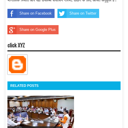
भौगोलिक स्थिति और वहां उपलब्ध संसाधन गारमेंट उद्योग के लिए अत्यंत अनुकूल हैं।
Share on Facebook
Share on Twitter
Share on Google Plus
click XYZ
RELATED POSTS