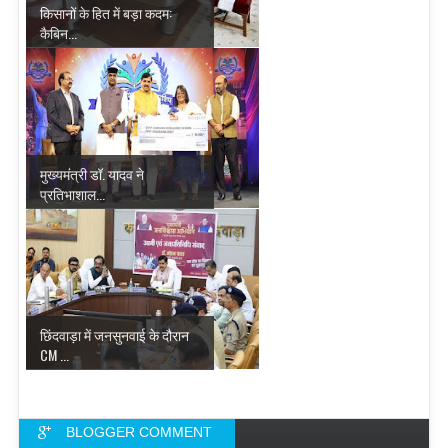
किसानों के हित में बड़ा कदम:
कैबिन...
मुख्यमंत्री डॉ. यादव ने
प्रतिभाशाल...
छिंदवाड़ा में जनसुनवाई के दौरान
CM ...
BLOGGER COMMENT