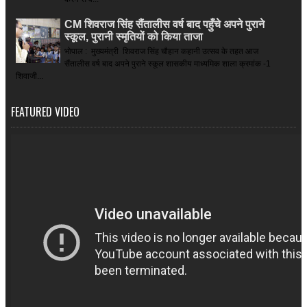
CM शिवराज सिंह सैंतालीस वर्ष बाद पहुँचे अपने पुराने
स्कूल, पुरानी स्मृतियों को किया ताजा
भोपाल : मुख्यमंत्री शिवराज सिंह चौहान कहानी उत्सव के तहत आज
सैंतालीस वर्ष बाद अपने पुराने स्कूल शासकीय माध्यमिक शाला क्रमांक -1
शिवाजी...
FEATURED VIDEO