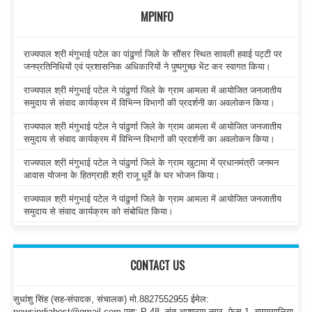
MPINFO
राज्यपाल श्री मंगुभाई पटेल का पांढुर्णा जिले के सौंसर स्थित सावली हवाई पट्टी पर
जनप्रतिनिधियों एवं प्रशासनिक अधिकारियों ने पुष्पगुच्छ भेंट कर स्वागत किया।
राज्यपाल श्री मंगुभाई पटेल ने पांढुर्णा जिले के ग्राम आमला में आयोजित जनजातीय
समुदाय से संवाद कार्यक्रम में विभिन्न विभागों की प्रदर्शनी का अवलोकन किया।
राज्यपाल श्री मंगुभाई पटेल ने पांढुर्णा जिले के ग्राम आमला में आयोजित जनजातीय
समुदाय से संवाद कार्यक्रम में विभिन्न विभागों की प्रदर्शनी का अवलोकन किया।
राज्यपाल श्री मंगुभाई पटेल ने पांढुर्णा जिले के ग्राम खुटामा में प्रधानमंत्री जनमन
आवास योजना के हितग्राही श्री राजू धुर्वे के घर भोजन किया।
राज्यपाल श्री मंगुभाई पटेल ने पांढुर्णा जिले के ग्राम आमला में आयोजित जनजातीय
समुदाय से संवाद कार्यक्रम को संबोधित किया।
CONTACT US
सुधांशु सिंह (सह-संपादक, संचालक) मो.8827552955 ईमेल:
newsindiahost@gmail.com पता: P-48, संत आशाराम नगर, फेस-1, बागमुगालिया