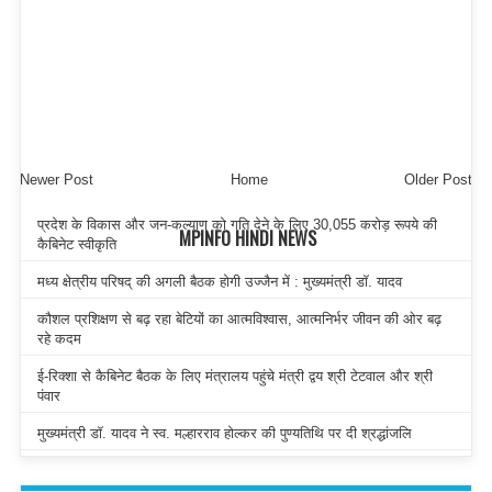
Newer Post
Home
Older Post
प्रदेश के विकास और जन-कल्याण को गति देने के लिए 30,055 करोड़ रूपये की
MPINFO HINDI NEWS
कैबिनेट स्वीकृति
मध्य क्षेत्रीय परिषद् की अगली बैठक होगी उज्जैन में : मुख्यमंत्री डॉ. यादव
कौशल प्रशिक्षण से बढ़ रहा बेटियों का आत्मविश्वास, आत्मनिर्भर जीवन की ओर बढ़
रहे कदम
ई-रिक्शा से कैबिनेट बैठक के लिए मंत्रालय पहुंचे मंत्री द्वय श्री टेटवाल और श्री
पंवार
मुख्यमंत्री डॉ. यादव ने स्व. मल्हारराव होल्कर की पुण्यतिथि पर दी श्रद्धांजलि