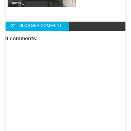
मध्यप्र...
BLOGGER COMMENT
FACEBOOK COMMENT
0 comments: