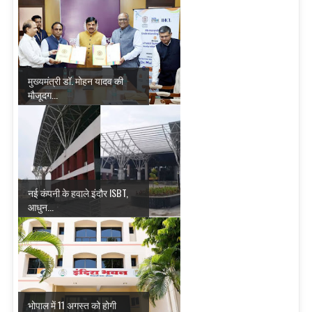
मुख्यमंत्री डॉ. मोहन यादव की
मौजूदग...
नई कंपनी के हवाले इंदौर ISBT,
आधुन...
भोपाल में 11 अगस्त को होगी