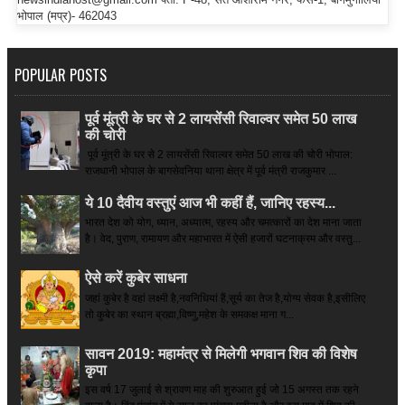
भोपाल (मप्र)- 462043
POPULAR POSTS
पूर्व मूंत्री के घर से 2 लायसेंसी रिवाल्वर समेत 50 लाख
की चोरी
पूर्व मूंत्री के घर से 2 लायसेंसी रिवाल्वर समेत 50 लाख की चोरी भोपाल:
राजधानी भोपाल के बागसेवनिया थाना क्षेत्र में पूर्व मंत्री राजकुमार ...
ये 10 दैवीय वस्तुएं आज भी कहीं हैं, जानिए रहस्य...
भारत देश को योग, ध्यान, अध्यात्म, रहस्य और चमत्कारों का देश माना जाता
है। वेद, पुराण, रामायण और महाभारत में ऐसी हजारों घटनाक्रम और वस्तु...
ऐसे करें कुबेर साधना
जहां कुबेर है­ वहां लक्ष्मी है,नवनिधियां हैं,सूर्य का तेज है,योग्य सेवक है,इसीलिए
तो कुबेर का स्थान ब्रह्मा,विष्णु,महेश के समकक्ष माना ग...
सावन 2019: महामंत्र से मिलेगी भगवान शिव की विशेष
कृपा
इस वर्ष 17 जुलाई से श्रावण माह की शुरुआत हुई जो 15 अगस्त तक रहने