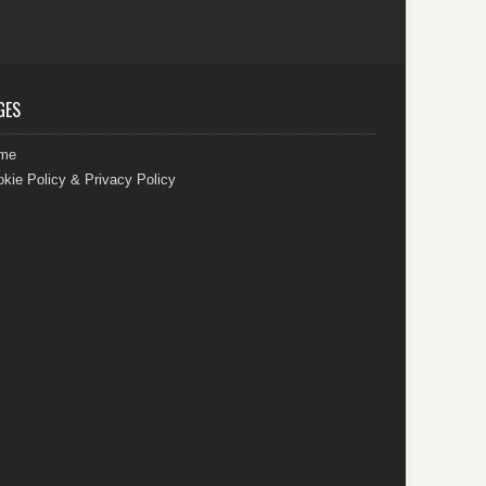
GES
me
kie Policy & Privacy Policy