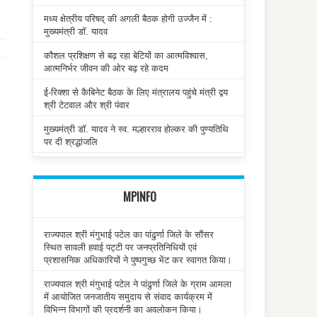
मध्य क्षेत्रीय परिषद् की अगली बैठक होगी उज्जैन में :
मुख्यमंत्री डॉ. यादव
कौशल प्रशिक्षण से बढ़ रहा बेटियों का आत्मविश्वास,
आत्मनिर्भर जीवन की ओर बढ़ रहे कदम
ई-रिक्शा से कैबिनेट बैठक के लिए मंत्रालय पहुंचे मंत्री द्वय
श्री टेटवाल और श्री पंवार
मुख्यमंत्री डॉ. यादव ने स्व. मल्हारराव होल्कर की पुण्यतिथि
पर दी श्रद्धांजलि
MPINFO
राज्यपाल श्री मंगुभाई पटेल का पांढुर्णा जिले के सौंसर
स्थित सावली हवाई पट्टी पर जनप्रतिनिधियों एवं
प्रशासनिक अधिकारियों ने पुष्पगुच्छ भेंट कर स्वागत किया।
राज्यपाल श्री मंगुभाई पटेल ने पांढुर्णा जिले के ग्राम आमला
में आयोजित जनजातीय समुदाय से संवाद कार्यक्रम में
विभिन्न विभागों की प्रदर्शनी का अवलोकन किया।