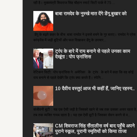
रही है। मुख्यमंत्री शिवराज सिंह चौहान स्मार्ट सिटी पार्क में 75 ...
बाबा रामदेव के नुस्खे मात देंगे डेंगू बुखार को
डेंगू के बढ़ते कहर के बीच बाबा रामदेव ने इससे बचने के गुर बताए। रामदेव ने प्रेस
कांफ्रेंस में जड़ी बूटियों और फल दिखाकर डेंगू के उपचार...
ट्रंप के बारे में राय बनाने से पहले उनका काम
देखूंगा : पोप फ्रांसिस
वेटिकन सिटी: पोप फ्रांसिस ने अमेरिका के ट्रंप के बारे में कहा कि वह कोई
राय बनाने से पहले देखेंगे कि ट्रंप क्या करते हैं। स्पेनि...
10 दैवीय वस्तुएं आज भी कहीं हैं, जानिए रहस्य..
संजीवनी बूटी : यह एक ऐसी जड़ी है जिसको खाने से जब तक उसका असर रहता है,
तब तक व्यक्ति गायब रहता है। यह एक ऐसी बूटी है जिसका सेवन करने से व...
CM शिवराज सिंह सैंतालीस वर्ष बाद पहुँचे अपने
पुराने स्कूल, पुरानी स्मृतियों को किया ताजा