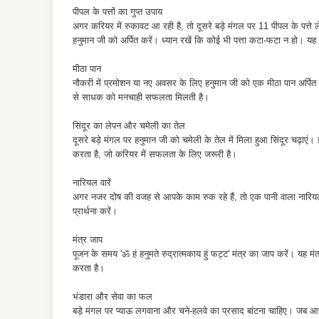
पीपल के पत्तों का गुप्त उपाय
अगर करियर में रुकावट आ रही है, तो दूसरे बड़े मंगल पर 11 पीपल के पत्ते ले
हनुमान जी को अर्पित करें। ध्यान रखें कि कोई भी पत्ता कटा-फटा न हो। य
मीठा पान
नौकरी में प्रमोशन या नए अवसर के लिए हनुमान जी को एक मीठा पान अर्पित 
से साधक को मनचाही सफलता मिलती है।
सिंदूर का लेपन और चमेली का तेल
दूसरे बड़े मंगल पर हनुमान जी को चमेली के तेल में मिला हुआ सिंदूर चढ़ाएं। 
करता है, जो करियर में सफलता के लिए जरूरी है।
नारियल वारें
अगर नजर दोष की वजह से आपके काम रुक रहे हैं, तो एक पानी वाला नारियल
प्रार्थना करें।
मंत्र जाप
पूजन के समय 'ॐ हं हनुमते रुद्रात्मकाय हुं फट्ट' मंत्र का जाप करें। यह मं
करता है।
भंडारा और सेवा का फल
बड़े मंगल पर प्याऊ लगवाना और चने-हलवे का प्रसाद बांटना चाहिए। जब आप 