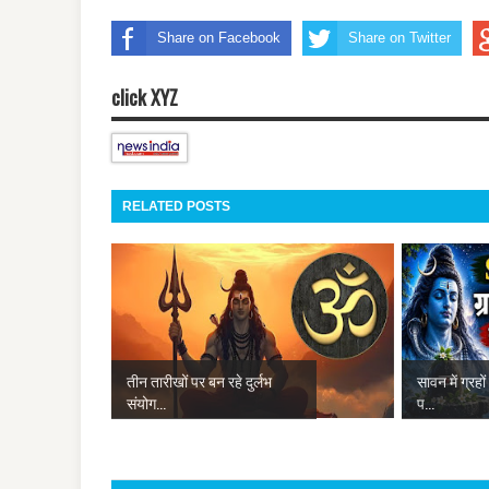
Share on Facebook
Share on Twitter
click XYZ
RELATED POSTS
तीन तारीखों पर बन रहे दुर्लभ
सावन में ग्रहो
संयोग...
प...