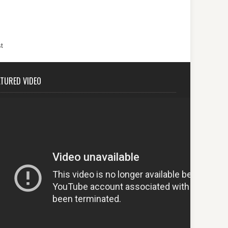
t
ATURED VIDEO