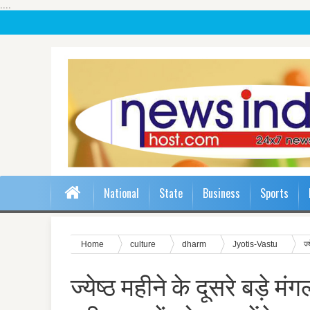
....
National
State
Business
Sports
Home
culture
dharm
Jyotis-Vastu
ज्
ज्येष्ठ महीने के दूसरे बड़े 