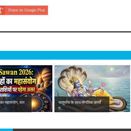
Share on Google Plus
ं का महासंयोग, चार
चातुर्मास के साथ मांगलिक कार्यों
प...