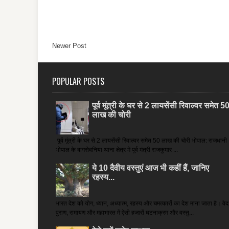
Newer Post
POPULAR POSTS
पूर्व मूंत्री के घर से 2 लायसेंसी रिवाल्वर समेत 5
लाख की चोरी
पूर्व मूंत्री के घर से 2 लायसेंसी रिवाल्वर समेत 50 लाख की चोरी भोपाल: राजधानी
भोपाल के बागसेवनिया थाना क्षेत्र में पूर्व मंत्री राजकुमार ...
ये 10 दैवीय वस्तुएं आज भी कहीं हैं, जानिए
रहस्य...
भारत देश को योग, ध्यान, अध्यात्म, रहस्य और चमत्कारों का देश माना जाता है। वेद
पुराण, रामायण और महाभारत में ऐसी हजारों घटनाक्रम और वस्तु...