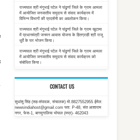
राज्यपाल श्री मंगुभाई पटेल ने पांढुर्णा जिले के ग्राम आमला
में आयोजित जनजातीय समुदाय से संवाद कार्यक्रम में
विभिन्न विभागों की प्रदर्शनी का अवलोकन किया।
राज्यपाल श्री मंगुभाई पटेल ने पांढुर्णा जिले के ग्राम खुटामा
में प्रधानमंत्री जनमन आवास योजना के हितग्राही श्री राजू
े
धुर्वे के घर भोजन किया।
राज्यपाल श्री मंगुभाई पटेल ने पांढुर्णा जिले के ग्राम आमला
में आयोजित जनजातीय समुदाय से संवाद कार्यक्रम को
ि
संबोधित किया।
CONTACT US
ी
सुधांशु सिंह (सह-संपादक, संचालक) मो.8827552955 ईमेल:
newsindiahost@gmail.com पता: P-48, संत आशाराम
नगर, फेस-1, बागमुगालिया भोपाल (मप्र)- 462043