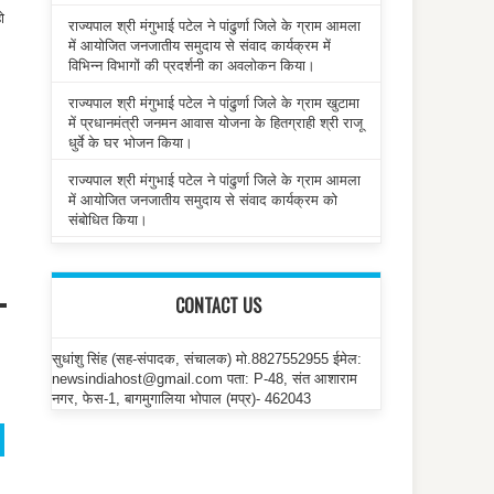
ो
राज्यपाल श्री मंगुभाई पटेल ने पांढुर्णा जिले के ग्राम आमला
में आयोजित जनजातीय समुदाय से संवाद कार्यक्रम में
विभिन्न विभागों की प्रदर्शनी का अवलोकन किया।
राज्यपाल श्री मंगुभाई पटेल ने पांढुर्णा जिले के ग्राम खुटामा
में प्रधानमंत्री जनमन आवास योजना के हितग्राही श्री राजू
धुर्वे के घर भोजन किया।
राज्यपाल श्री मंगुभाई पटेल ने पांढुर्णा जिले के ग्राम आमला
में आयोजित जनजातीय समुदाय से संवाद कार्यक्रम को
संबोधित किया।
CONTACT US
सुधांशु सिंह (सह-संपादक, संचालक) मो.8827552955 ईमेल:
newsindiahost@gmail.com पता: P-48, संत आशाराम
नगर, फेस-1, बागमुगालिया भोपाल (मप्र)- 462043