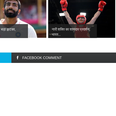
ो बड़ा झटका,
नारी शक्ति का शानदार प्रदर्शन,
भारत...
FACEBOOK COMMENT