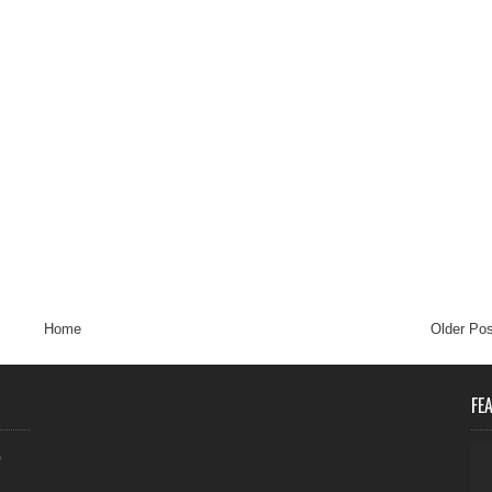
Home
Older Pos
FE
0