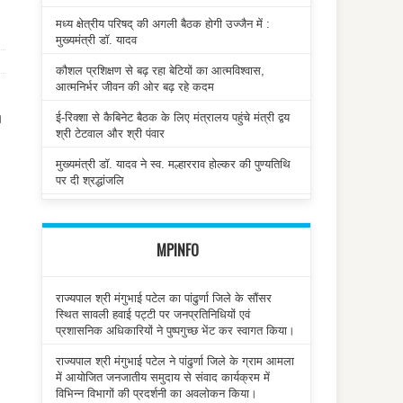
मध्य क्षेत्रीय परिषद् की अगली बैठक होगी उज्जैन में :
मुख्यमंत्री डॉ. यादव
कौशल प्रशिक्षण से बढ़ रहा बेटियों का आत्मविश्वास,
आत्मनिर्भर जीवन की ओर बढ़ रहे कदम
ई-रिक्शा से कैबिनेट बैठक के लिए मंत्रालय पहुंचे मंत्री द्वय
।
श्री टेटवाल और श्री पंवार
मुख्यमंत्री डॉ. यादव ने स्व. मल्हारराव होल्कर की पुण्यतिथि
पर दी श्रद्धांजलि
MPINFO
राज्यपाल श्री मंगुभाई पटेल का पांढुर्णा जिले के सौंसर
स्थित सावली हवाई पट्टी पर जनप्रतिनिधियों एवं
प्रशासनिक अधिकारियों ने पुष्पगुच्छ भेंट कर स्वागत किया।
राज्यपाल श्री मंगुभाई पटेल ने पांढुर्णा जिले के ग्राम आमला
में आयोजित जनजातीय समुदाय से संवाद कार्यक्रम में
विभिन्न विभागों की प्रदर्शनी का अवलोकन किया।