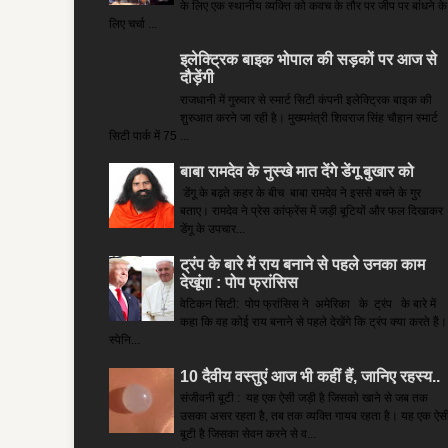
के लिए एक स्थानीय व्यक्ति को कवच के तौर पर जीप पर बांधने के
लिए चर्चा ...
इलेक्ट्रिक बाइक भोपाल की सड़कों पर आज से
दौड़ेंगी
राजधानी में गुरुवार से स्मार्ट सिटी कंपनी इलेक्ट्रिक बाइक की
शुरुआत करने जा रही है। मुख्यमंत्री शिवराज सिंह चौहान स्मार्ट
सिटी पार्क में 75 ...
बाबा रामदेव के नुस्खे मात देंगे डेंगू बुखार को
डेंगू के बढ़ते कहर के बीच बाबा रामदेव ने इससे बचने के गुर
बताए। रामदेव ने प्रेस कांफ्रेंस में जड़ी बूटियों और फल दिखाकर
डेंगू के उपचार...
ट्रंप के बारे में राय बनाने से पहले उनका काम
देखूंगा : पोप फ्रांसिस
वेटिकन सिटी: पोप फ्रांसिस ने अमेरिका के ट्रंप के बारे में
कहा कि वह कोई राय बनाने से पहले देखेंगे कि ट्रंप क्या करते हैं।
स्पेनि...
10 दैवीय वस्तुएं आज भी कहीं हैं, जानिए रहस्य..
संजीवनी बूटी : यह एक ऐसी जड़ी है जिसको खाने से जब तक
उसका असर रहता है, तब तक व्यक्ति गायब रहता है। यह एक ऐस
बूटी है जिसका सेवन करने से व...