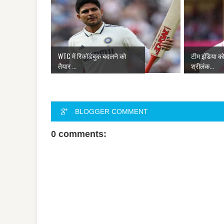
WTC में रिकॉर्डबुक बदलने को
टीम इंडिया क
तैयार ...
श्रीलंक...
BLOGGER COMMENT
0 comments: