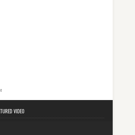
t
ATURED VIDEO