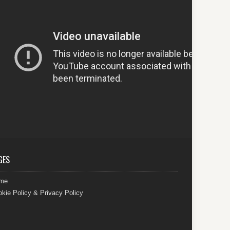
GES
me
kie Policy & Privacy Policy