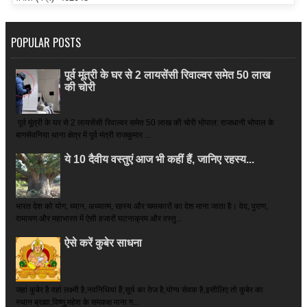
POPULAR POSTS
पूर्व मूंत्री के घर से 2 लायसेंसी रिवाल्वर समेत 50 लाख
की चोरी
पूर्व मूंत्री के घर से 2 लायसेंसी रिवाल्वर समेत 50 लाख की चोरी भोपाल: राजधानी भोपाल के
बागसेवनिया थाना क्षेत्र में पूर्व मंत्री राजकुमार ...
ये 10 दैवीय वस्तुएं आज भी कहीं हैं, जानिए रहस्य...
भारत देश को योग, ध्यान, अध्यात्म, रहस्य और चमत्कारों का देश माना जाता है। वेद, पुराण,
रामायण और महाभारत में ऐसी हजारों घटनाक्रम और वस्तु...
ऐसे करें कुबेर साधना
जहां कुबेर है­ वहां लक्ष्मी है,नवनिधियां हैं,सूर्य का तेज है,योग्य सेवक है,इसीलिए तो कुबेर का
स्थान ब्रह्मा,विष्णु,महेश के समकक्ष माना ग...