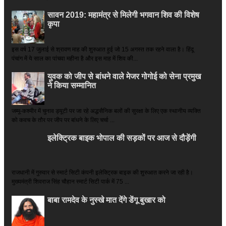
सावन 2019: महामंत्र से मिलेगी भगवान शिव की विशेष
कृपा
इस वर्ष 17 जुलाई से श्रावण माह की शुरुआत हुई जो 15 अगस्त तक रहने वाला है। हिंदू
पंचांग में ये साल का पांचवा महीना है और इस माह में शिव की...
युवक को जीप से बांधने वाले मेजर गोगोई को सेना प्रमुख
ने किया सम्‍मानित
जम्मू-कश्मीर में चुनाव ड्यूटी पर जा रहे अद्धसैनिक बलों की सुरक्षा के लिए एक स्थानीय व्यक्ति
को कवच के तौर पर जीप पर बांधने के लिए चर्चा ...
इलेक्ट्रिक बाइक भोपाल की सड़कों पर आज से दौड़ेंगी
राजधानी में गुरुवार से स्मार्ट सिटी कंपनी इलेक्ट्रिक बाइक की शुरुआत करने जा रही है।
मुख्यमंत्री शिवराज सिंह चौहान स्मार्ट सिटी पार्क में 75 ...
बाबा रामदेव के नुस्खे मात देंगे डेंगू बुखार को