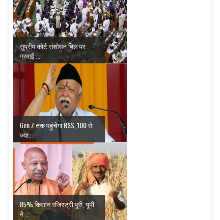
सुप्रीम कोर्ट संशोधन बिल पर
गरमाई ...
Gen Z तक पहुंचेगा RSS, 100 से
ज्या...
85% किसान रजिस्ट्री पूरी, यूपी
ने ...