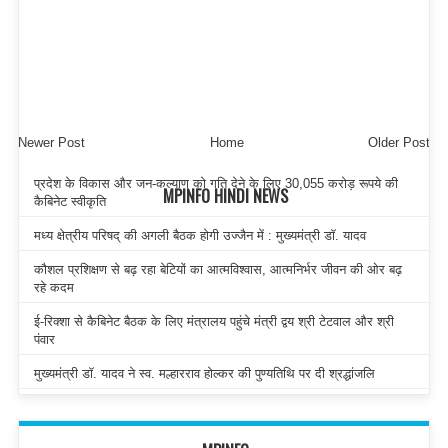
Newer Post
Home
Older Post
प्रदेश के विकास और जन-कल्याण को गति देने के लिए 30,055 करोड़ रूपये की
MPINFO HINDI NEWS
कैबिनेट स्वीकृति
मध्य क्षेत्रीय परिषद् की अगली बैठक होगी उज्जैन में : मुख्यमंत्री डॉ. यादव
कौशल प्रशिक्षण से बढ़ रहा बेटियों का आत्मविश्वास, आत्मनिर्भर जीवन की ओर बढ़
रहे कदम
ई-रिक्शा से कैबिनेट बैठक के लिए मंत्रालय पहुंचे मंत्री द्वय श्री टेटवाल और श्री
पंवार
मुख्यमंत्री डॉ. यादव ने स्व. मल्हारराव होल्कर की पुण्यतिथि पर दी श्रद्धांजलि