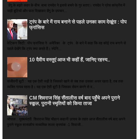
डेंगू के बढ़ते कहर के बीच बाबा रामदेव ने इससे बचने के गुर बताए। रामदेव ने प्रेस कांफ्रेंस में
जड़ी बूटियों और फल दिखाकर डेंगू के उपचार...
ट्रंप के बारे में राय बनाने से पहले उनका काम देखूंगा : पोप
फ्रांसिस
वेटिकन सिटी: पोप फ्रांसिस ने अमेरिका के ट्रंप के बारे में कहा कि वह कोई राय बनाने से
पहले देखेंगे कि ट्रंप क्या करते हैं। स्पेनि...
10 दैवीय वस्तुएं आज भी कहीं हैं, जानिए रहस्य..
संजीवनी बूटी : यह एक ऐसी जड़ी है जिसको खाने से जब तक उसका असर रहता है, तब तक
व्यक्ति गायब रहता है। यह एक ऐसी बूटी है जिसका सेवन करने से व...
CM शिवराज सिंह सैंतालीस वर्ष बाद पहुँचे अपने पुराने
स्कूल, पुरानी स्मृतियों को किया ताजा
भोपाल : मुख्यमंत्री शिवराज सिंह चौहान कहानी उत्सव के तहत आज सैंतालीस वर्ष बाद अपने
पुराने स्कूल शासकीय माध्यमिक शाला क्रमांक -1 शिवाजी...