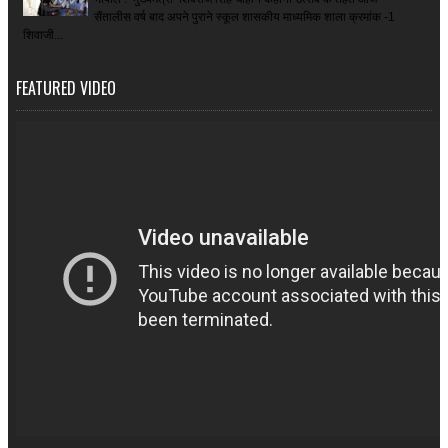
सैंतालीस वर्ष बाद अपने पुराने स्कूल शासकीय माध्यमिक शाला क्रमांक -1
शिवाजी...
FEATURED VIDEO