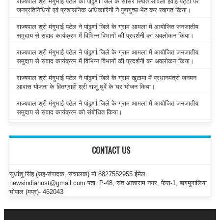
राज्यपाल श्री मंगुभाई पटेल का पांढुर्णा जिले के सौंसर स्थित सावली हवाई पट्टी पर
जनप्रतिनिधियों एवं प्रशासनिक अधिकारियों ने पुष्पगुच्छ भेंट कर स्वागत किया।
राज्यपाल श्री मंगुभाई पटेल ने पांढुर्णा जिले के ग्राम आमला में आयोजित जनजातीय
समुदाय से संवाद कार्यक्रम में विभिन्न विभागों की प्रदर्शनी का अवलोकन किया।
राज्यपाल श्री मंगुभाई पटेल ने पांढुर्णा जिले के ग्राम आमला में आयोजित जनजातीय
समुदाय से संवाद कार्यक्रम में विभिन्न विभागों की प्रदर्शनी का अवलोकन किया।
राज्यपाल श्री मंगुभाई पटेल ने पांढुर्णा जिले के ग्राम खुटामा में प्रधानमंत्री जनमन
आवास योजना के हितग्राही श्री राजू धुर्वे के घर भोजन किया।
राज्यपाल श्री मंगुभाई पटेल ने पांढुर्णा जिले के ग्राम आमला में आयोजित जनजातीय
समुदाय से संवाद कार्यक्रम को संबोधित किया।
CONTACT US
सुधांशु सिंह (सह-संपादक, संचालक) मो.8827552955 ईमेल:
newsindiahost@gmail.com पता: P-48, संत आशाराम नगर, फेस-1, बागमुगालिया
भोपाल (मप्र)- 462043