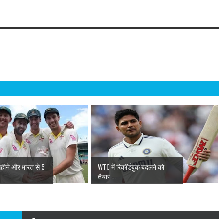
महीने और भारत से 5
WTC में रिकॉर्डबुक बदलने को
तैयार ...