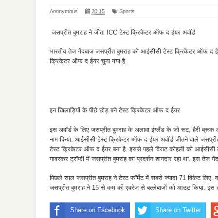
Anonymous
20:15
Sports
जसप्रीत बुमराह ने जीता ICC टेस्ट क्रिकेटर ऑफ द ईयर अवॉर्ड
भारतीय तेज गेंदबाज जसप्रीत बुमराह को आईसीसी टेस्ट क्रिकेटर ऑफ द 
क्रिकेटर ऑफ द ईयर चुना गया है.
इन खिलाड़ियों के पीछे छोड़ बने टेस्ट क्रिकेटर ऑफ द ईयर
इस अवॉर्ड के लिए जसप्रीत बुमराह के अलावा इंग्लैंड के जो रूट, हैरी ब्रूक
नाम किया. आईसीसी टेस्ट क्रिकेटर ऑफ द ईयर अवॉर्ड जीतने वाले जसप्रीत
टेस्ट क्रिकेटर ऑफ द ईयर बना है. इससे पहले विराट कोहली को आईसीसी टे
गावस्कर ट्रॉफी में जसप्रीत बुमराह का प्रदर्शन शानदार रहा था. इस तेज गें
पिछले साल जसप्रीत बुमराह ने टेस्ट फॉर्मेट में सबसे ज्यादा 71 विकेट लिए.
जसप्रीत बुमराह ने 15 से कम की एवरेज से बल्लेबाजों को आउट किया. इस 
Share on Facebook
Share on Twitter