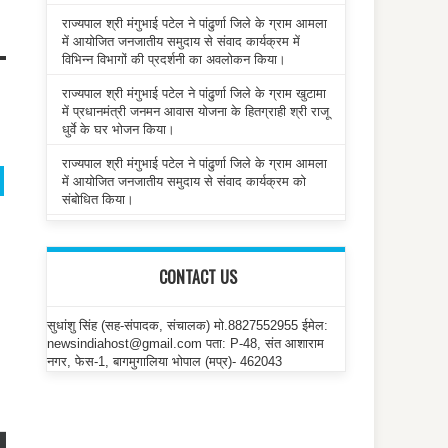
राज्यपाल श्री मंगुभाई पटेल ने पांढुर्णा जिले के ग्राम आमला
में आयोजित जनजातीय समुदाय से संवाद कार्यक्रम में
विभिन्न विभागों की प्रदर्शनी का अवलोकन किया।
राज्यपाल श्री मंगुभाई पटेल ने पांढुर्णा जिले के ग्राम खुटामा
में प्रधानमंत्री जनमन आवास योजना के हितग्राही श्री राजू
धुर्वे के घर भोजन किया।
राज्यपाल श्री मंगुभाई पटेल ने पांढुर्णा जिले के ग्राम आमला
में आयोजित जनजातीय समुदाय से संवाद कार्यक्रम को
संबोधित किया।
CONTACT US
सुधांशु सिंह (सह-संपादक, संचालक) मो.8827552955 ईमेल:
newsindiahost@gmail.com पता: P-48, संत आशाराम
नगर, फेस-1, बागमुगालिया भोपाल (मप्र)- 462043