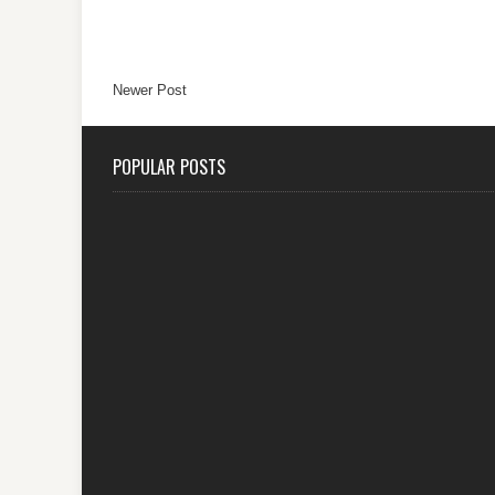
Newer Post
POPULAR POSTS