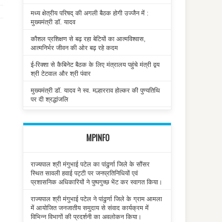
मध्य क्षेत्रीय परिषद् की अगली बैठक होगी उज्जैन में :
मुख्यमंत्री डॉ. यादव
कौशल प्रशिक्षण से बढ़ रहा बेटियों का आत्मविश्वास,
आत्मनिर्भर जीवन की ओर बढ़ रहे कदम
ई-रिक्शा से कैबिनेट बैठक के लिए मंत्रालय पहुंचे मंत्री द्वय
श्री टेटवाल और श्री पंवार
मुख्यमंत्री डॉ. यादव ने स्व. मल्हारराव होल्कर की पुण्यतिथि
पर दी श्रद्धांजलि
MPINFO
राज्यपाल श्री मंगुभाई पटेल का पांढुर्णा जिले के सौंसर
स्थित सावली हवाई पट्टी पर जनप्रतिनिधियों एवं
प्रशासनिक अधिकारियों ने पुष्पगुच्छ भेंट कर स्वागत किया।
राज्यपाल श्री मंगुभाई पटेल ने पांढुर्णा जिले के ग्राम आमला
में आयोजित जनजातीय समुदाय से संवाद कार्यक्रम में
विभिन्न विभागों की प्रदर्शनी का अवलोकन किया।