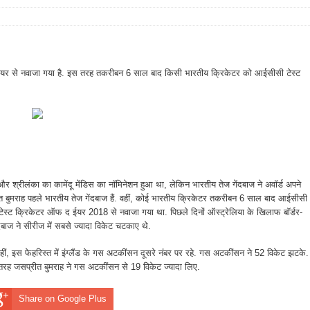
ईयर से नवाजा गया है. इस तरह तकरीबन 6 साल बाद किसी भारतीय क्रिकेटर को आईसीसी टेस्ट
 और श्रीलंका का कामेंदू मेंडिस का नॉमिनेशन हुआ था, लेकिन भारतीय तेज गेंदबाज ने अवॉर्ड अपने
 बुमराह पहले भारतीय तेज गेंदबाज हैं. वहीं, कोई भारतीय क्रिकेटर तकरीबन 6 साल बाद आईसीसी
स्ट क्रिकेटर ऑफ द ईयर 2018 से नवाजा गया था. पिछले दिनों ऑस्ट्रेलिया के खिलाफ बॉर्डर-
दबाज ने सीरीज में सबसे ज्यादा विकेट चटकाए थे.
 वहीं, इस फेहरिस्त में इंग्लैंड के गस अटकींसन दूसरे नंबर पर रहे. गस अटकींसन ने 52 विकेट झटके.
तरह जसप्रीत बुमराह ने गस अटकींसन से 19 विकेट ज्यादा लिए.
Share on Google Plus