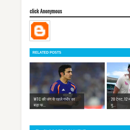
click Anonymous
RELATED POSTS
WTC की जंग से पहले गंभीर का
20 टेस्ट, 12 
बड़ा फ...
मु...