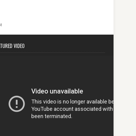
t
ATURED VIDEO