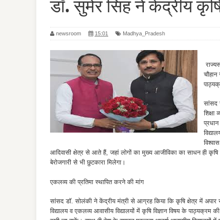
डॉ. सुमेर सिंह ने केंद्रीय कृष
newsroom
15:01
Madhya_Pradesh
राज्यस
चौहान 
पाठ्यक
सांसद 
शिक्षा 
प्रधान
विद्याल
विश्वास
आदिवासी क्षेत्र से आते हैं, जहां लोगों का मुख्य आजीविका का साधन ही कृ
बेरोजगारी से भी छुटकारा मिलेगा।
एकलव्य की प्रतिमा स्थापित करने की मांग
सांसद डॉ. सोलंकी ने केंद्रीय मंत्री से आग्रह किया कि कृषि क्षेत्र में अपा
विद्यालय व एकलव्य आवासीय विद्यालयों में कृषि विज्ञान विषय के पाठ्यक्रम क