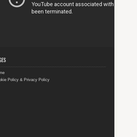
GES
me
kie Policy & Privacy Policy