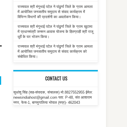
राज्यपाल श्री मंगुभाई पटेल ने पांढुर्णा जिले के ग्राम आमला
में आयोजित जनजातीय समुदाय से संवाद कार्यक्रम में
विभिन्न विभागों की प्रदर्शनी का अवलोकन किया।
राज्यपाल श्री मंगुभाई पटेल ने पांढुर्णा जिले के ग्राम खुटामा
में प्रधानमंत्री जनमन आवास योजना के हितग्राही श्री राजू
धुर्वे के घर भोजन किया।
राज्यपाल श्री मंगुभाई पटेल ने पांढुर्णा जिले के ग्राम आमला
में आयोजित जनजातीय समुदाय से संवाद कार्यक्रम को
संबोधित किया।
CONTACT US
सुधांशु सिंह (सह-संपादक, संचालक) मो.8827552955 ईमेल:
newsindiahost@gmail.com पता: P-48, संत आशाराम
नगर, फेस-1, बागमुगालिया भोपाल (मप्र)- 462043