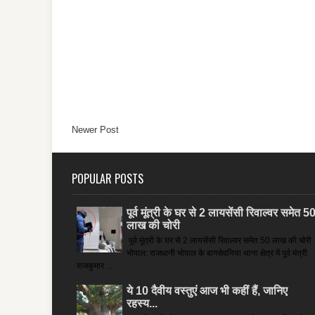
Newer Post
POPULAR POSTS
पूर्व मूंत्री के घर से 2 लायसेंसी रिवाल्वर समेत 5
लाख की चोरी
पूर्व मूंत्री के घर से 2 लायसेंसी रिवाल्वर समेत 50 लाख की चोरी
भोपाल: राजधानी भोपाल के बागसेवनिया थाना क्षेत्र में पूर्व मंत्री
राजकुमार ...
ये 10 दैवीय वस्तुएं आज भी कहीं हैं, जानिए
रहस्य...