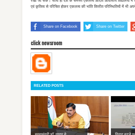
रखी जा सकें। साथ ही देश के समस्त एकलव्य आदर्श आवासीय विद्यालयों में एकल
एवं कृतित्व से परिचित होकर एकलव्य की भांति विपरीत परिस्थितियों में भी अपन
Share on Facebook
Share on Twitter
click newsroom
RELATED POSTS
मुख्यमंत्री डॉ. यादव ने
विवाद बढ़ने पर 