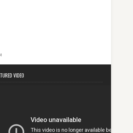
t
ATURED VIDEO