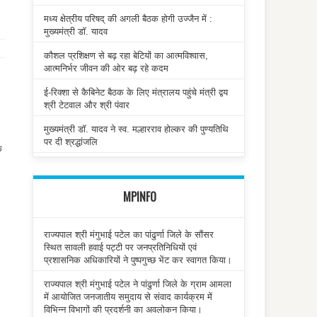
मध्य क्षेत्रीय परिषद् की अगली बैठक होगी उज्जैन में :
मुख्यमंत्री डॉ. यादव
कौशल प्रशिक्षण से बढ़ रहा बेटियों का आत्मविश्वास,
आत्मनिर्भर जीवन की ओर बढ़ रहे कदम
ई-रिक्शा से कैबिनेट बैठक के लिए मंत्रालय पहुंचे मंत्री द्वय
श्री टेटवाल और श्री पंवार
मुख्यमंत्री डॉ. यादव ने स्व. मल्हारराव होल्कर की पुण्यतिथि
पर दी श्रद्धांजलि
क
MPINFO
राज्यपाल श्री मंगुभाई पटेल का पांढुर्णा जिले के सौंसर
स्थित सावली हवाई पट्टी पर जनप्रतिनिधियों एवं
प्रशासनिक अधिकारियों ने पुष्पगुच्छ भेंट कर स्वागत किया।
राज्यपाल श्री मंगुभाई पटेल ने पांढुर्णा जिले के ग्राम आमला
में आयोजित जनजातीय समुदाय से संवाद कार्यक्रम में
विभिन्न विभागों की प्रदर्शनी का अवलोकन किया।