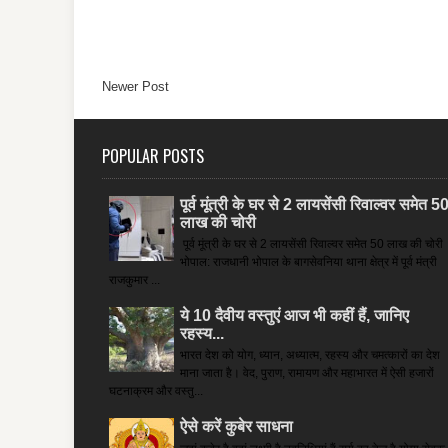
Newer Post
POPULAR POSTS
पूर्व मूंत्री के घर से 2 लायसेंसी रिवाल्वर समेत 5
लाख की चोरी
पूर्व मूंत्री के घर से 2 लायसेंसी रिवाल्वर समेत 50 लाख की चोरी
भोपाल: राजधानी भोपाल के बागसेवनिया थाना क्षेत्र में पूर्व मंत्री
राजकुमार ...
ये 10 दैवीय वस्तुएं आज भी कहीं हैं, जानिए
रहस्य...
भारत देश को योग, ध्यान, अध्यात्म, रहस्य और चमत्कारों का देश
माना जाता है। वेद, पुराण, रामायण और महाभारत में ऐसी हजारों
घटनाक्रम और वस्तु...
ऐसे करें कुबेर साधना