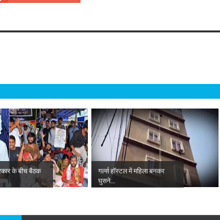
रकार के बीच बैठक
गर्ल्स हॉस्टल में महिला बनकर
घुसने...