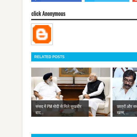
click Anonymous
RELATED POSTS
संसद में PM मोदी से मिले सुखबीर
छात्रों और स
बाद...
खत्म, ...