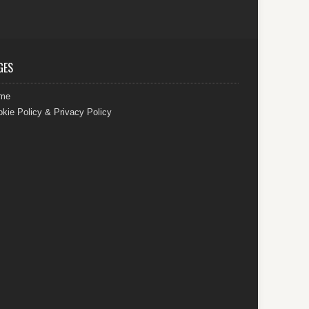
GES
me
kie Policy & Privacy Policy