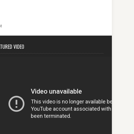
t
ATURED VIDEO