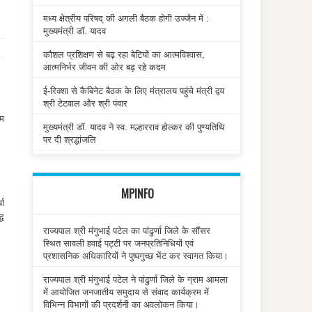
मध्य क्षेत्रीय परिषद् की अगली बैठक होगी उज्जैन में :
मुख्यमंत्री डॉ. यादव
कौशल प्रशिक्षण से बढ़ रहा बेटियों का आत्मविश्वास,
आत्मनिर्भर जीवन की ओर बढ़ रहे कदम
ई-रिक्शा से कैबिनेट बैठक के लिए मंत्रालय पहुंचे मंत्री द्वय
श्री टेटवाल और श्री पंवार
तम
मुख्यमंत्री डॉ. यादव ने स्व. मल्हारराव होल्कर की पुण्यतिथि
पर दी श्रद्धांजलि
MPINFO
चा
्ध
राज्यपाल श्री मंगुभाई पटेल का पांढुर्णा जिले के सौंसर
स्थित सावली हवाई पट्टी पर जनप्रतिनिधियों एवं
प्रशासनिक अधिकारियों ने पुष्पगुच्छ भेंट कर स्वागत किया।
राज्यपाल श्री मंगुभाई पटेल ने पांढुर्णा जिले के ग्राम आमला
में आयोजित जनजातीय समुदाय से संवाद कार्यक्रम में
विभिन्न विभागों की प्रदर्शनी का अवलोकन किया।