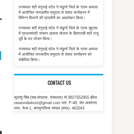
राज्यपाल श्री मंगुभाई पटेल ने पांढुर्णा जिले के ग्राम आमला
में आयोजित जनजातीय समुदाय से संवाद कार्यक्रम में
विभिन्न विभागों की प्रदर्शनी का अवलोकन किया।
राज्यपाल श्री मंगुभाई पटेल ने पांढुर्णा जिले के ग्राम खुटामा
में प्रधानमंत्री जनमन आवास योजना के हितग्राही श्री राजू
धुर्वे के घर भोजन किया।
राज्यपाल श्री मंगुभाई पटेल ने पांढुर्णा जिले के ग्राम आमला
में आयोजित जनजातीय समुदाय से संवाद कार्यक्रम को
संबोधित किया।
CONTACT US
सुधांशु सिंह (सह-संपादक, संचालक) मो.8827552955 ईमेल:
newsindiahost@gmail.com पता: P-48, संत आशाराम
नगर, फेस-1, बागमुगालिया भोपाल (मप्र)- 462043