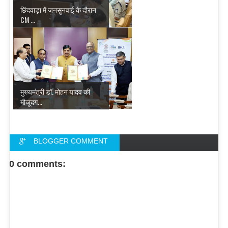
छिंदवाड़ा में जनसुनवाई के दौरान
CM ...
मुख्यमंत्री डॉ. मोहन यादव की
मौजूदग...
BLOGGER COMMENT
FACEBOOK COMMENT
0 comments: