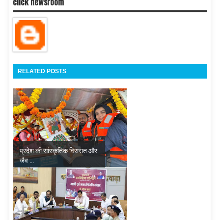
click newsroom
RELATED POSTS
प्रदेश की सांस्कृतिक विरासत और
जैव ...