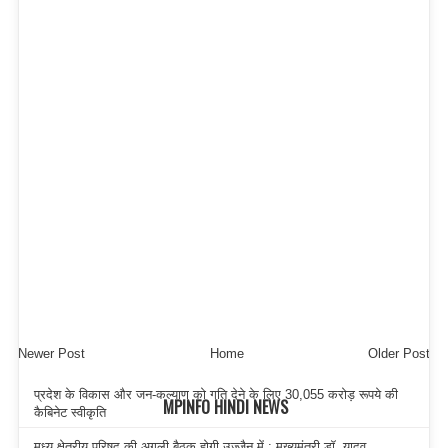
Newer Post
Home
Older Post
प्रदेश के विकास और जन-कल्याण को गति देने के लिए 30,055 करोड़ रूपये की
MPINFO HINDI NEWS
कैबिनेट स्वीकृति
मध्य क्षेत्रीय परिषद् की अगली बैठक होगी उज्जैन में : मुख्यमंत्री डॉ. यादव