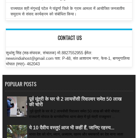
राज्यपाल श्री मंगुभाई पटेल ने पांढुर्णा जिले के ग्राम आमला में आयोजित जनजातीय
समुदाय से संवाद कार्यक्रम को संबोधित किया।
CONTACT US
सुधांशु सिंह (सह-संपादक, संचालक) मो.8827552955 ईमेल:
newsindiahost@gmail.com पता: P-48, संत आशाराम नगर, फेस-1, बागमुगालिया
भोपाल (मप्र)- 462043
POPULAR POSTS
पूर्व मूंत्री के घर से 2 लायसेंसी रिवाल्वर समेत 50 लाख
की चोरी
पूर्व मूंत्री के घर से 2 लायसेंसी रिवाल्वर समेत 50 लाख की चोरी भोपाल:
राजधानी भोपाल के बागसेवनिया थाना क्षेत्र में पूर्व मंत्री राजकुमार ...
ये 10 दैवीय वस्तुएं आज भी कहीं हैं, जानिए रहस्य...
भारत देश को योग, ध्यान, अध्यात्म, रहस्य और चमत्कारों का देश माना जाता