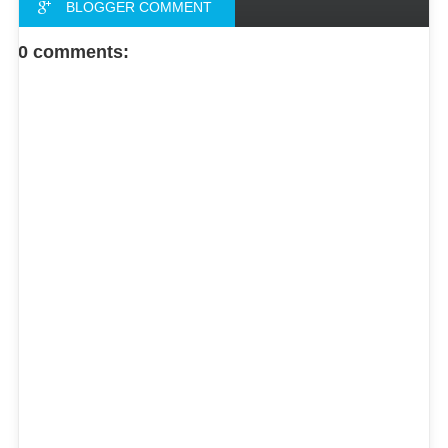
BLOGGER COMMENT
FACEBOOK COMMENT
0 comments: