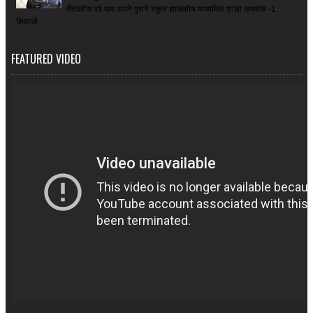
सैंतालीस वर्ष बाद अपने पुराने स्कूल शासकीय माध्यमिक शाला क्रमांक -1
शिवाजी...
FEATURED VIDEO