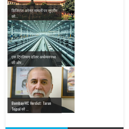
डिजिटल अरेस्ट मामलों पर सुप्रीम
को...
एक ट्रिलियन डॉलर अर्थव्यवस्था
की ओर...
Bombay HC Verdict: Tarun
Tejpal को ...