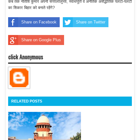
कब तक नीतीश कुमार अपनी सत्तालोलुप्ता, स्वार्थपूर्ति व अनैतिक असैद्धांतिक पलटा-पलटी
का शिकार बिहार को बनाते रहेंगे?
Share on Facebook
Share on Twitter
Share on Google Plus
click Anonymous
RELATED POSTS