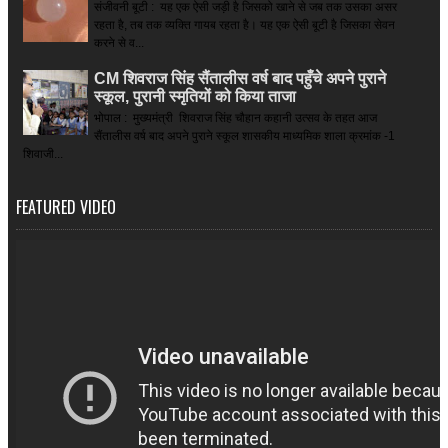
संजीवनी बूटी : यह एक ऐसी जड़ी है जिसको खाने से जब तक उसका असर
रहता है, तब तक व्यक्ति गायब रहता है। यह एक ऐसी बूटी है जिसका सेवन
करने से व...
CM शिवराज सिंह सैंतालीस वर्ष बाद पहुँचे अपने पुराने
स्कूल, पुरानी स्मृतियों को किया ताजा
भोपाल : मुख्यमंत्री शिवराज सिंह चौहान कहानी उत्सव के तहत आज
सैंतालीस वर्ष बाद अपने पुराने स्कूल शासकीय माध्यमिक शाला क्रमांक -1
शिवाजी...
FEATURED VIDEO