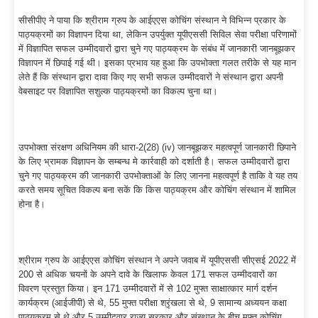
सीसीपीए ने पाया कि श्रीराम ग्रुप के आईएएस कोचिंग संस्थान ने विभिन्न प्रकार के
पाठ्यक्रमों का विज्ञापन दिया था, लेकिन उपर्युक्त यूपीएससी सिविल सेवा परीक्षा परिणामों
में विज्ञापित सफल उम्मीदवारों द्वारा चुने गए पाठ्यक्रम के संबंध में जानकारी जानबूझकर
विज्ञापन में छिपाई गई थी। इसका प्रभाव यह हुआ कि उपभोक्ता गलत तरीके से यह मान
लेते हैं कि संस्थान द्वारा दावा किए गए सभी सफल उम्मीदवारों ने संस्थान द्वारा अपनी
वेबसाइट पर विज्ञापित सशुल्क पाठ्यक्रमों का विकल्प चुना था।
उपभोक्ता संरक्षण अधिनियम की धारा-2(28) (iv) जानबूझकर महत्वपूर्ण जानकारी छिपाने
के लिए भ्रामक विज्ञापन के सम्बन्ध मे कार्रवाही को दर्शाती है। सफल उम्मीदवारों द्वारा
चुने गए पाठ्यक्रम की जानकारी उपभोक्ताओं के लिए जानना महत्वपूर्ण है ताकि वे यह तय
करते समय सूचित विकल्प बना सकें कि किस पाठ्यक्रम और कोचिंग संस्थान में शामिल
होना है।
श्रीराम ग्रुप के आईएएस कोचिंग संस्थान ने अपने जवाब में यूपीएससी सीएसई 2022 में
200 से अधिक चयनों के अपने दावे के खिलाफ केवल 171 सफल उम्मीदवारों का
विवरण प्रस्तुत किया। इन 171 उम्मीदवारों में से 102 मुफ्त साक्षात्कार मार्ग दर्शन
कार्यक्रम (आईजीपी) से थे, 55 मुफ्त परीक्षा श्रृंखला से थे, 9 सामान्य अध्ययन कक्षा
पाठ्यक्रम से थे और 5 उम्मीदवार राज्य सरकार और संस्थान के बीच मुफ्त कोचिंग