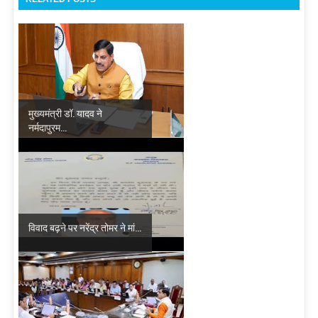
मुख्यमंत्री डॉ. यादव ने
नर्मदापुरम...
विवाद बढ़ने पर नरेंद्र तोमर ने मां...