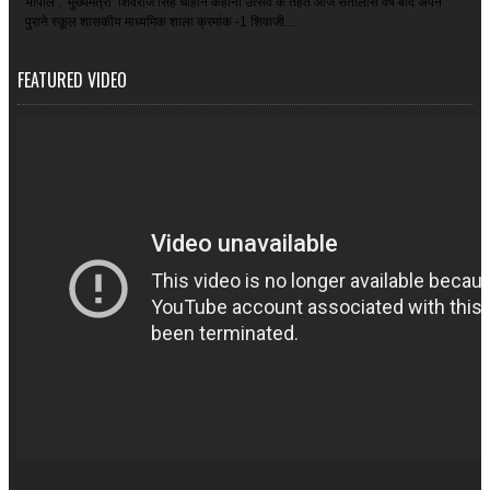
भोपाल : मुख्यमंत्री शिवराज सिंह चौहान कहानी उत्सव के तहत आज सैंतालीस वर्ष बाद अपने
पुराने स्कूल शासकीय माध्यमिक शाला क्रमांक -1 शिवाजी...
FEATURED VIDEO