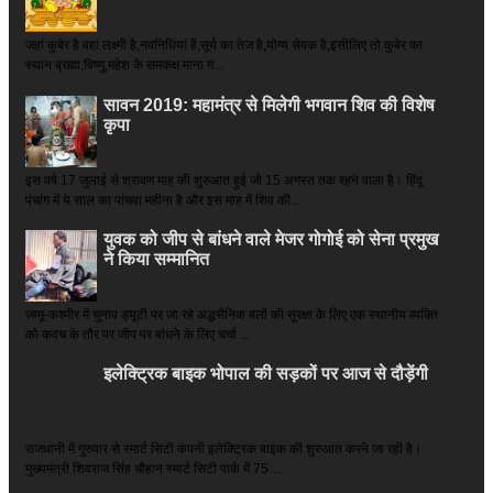
जहां कुबेर है­ वहां लक्ष्मी है,नवनिधियां हैं,सूर्य का तेज है,योग्य सेवक है,इसीलिए तो कुबेर का
स्थान ब्रह्मा,विष्णु,महेश के समकक्ष माना ग...
सावन 2019: महामंत्र से मिलेगी भगवान शिव की विशेष
कृपा
इस वर्ष 17 जुलाई से श्रावण माह की शुरुआत हुई जो 15 अगस्त तक रहने वाला है। हिंदू
पंचांग में ये साल का पांचवा महीना है और इस माह में शिव की...
युवक को जीप से बांधने वाले मेजर गोगोई को सेना प्रमुख
ने किया सम्‍मानित
जम्मू-कश्मीर में चुनाव ड्यूटी पर जा रहे अद्धसैनिक बलों की सुरक्षा के लिए एक स्थानीय व्यक्ति
को कवच के तौर पर जीप पर बांधने के लिए चर्चा ...
इलेक्ट्रिक बाइक भोपाल की सड़कों पर आज से दौड़ेंगी
राजधानी में गुरुवार से स्मार्ट सिटी कंपनी इलेक्ट्रिक बाइक की शुरुआत करने जा रही है।
मुख्यमंत्री शिवराज सिंह चौहान स्मार्ट सिटी पार्क में 75 ...