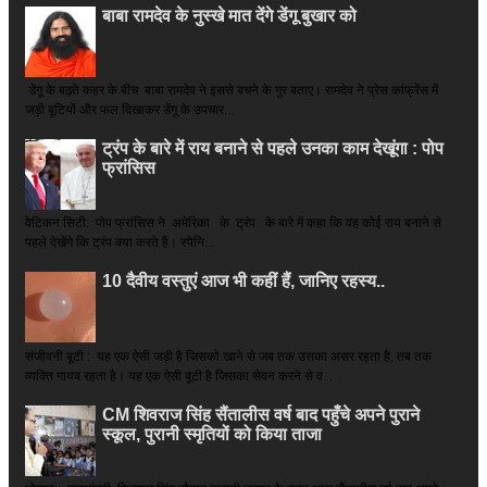
बाबा रामदेव के नुस्खे मात देंगे डेंगू बुखार को
डेंगू के बढ़ते कहर के बीच बाबा रामदेव ने इससे बचने के गुर बताए। रामदेव ने प्रेस कांफ्रेंस में
जड़ी बूटियों और फल दिखाकर डेंगू के उपचार...
ट्रंप के बारे में राय बनाने से पहले उनका काम देखूंगा : पोप
फ्रांसिस
वेटिकन सिटी: पोप फ्रांसिस ने अमेरिका के ट्रंप के बारे में कहा कि वह कोई राय बनाने से
पहले देखेंगे कि ट्रंप क्या करते हैं। स्पेनि...
10 दैवीय वस्तुएं आज भी कहीं हैं, जानिए रहस्य..
संजीवनी बूटी : यह एक ऐसी जड़ी है जिसको खाने से जब तक उसका असर रहता है, तब तक
व्यक्ति गायब रहता है। यह एक ऐसी बूटी है जिसका सेवन करने से व...
CM शिवराज सिंह सैंतालीस वर्ष बाद पहुँचे अपने पुराने
स्कूल, पुरानी स्मृतियों को किया ताजा