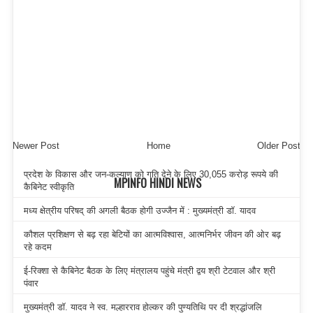
Newer Post
Home
Older Post
प्रदेश के विकास और जन-कल्याण को गति देने के लिए 30,055 करोड़ रूपये की
MPINFO HINDI NEWS
कैबिनेट स्वीकृति
मध्य क्षेत्रीय परिषद् की अगली बैठक होगी उज्जैन में : मुख्यमंत्री डॉ. यादव
कौशल प्रशिक्षण से बढ़ रहा बेटियों का आत्मविश्वास, आत्मनिर्भर जीवन की ओर बढ़
रहे कदम
ई-रिक्शा से कैबिनेट बैठक के लिए मंत्रालय पहुंचे मंत्री द्वय श्री टेटवाल और श्री
पंवार
मुख्यमंत्री डॉ. यादव ने स्व. मल्हारराव होल्कर की पुण्यतिथि पर दी श्रद्धांजलि