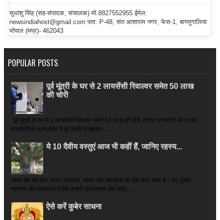
सुधांशु सिंह (सह-संपादक, संचालक) मो.8827552955 ईमेल:
newsindiahost@gmail.com पता: P-48, संत आशाराम नगर, फेस-1, बागमुगालिया
भोपाल (मप्र)- 462043
POPULAR POSTS
पूर्व मूंत्री के घर से 2 लायसेंसी रिवाल्वर समेत 50 लाख
की चोरी
पूर्व मूंत्री के घर से 2 लायसेंसी रिवाल्वर समेत 50 लाख की चोरी भोपाल: राजधानी भोपाल के
बागसेवनिया थाना क्षेत्र में पूर्व मंत्री राजकुमार ...
ये 10 दैवीय वस्तुएं आज भी कहीं हैं, जानिए रहस्य...
भारत देश को योग, ध्यान, अध्यात्म, रहस्य और चमत्कारों का देश माना जाता है। वेद, पुराण,
रामायण और महाभारत में ऐसी हजारों घटनाक्रम और वस्तु...
ऐसे करें कुबेर साधना