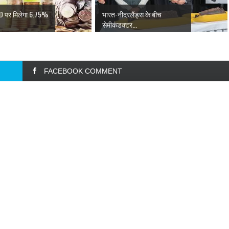
FD पर मिलेगा 6.75%
भारत-नीदरलैंड्स के बीच
सेमीकंडक्टर...
FACEBOOK COMMENT