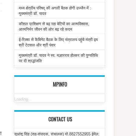
मध्य क्षेत्रीय परिषद् की अगली बैठक होगी उज्जैन में :
मुख्यमंत्री डॉ. यादव
कौशल प्रशिक्षण से बढ़ रहा बेटियों का आत्मविश्वास,
आत्मनिर्भर जीवन की ओर बढ़ रहे कदम
ई-रिक्शा से कैबिनेट बैठक के लिए मंत्रालय पहुंचे मंत्री द्वय
श्री टेटवाल और श्री पंवार
मुख्यमंत्री डॉ. यादव ने स्व. मल्हारराव होल्कर की पुण्यतिथि
पर दी श्रद्धांजलि
MPINFO
Loading...
CONTACT US
ा
सुधांशु सिंह (सह-संपादक, संचालक) मो.8827552955 ईमेल: