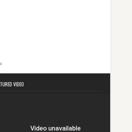
t
ATURED VIDEO