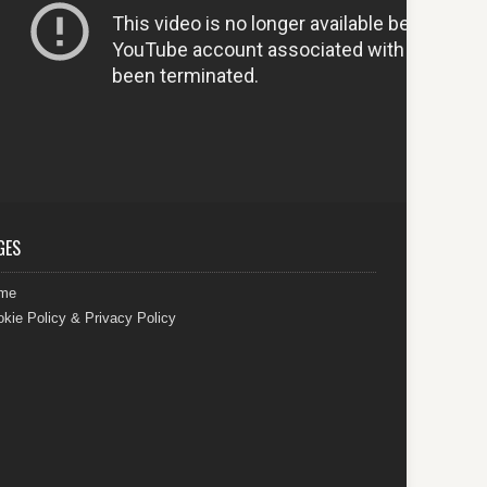
GES
me
kie Policy & Privacy Policy