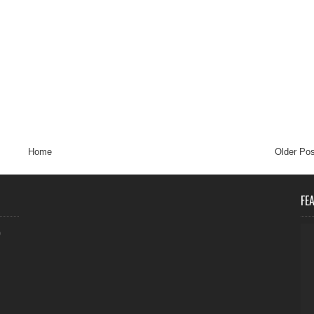
Home
Older Pos
FE
0