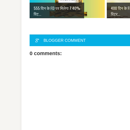
555 दिन के FD पर मिलेगा 7.40%
400 दिन के 
रिट...
रिटर...
BLOGGER COMMENT
0 comments: