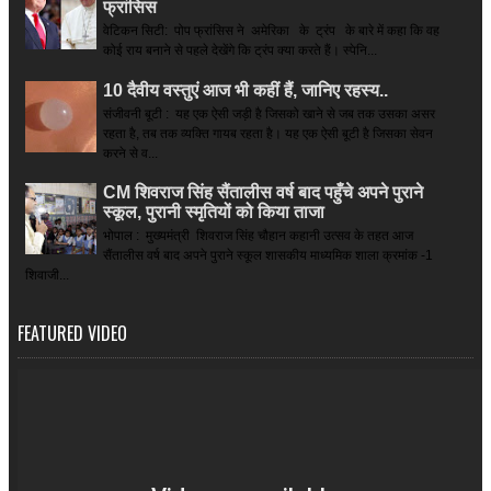
फ्रांसिस
वेटिकन सिटी: पोप फ्रांसिस ने अमेरिका के ट्रंप के बारे में कहा कि वह
कोई राय बनाने से पहले देखेंगे कि ट्रंप क्या करते हैं। स्पेनि...
10 दैवीय वस्तुएं आज भी कहीं हैं, जानिए रहस्य..
संजीवनी बूटी : यह एक ऐसी जड़ी है जिसको खाने से जब तक उसका असर
रहता है, तब तक व्यक्ति गायब रहता है। यह एक ऐसी बूटी है जिसका सेवन
करने से व...
CM शिवराज सिंह सैंतालीस वर्ष बाद पहुँचे अपने पुराने
स्कूल, पुरानी स्मृतियों को किया ताजा
भोपाल : मुख्यमंत्री शिवराज सिंह चौहान कहानी उत्सव के तहत आज
सैंतालीस वर्ष बाद अपने पुराने स्कूल शासकीय माध्यमिक शाला क्रमांक -1
शिवाजी...
FEATURED VIDEO