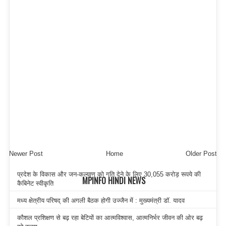
Newer Post
Home
Older Post
प्रदेश के विकास और जन-कल्याण को गति देने के लिए 30,055 करोड़ रूपये की
MPINFO HINDI NEWS
कैबिनेट स्वीकृति
मध्य क्षेत्रीय परिषद् की अगली बैठक होगी उज्जैन में : मुख्यमंत्री डॉ. यादव
कौशल प्रशिक्षण से बढ़ रहा बेटियों का आत्मविश्वास, आत्मनिर्भर जीवन की ओर बढ़