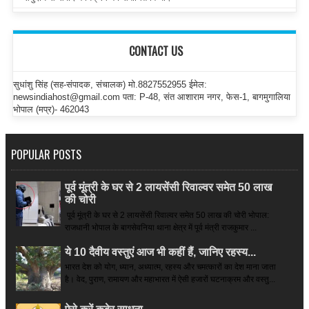
CONTACT US
सुधांशु सिंह (सह-संपादक, संचालक) मो.8827552955 ईमेल:
newsindiahost@gmail.com पता: P-48, संत आशाराम नगर, फेस-1, बागमुगालिया
भोपाल (मप्र)- 462043
POPULAR POSTS
पूर्व मूंत्री के घर से 2 लायसेंसी रिवाल्वर समेत 50 लाख
की चोरी
पूर्व मूंत्री के घर से 2 लायसेंसी रिवाल्वर समेत 50 लाख की चोरी भोपाल:
राजधानी भोपाल के बागसेवनिया थाना क्षेत्र में पूर्व मंत्री राजकुमार ...
ये 10 दैवीय वस्तुएं आज भी कहीं हैं, जानिए रहस्य...
भारत देश को योग, ध्यान, अध्यात्म, रहस्य और चमत्कारों का देश माना जाता
है। वेद, पुराण, रामायण और महाभारत में ऐसी हजारों घटनाक्रम और वस्तु...