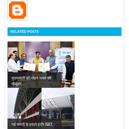
RELATED POSTS
मुख्यमंत्री डॉ. मोहन यादव की
मौजूदग...
नई कंपनी के हवाले इंदौर ISBT,