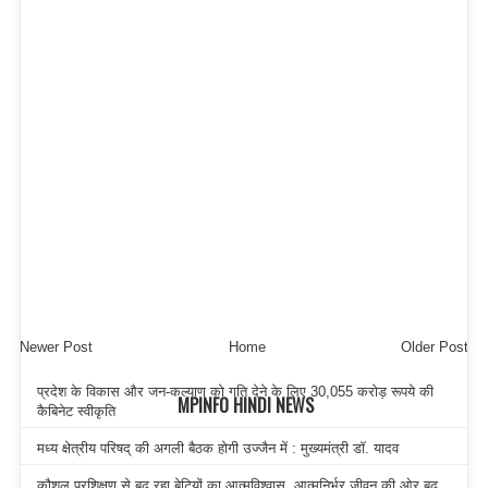
Newer Post
Home
Older Post
प्रदेश के विकास और जन-कल्याण को गति देने के लिए 30,055 करोड़ रूपये की
MPINFO HINDI NEWS
कैबिनेट स्वीकृति
मध्य क्षेत्रीय परिषद् की अगली बैठक होगी उज्जैन में : मुख्यमंत्री डॉ. यादव
कौशल प्रशिक्षण से बढ़ रहा बेटियों का आत्मविश्वास, आत्मनिर्भर जीवन की ओर बढ़