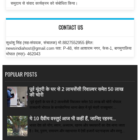
समुदाय से संवाद कार्यक्रम को संबोधित किया।
CONTACT US
सुधांशु सिंह (सह-संपादक, संचालक) मो.8827552955 ईमेल:
newsindiahost@gmail.com पता: P-48, संत आशाराम नगर, फेस-1, बागमुगालिया
भोपाल (मप्र)- 462043
POPULAR POSTS
पूर्व मूंत्री के घर से 2 लायसेंसी रिवाल्वर समेत 50 लाख
की चोरी
पूर्व मूंत्री के घर से 2 लायसेंसी रिवाल्वर समेत 50 लाख की चोरी भोपाल:
राजधानी भोपाल के बागसेवनिया थाना क्षेत्र में पूर्व मंत्री राजकुमार ...
ये 10 दैवीय वस्तुएं आज भी कहीं हैं, जानिए रहस्य...
भारत देश को योग, ध्यान, अध्यात्म, रहस्य और चमत्कारों का देश माना जाता
है। वेद, पुराण, रामायण और महाभारत में ऐसी हजारों घटनाक्रम और वस्तु...