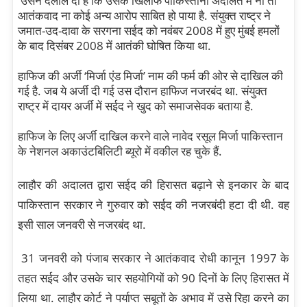
उसने दलील दी है कि उसके खिलाफ पाकिस्तानी अदालत में ना तो
आतंकवाद ना कोई अन्य आरोप साबित हो पाया है. संयुक्त राष्ट्र ने
जमात-उद-दावा के सरगना सईद को नवंबर 2008 में हुए मुंबई हमलों
के बाद दिसंबर 2008 में आतंकी घोषित किया था.
हाफिज की अर्जी ‘मिर्जा एंड मिर्जा’ नाम की फर्म की ओर से दाखिल की
गई है. जब ये अर्जी दी गई उस दौरान हाफिज नजरबंद था. संयुक्त
राष्ट्र में दायर अर्जी में सईद ने खुद को समाजसेवक बताया है.
हाफिज के लिए अर्जी दाखिल करने वाले नावेद रसूल मिर्जा पाकिस्तान
के नेशनल अकाउंटबिलिटी ब्यूरो में वकील रह चुके हैं.
लाहौर की अदालत द्वारा सईद की हिरासत बढ़ाने से इनकार के बाद
पाकिस्तान सरकार ने गुरुवार को सईद की नजरबंदी हटा दी थी. वह
इसी साल जनवरी से नजरबंद था.
31 जनवरी को पंजाब सरकार ने आतंकवाद रोधी कानून 1997 के
तहत सईद और उसके चार सहयोगियों को 90 दिनों के लिए हिरासत में
लिया था. लाहौर कोर्ट ने पर्याप्त सबूतों के अभाव में उसे रिहा करने का