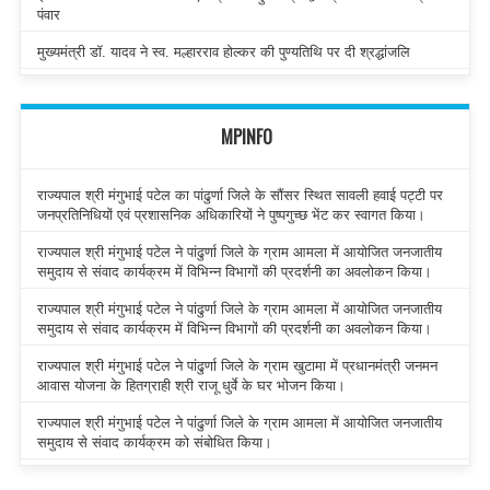
पंवार
मुख्यमंत्री डॉ. यादव ने स्व. मल्हारराव होल्कर की पुण्यतिथि पर दी श्रद्धांजलि
MPINFO
राज्यपाल श्री मंगुभाई पटेल का पांढुर्णा जिले के सौंसर स्थित सावली हवाई पट्टी पर
जनप्रतिनिधियों एवं प्रशासनिक अधिकारियों ने पुष्पगुच्छ भेंट कर स्वागत किया।
राज्यपाल श्री मंगुभाई पटेल ने पांढुर्णा जिले के ग्राम आमला में आयोजित जनजातीय
समुदाय से संवाद कार्यक्रम में विभिन्न विभागों की प्रदर्शनी का अवलोकन किया।
राज्यपाल श्री मंगुभाई पटेल ने पांढुर्णा जिले के ग्राम आमला में आयोजित जनजातीय
समुदाय से संवाद कार्यक्रम में विभिन्न विभागों की प्रदर्शनी का अवलोकन किया।
राज्यपाल श्री मंगुभाई पटेल ने पांढुर्णा जिले के ग्राम खुटामा में प्रधानमंत्री जनमन
आवास योजना के हितग्राही श्री राजू धुर्वे के घर भोजन किया।
राज्यपाल श्री मंगुभाई पटेल ने पांढुर्णा जिले के ग्राम आमला में आयोजित जनजातीय
समुदाय से संवाद कार्यक्रम को संबोधित किया।