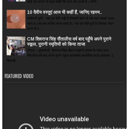
कोई राय बनाने से पहले देखेंगे कि ट्रंप क्या करते हैं। स्पेनि...
10 दैवीय वस्तुएं आज भी कहीं हैं, जानिए रहस्य..
संजीवनी बूटी : यह एक ऐसी जड़ी है जिसको खाने से जब तक उसका असर
रहता है, तब तक व्यक्ति गायब रहता है। यह एक ऐसी बूटी है जिसका सेवन
करने से व...
CM शिवराज सिंह सैंतालीस वर्ष बाद पहुँचे अपने पुराने
स्कूल, पुरानी स्मृतियों को किया ताजा
भोपाल : मुख्यमंत्री शिवराज सिंह चौहान कहानी उत्सव के तहत आज
सैंतालीस वर्ष बाद अपने पुराने स्कूल शासकीय माध्यमिक शाला क्रमांक -1
शिवाजी...
FEATURED VIDEO