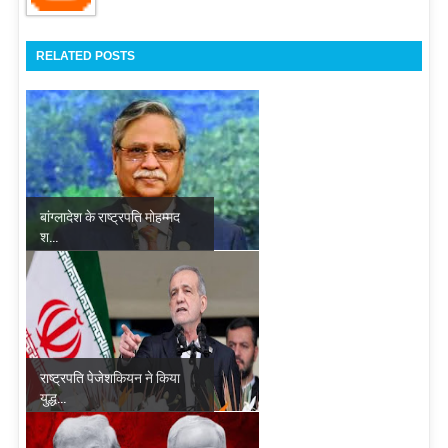
RELATED POSTS
बांग्लादेश के राष्ट्रपति मोहम्मद
श...
राष्ट्रपति पेजेशकियन ने किया
युद्ध...