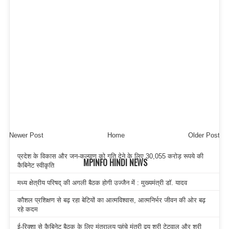
Newer Post
Home
Older Post
प्रदेश के विकास और जन-कल्याण को गति देने के लिए 30,055 करोड़ रूपये की
MPINFO HINDI NEWS
कैबिनेट स्वीकृति
मध्य क्षेत्रीय परिषद् की अगली बैठक होगी उज्जैन में : मुख्यमंत्री डॉ. यादव
कौशल प्रशिक्षण से बढ़ रहा बेटियों का आत्मविश्वास, आत्मनिर्भर जीवन की ओर बढ़
रहे कदम
ई-रिक्शा से कैबिनेट बैठक के लिए मंत्रालय पहुंचे मंत्री द्वय श्री टेटवाल और श्री