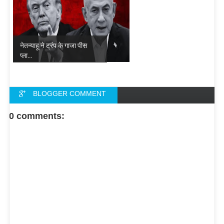
नेतन्याहू ने ट्रंप के गाजा पीस
प्ला...
BLOGGER COMMENT
FACEBOOK COMMENT
0 comments: