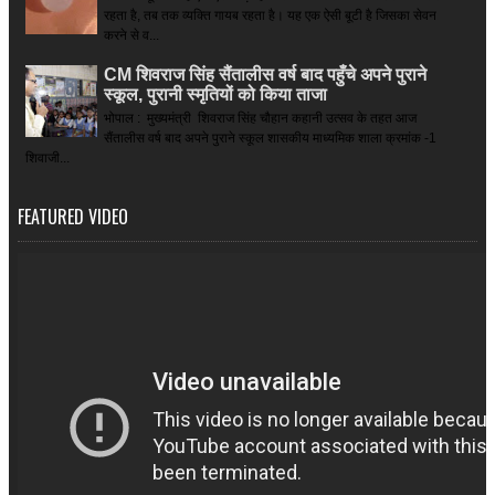
रहता है, तब तक व्यक्ति गायब रहता है। यह एक ऐसी बूटी है जिसका सेवन
करने से व...
CM शिवराज सिंह सैंतालीस वर्ष बाद पहुँचे अपने पुराने
स्कूल, पुरानी स्मृतियों को किया ताजा
भोपाल : मुख्यमंत्री शिवराज सिंह चौहान कहानी उत्सव के तहत आज
सैंतालीस वर्ष बाद अपने पुराने स्कूल शासकीय माध्यमिक शाला क्रमांक -1
शिवाजी...
FEATURED VIDEO