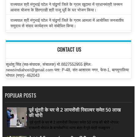
राज्यपाल श्री मंगुभाई पटेल ने पांढुर्णा जिले के ग्राम खुटामा में प्रधानमंत्री जनमन
आवास योजना के हितग्राही श्री राजू धुर्वे के घर भोजन किया।
राज्यपाल श्री मंगुभाई पटेल ने पांढुर्णा जिले के ग्राम आमला में आयोजित जनजातीय
समुदाय से संवाद कार्यक्रम को संबोधित किया।
CONTACT US
सुधांशु सिंह (सह-संपादक, संचालक) मो.8827552955 ईमेल:
newsindiahost@gmail.com पता: P-48, संत आशाराम नगर, फेस-1, बागमुगालिया
भोपाल (मप्र)- 462043
POPULAR POSTS
पूर्व मूंत्री के घर से 2 लायसेंसी रिवाल्वर समेत 50 लाख
की चोरी
पूर्व मूंत्री के घर से 2 लायसेंसी रिवाल्वर समेत 50 लाख की चोरी भोपाल:
राजधानी भोपाल के बागसेवनिया थाना क्षेत्र में पूर्व मंत्री राजकुमार ...