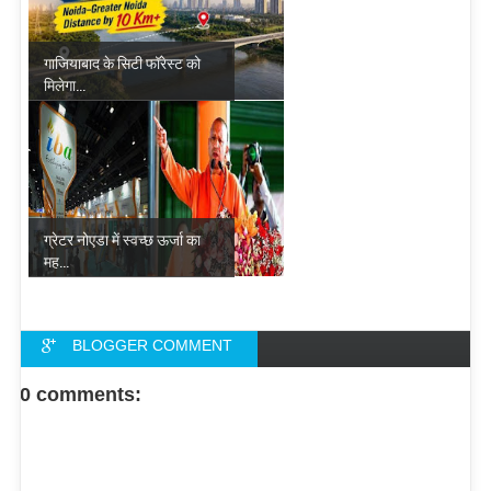
गाजियाबाद के सिटी फॉरेस्ट को
मिलेगा...
ग्रेटर नोएडा में स्वच्छ ऊर्जा का
मह...
BLOGGER COMMENT
FACEBOOK COMMENT
0 comments: