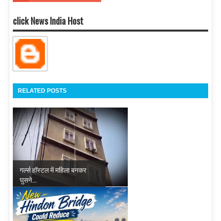
click News India Host
RELATED POSTS
गर्ल्स हॉस्टल में महिला बनकर
घुसने...