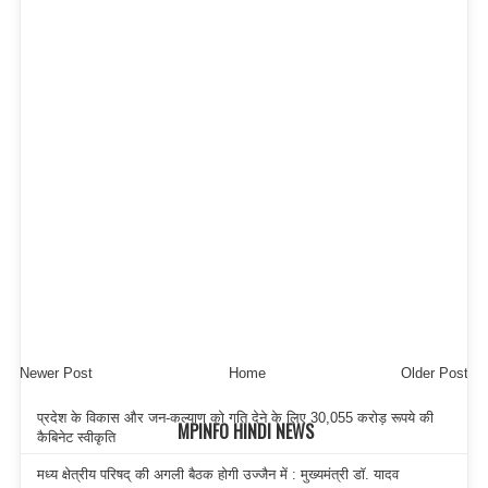
Newer Post
Home
Older Post
प्रदेश के विकास और जन-कल्याण को गति देने के लिए 30,055 करोड़ रूपये की
MPINFO HINDI NEWS
कैबिनेट स्वीकृति
मध्य क्षेत्रीय परिषद् की अगली बैठक होगी उज्जैन में : मुख्यमंत्री डॉ. यादव