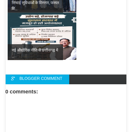
सिंचाई सुविधाओं के विस्तार, फसल
वि...
नई औद्योगिक नीति से छत्तीसगढ़ में
...
BLOGGER COMMENT
FACEBOOK COMMENT
0 comments: