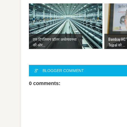
एक ट्रिलियन डॉलर अर्थव्यवस्था
Bombay HC V
की ओर...
Tejpal को ...
BLOGGER COMMENT
0 comments: