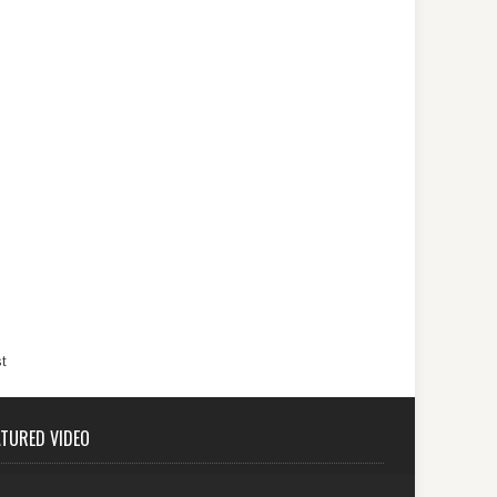
t
ATURED VIDEO