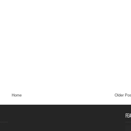
Home
Older Pos
FE