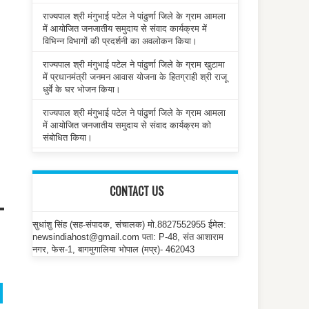
राज्यपाल श्री मंगुभाई पटेल ने पांढुर्णा जिले के ग्राम आमला
में आयोजित जनजातीय समुदाय से संवाद कार्यक्रम में
विभिन्न विभागों की प्रदर्शनी का अवलोकन किया।
राज्यपाल श्री मंगुभाई पटेल ने पांढुर्णा जिले के ग्राम खुटामा
में प्रधानमंत्री जनमन आवास योजना के हितग्राही श्री राजू
धुर्वे के घर भोजन किया।
राज्यपाल श्री मंगुभाई पटेल ने पांढुर्णा जिले के ग्राम आमला
में आयोजित जनजातीय समुदाय से संवाद कार्यक्रम को
संबोधित किया।
CONTACT US
सुधांशु सिंह (सह-संपादक, संचालक) मो.8827552955 ईमेल:
newsindiahost@gmail.com पता: P-48, संत आशाराम
नगर, फेस-1, बागमुगालिया भोपाल (मप्र)- 462043