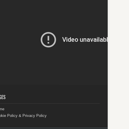
GES
me
kie Policy & Privacy Policy