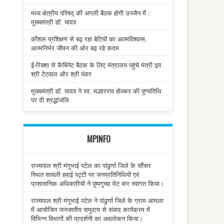
मध्य क्षेत्रीय परिषद् की अगली बैठक होगी उज्जैन में :
मुख्यमंत्री डॉ. यादव
कौशल प्रशिक्षण से बढ़ रहा बेटियों का आत्मविश्वास,
आत्मनिर्भर जीवन की ओर बढ़ रहे कदम
ई-रिक्शा से कैबिनेट बैठक के लिए मंत्रालय पहुंचे मंत्री द्वय
श्री टेटवाल और श्री पंवार
मुख्यमंत्री डॉ. यादव ने स्व. मल्हारराव होल्कर की पुण्यतिथि
पर दी श्रद्धांजलि
MPINFO
राज्यपाल श्री मंगुभाई पटेल का पांढुर्णा जिले के सौंसर
स्थित सावली हवाई पट्टी पर जनप्रतिनिधियों एवं
प्रशासनिक अधिकारियों ने पुष्पगुच्छ भेंट कर स्वागत किया।
राज्यपाल श्री मंगुभाई पटेल ने पांढुर्णा जिले के ग्राम आमला
में आयोजित जनजातीय समुदाय से संवाद कार्यक्रम में
विभिन्न विभागों की प्रदर्शनी का अवलोकन किया।