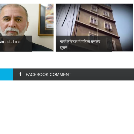
erdict: Tarun
गर्ल्स हॉस्टल में महिला बनकर
घुसने...
FACEBOOK COMMENT