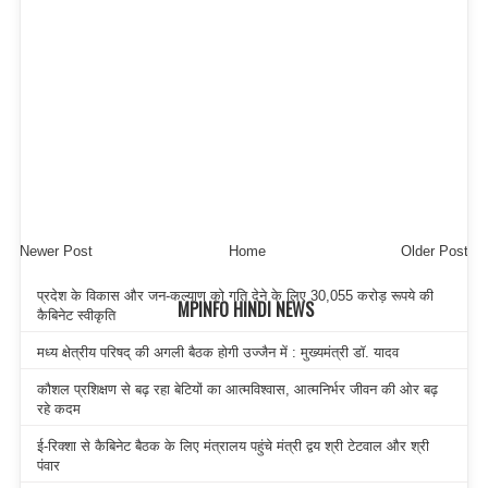
Newer Post
Home
Older Post
प्रदेश के विकास और जन-कल्याण को गति देने के लिए 30,055 करोड़ रूपये की
MPINFO HINDI NEWS
कैबिनेट स्वीकृति
मध्य क्षेत्रीय परिषद् की अगली बैठक होगी उज्जैन में : मुख्यमंत्री डॉ. यादव
कौशल प्रशिक्षण से बढ़ रहा बेटियों का आत्मविश्वास, आत्मनिर्भर जीवन की ओर बढ़
रहे कदम
ई-रिक्शा से कैबिनेट बैठक के लिए मंत्रालय पहुंचे मंत्री द्वय श्री टेटवाल और श्री
पंवार