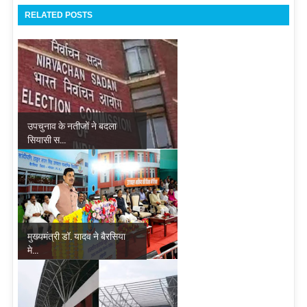
RELATED POSTS
उपचुनाव के नतीजों ने बदला
सियासी स...
मुख्यमंत्री डॉ. यादव ने बैरसिया
मे...