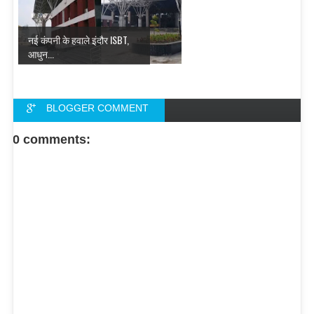
नई कंपनी के हवाले इंदौर ISBT,
आधुन...
BLOGGER COMMENT
FACEBOOK COMMENT
0 comments: