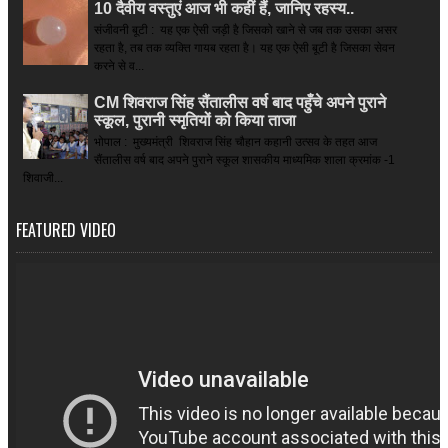
10 दैवीय वस्तुएं आज भी कहीं हैं, जानिए रहस्य..
संजीवनी बूटी : यह एक ऐसी जड़ी है जिसको खाने से जब तक उसका असर
रहता है, तब तक व्यक्ति गायब रहता है। यह एक ऐसी बूटी है जिसका सेवन
करने से व...
CM शिवराज सिंह सैंतालीस वर्ष बाद पहुँचे अपने पुराने
स्कूल, पुरानी स्मृतियों को किया ताजा
भोपाल : मुख्यमंत्री शिवराज सिंह चौहान कहानी उत्सव के तहत आज
सैंतालीस वर्ष बाद अपने पुराने स्कूल शासकीय माध्यमिक शाला क्रमांक -1
शिवाजी...
FEATURED VIDEO