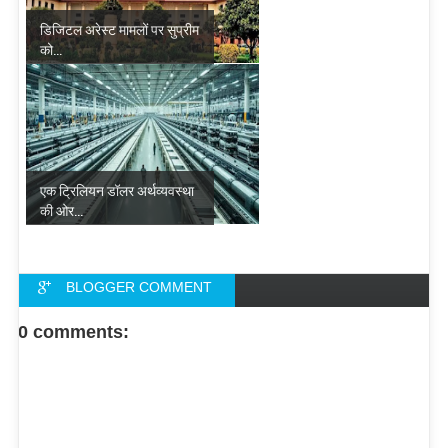
डिजिटल अरेस्ट मामलों पर सुप्रीम
को...
एक ट्रिलियन डॉलर अर्थव्यवस्था
की ओर...
BLOGGER COMMENT
FACEBOOK COMMENT
0 comments: