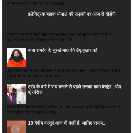
को कवच के तौर पर जीप पर बांधने के लिए चर्चा ...
इलेक्ट्रिक बाइक भोपाल की सड़कों पर आज से दौड़ेंगी
राजधानी में गुरुवार से स्मार्ट सिटी कंपनी इलेक्ट्रिक बाइक की शुरुआत करने जा रही है।
मुख्यमंत्री शिवराज सिंह चौहान स्मार्ट सिटी पार्क में 75 ...
बाबा रामदेव के नुस्खे मात देंगे डेंगू बुखार को
डेंगू के बढ़ते कहर के बीच बाबा रामदेव ने इससे बचने के गुर बताए। रामदेव ने प्रेस कांफ्रेंस में
जड़ी बूटियों और फल दिखाकर डेंगू के उपचार...
ट्रंप के बारे में राय बनाने से पहले उनका काम देखूंगा : पोप
फ्रांसिस
वेटिकन सिटी: पोप फ्रांसिस ने अमेरिका के ट्रंप के बारे में कहा कि वह कोई राय बनाने से
पहले देखेंगे कि ट्रंप क्या करते हैं। स्पेनि...
10 दैवीय वस्तुएं आज भी कहीं हैं, जानिए रहस्य..