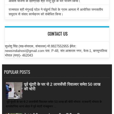
आवास योजना के हितग्राही श्री राजू धुर्वे के घर भोजन किया।
राज्यपाल श्री मंगुभाई पटेल ने पांढुर्णा जिले के ग्राम आमला में आयोजित जनजातीय
समुदाय से संवाद कार्यक्रम को संबोधित किया।
CONTACT US
सुधांशु सिंह (सह-संपादक, संचालक) मो.8827552955 ईमेल:
newsindiahost@gmail.com पता: P-48, संत आशाराम नगर, फेस-1, बागमुगालिया
भोपाल (मप्र)- 462043
POPULAR POSTS
पूर्व मूंत्री के घर से 2 लायसेंसी रिवाल्वर समेत 50 लाख
की चोरी
पूर्व मूंत्री के घर से 2 लायसेंसी रिवाल्वर समेत 50 लाख की चोरी भोपाल: राजधानी भोपाल के
बागसेवनिया थाना क्षेत्र में पूर्व मंत्री राजकुमार ...