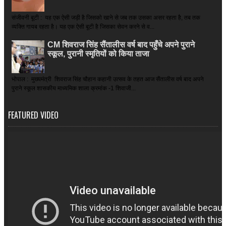
संजीवनी बूटी : यह एक ऐसी जड़ी है जिसको खाने से जब तक उसका असर रहता है, तब तक
व्यक्ति गायब रहता है। यह एक ऐसी बूटी है जिसका सेवन करने से व...
CM शिवराज सिंह सैंतालीस वर्ष बाद पहुँचे अपने पुराने
स्कूल, पुरानी स्मृतियों को किया ताजा
भोपाल : मुख्यमंत्री शिवराज सिंह चौहान कहानी उत्सव के तहत आज सैंतालीस वर्ष बाद अपने
पुराने स्कूल शासकीय माध्यमिक शाला क्रमांक -1 शिवाजी...
FEATURED VIDEO