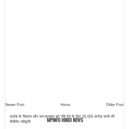
Newer Post
Home
Older Post
प्रदेश के विकास और जन-कल्याण को गति देने के लिए 30,055 करोड़ रूपये की
MPINFO HINDI NEWS
कैबिनेट स्वीकृति