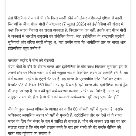
इंडो पैसिफिक रीजन में चीन के विस्तारवादी रवैये को लेकर दक्षिण-पूर्व एशिया में बढ़ती
चिंताओं के बीच, पीएम मोदी ने मंगलवार (7 जुलाई 2026) को इंडोनेशिया की संसद में
कहा कि भारत विकास का रास्ता अपनाता है, विस्तारवाद का नहीं. इसके बाद पीएम मोदी
ने जकार्ता में भारतीय समुदायो को संबोधित किया, जहां इंडोनेशिया के राष्ट्रपति प्रबोवो
सुबियांतो और वरिष्ठ मंत्री मौजूद थे. यहां उन्होंने कहा कि भौगोलिक तौर पर भारत और
इंडोनेशिया बहुत करीब हैं.
मलक्का स्ट्रेट में चीन की घेराबंदी
पीएम मोदी के दौरे के दौरान भारत और इंडोनेशिया के बीच साथ मिलकर सुमात्रा द्वीप के
उत्तरी छोर पर स्थित सबांग पोर्ट को संयुक्त रूप से विकसित करने पर सहमति बनी है. यह
पोर्ट मलक्का स्ट्रेट के एंट्री गेट पर है. यह भारत के प्रस्तावित ग्रेट निकोबार ट्रांस-
शिपमेंट पोर्ट से केवल 160 किलोमीटर दूर स्थित है. इसे भारत और इंडोनेशिया का होर्मुज
भी कहा जा रहा है. चीन की पूरी अर्थव्यवस्था मलक्का स्ट्रेट पर निर्भर है. अगर यह
समुद्री रास्ता बंद होता है तो चीन की चमकती अर्थव्यवस्था बुरी तरह प्रभावित होगी.
चीन के कुल क्रूड ऑयल के आयात का करीब 80 फीसदी यहीं से गुजरता है. उसके
अधिकतर व्यापारिक जहाज भी यहीं से गुजरते हैं. स्ट्रैटेजिक तौर पर देखें तो ये रास्ता
भारत के लिए गेम चेंजर के रूप में साबित हो सकता है. चीन को अक्सर इस बात का डर
सताता रहता है कि जंग जैसे हालात बनने के बाद इस रास्ते को बंद करके बीजिंग को
गहरा चोट पहुंचाया जा सकता है.