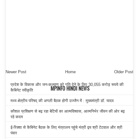
Newer Post
Home
Older Post
प्रदेश के विकास और जन-कल्याण को गति देने के लिए 30,055 करोड़ रूपये की
MPINFO HINDI NEWS
कैबिनेट स्वीकृति
मध्य क्षेत्रीय परिषद् की अगली बैठक होगी उज्जैन में : मुख्यमंत्री डॉ. यादव
कौशल प्रशिक्षण से बढ़ रहा बेटियों का आत्मविश्वास, आत्मनिर्भर जीवन की ओर बढ़
रहे कदम
ई-रिक्शा से कैबिनेट बैठक के लिए मंत्रालय पहुंचे मंत्री द्वय श्री टेटवाल और श्री
पंवार