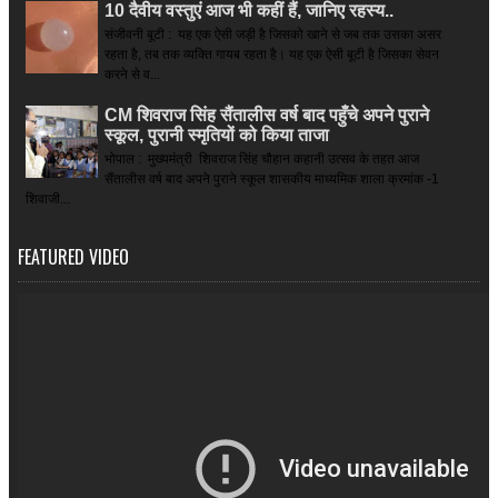
10 दैवीय वस्तुएं आज भी कहीं हैं, जानिए रहस्य..
संजीवनी बूटी : यह एक ऐसी जड़ी है जिसको खाने से जब तक उसका असर
रहता है, तब तक व्यक्ति गायब रहता है। यह एक ऐसी बूटी है जिसका सेवन
करने से व...
CM शिवराज सिंह सैंतालीस वर्ष बाद पहुँचे अपने पुराने
स्कूल, पुरानी स्मृतियों को किया ताजा
भोपाल : मुख्यमंत्री शिवराज सिंह चौहान कहानी उत्सव के तहत आज
सैंतालीस वर्ष बाद अपने पुराने स्कूल शासकीय माध्यमिक शाला क्रमांक -1
शिवाजी...
FEATURED VIDEO