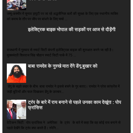
जम्मू-कश्मीर में चुनाव ड्यूटी पर जा रहे अद्धसैनिक बलों की सुरक्षा के लिए एक स्थानीय व्यक्ति
को कवच के तौर पर जीप पर बांधने के लिए चर्चा ...
इलेक्ट्रिक बाइक भोपाल की सड़कों पर आज से दौड़ेंगी
राजधानी में गुरुवार से स्मार्ट सिटी कंपनी इलेक्ट्रिक बाइक की शुरुआत करने जा रही है।
मुख्यमंत्री शिवराज सिंह चौहान स्मार्ट सिटी पार्क में 75 ...
बाबा रामदेव के नुस्खे मात देंगे डेंगू बुखार को
डेंगू के बढ़ते कहर के बीच बाबा रामदेव ने इससे बचने के गुर बताए। रामदेव ने प्रेस कांफ्रेंस में
जड़ी बूटियों और फल दिखाकर डेंगू के उपचार...
ट्रंप के बारे में राय बनाने से पहले उनका काम देखूंगा : पोप
फ्रांसिस
वेटिकन सिटी: पोप फ्रांसिस ने अमेरिका के ट्रंप के बारे में कहा कि वह कोई राय बनाने से
पहले देखेंगे कि ट्रंप क्या करते हैं। स्पेनि...