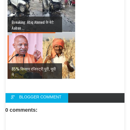
Breaking: Atiq Ahmed के बेटे
Aaban ...
85% किसान रजिस्ट्री पूरी, यूपी
ने ...
BLOGGER COMMENT
FACEBOOK COMMENT
0 comments: