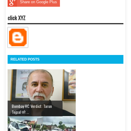
Share on Google Plus
click XYZ
RELATED POSTS
Bombay HC Verdict: Tarun
Tejpal को ...