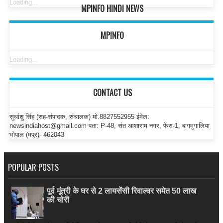
Loading...
MPINFO HINDI NEWS
MPINFO
Loading...
CONTACT US
सुधांशु सिंह (सह-संपादक, संचालक) मो.8827552955 ईमेल:
newsindiahost@gmail.com पता: P-48, संत आशाराम नगर, फेस-1, बागमुगालिया
भोपाल (मप्र)- 462043
POPULAR POSTS
पूर्व मूंत्री के घर से 2 लायसेंसी रिवाल्वर समेत 50 लाख
की चोरी