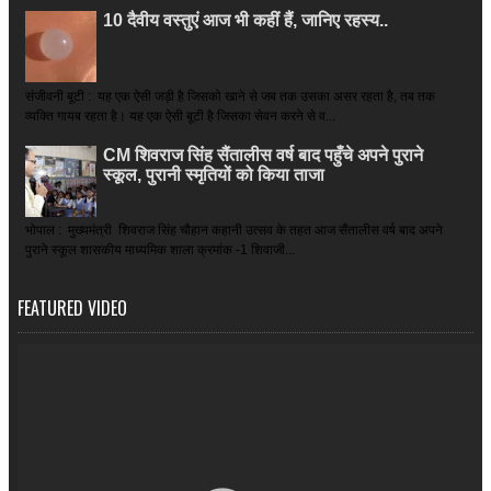
10 दैवीय वस्तुएं आज भी कहीं हैं, जानिए रहस्य..
संजीवनी बूटी : यह एक ऐसी जड़ी है जिसको खाने से जब तक उसका असर रहता है, तब तक
व्यक्ति गायब रहता है। यह एक ऐसी बूटी है जिसका सेवन करने से व...
CM शिवराज सिंह सैंतालीस वर्ष बाद पहुँचे अपने पुराने
स्कूल, पुरानी स्मृतियों को किया ताजा
भोपाल : मुख्यमंत्री शिवराज सिंह चौहान कहानी उत्सव के तहत आज सैंतालीस वर्ष बाद अपने
पुराने स्कूल शासकीय माध्यमिक शाला क्रमांक -1 शिवाजी...
FEATURED VIDEO