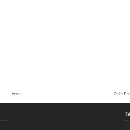
Home
Older Pos
FE
0