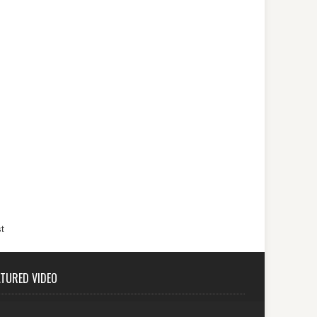
t
ATURED VIDEO