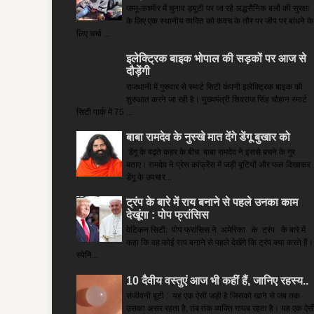
जम्मू-कश्मीर में चुनाव ड्यूटी पर जा रहे अद्धसैनिक बलों की सुरक्षा
के लिए एक स्थानीय व्यक्ति को कवच के तौर पर जीप पर बांधने के
लिए चर्चा ...
इलेक्ट्रिक बाइक भोपाल की सड़कों पर आज से
दौड़ेंगी
राजधानी में गुरुवार से स्मार्ट सिटी कंपनी इलेक्ट्रिक बाइक की
शुरुआत करने जा रही है। मुख्यमंत्री शिवराज सिंह चौहान स्मार्ट
सिटी पार्क में 75 ...
बाबा रामदेव के नुस्खे मात देंगे डेंगू बुखार को
डेंगू के बढ़ते कहर के बीच बाबा रामदेव ने इससे बचने के गुर
बताए। रामदेव ने प्रेस कांफ्रेंस में जड़ी बूटियों और फल दिखाकर
डेंगू के उपचार...
ट्रंप के बारे में राय बनाने से पहले उनका काम
देखूंगा : पोप फ्रांसिस
वेटिकन सिटी: पोप फ्रांसिस ने अमेरिका के ट्रंप के बारे में
कहा कि वह कोई राय बनाने से पहले देखेंगे कि ट्रंप क्या करते हैं।
स्पेनि...
10 दैवीय वस्तुएं आज भी कहीं हैं, जानिए रहस्य..
संजीवनी बूटी : यह एक ऐसी जड़ी है जिसको खाने से जब तक
उसका असर रहता है, तब तक व्यक्ति गायब रहता है। यह एक ऐस