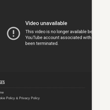
GES
me
kie Policy & Privacy Policy