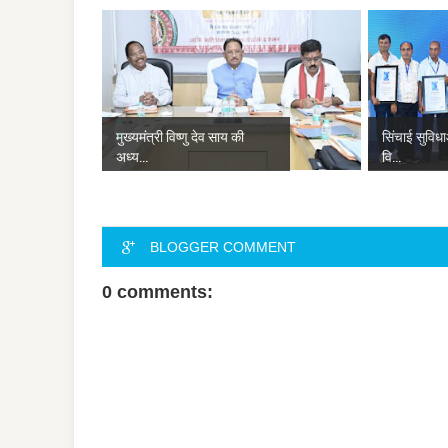
मुख्यमंत्री विष्णु देव साय की
सिंचाई सुविध
अध्य...
वि...
BLOGGER COMMENT
0 comments: