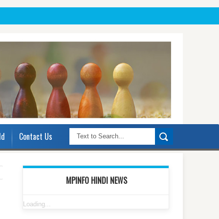
ld
Contact Us
MPINFO HINDI NEWS
Loading...