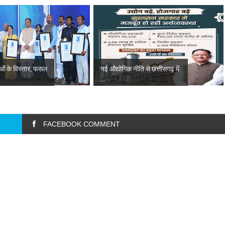
ाओं के विस्तार, फसल
नई औद्योगिक नीति से छत्तीसगढ़ में
...
FACEBOOK COMMENT