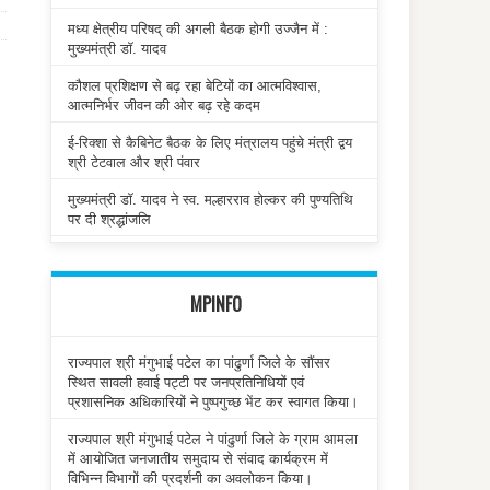
मध्य क्षेत्रीय परिषद् की अगली बैठक होगी उज्जैन में :
मुख्यमंत्री डॉ. यादव
कौशल प्रशिक्षण से बढ़ रहा बेटियों का आत्मविश्वास,
आत्मनिर्भर जीवन की ओर बढ़ रहे कदम
ई-रिक्शा से कैबिनेट बैठक के लिए मंत्रालय पहुंचे मंत्री द्वय
श्री टेटवाल और श्री पंवार
मुख्यमंत्री डॉ. यादव ने स्व. मल्हारराव होल्कर की पुण्यतिथि
पर दी श्रद्धांजलि
MPINFO
राज्यपाल श्री मंगुभाई पटेल का पांढुर्णा जिले के सौंसर
स्थित सावली हवाई पट्टी पर जनप्रतिनिधियों एवं
प्रशासनिक अधिकारियों ने पुष्पगुच्छ भेंट कर स्वागत किया।
राज्यपाल श्री मंगुभाई पटेल ने पांढुर्णा जिले के ग्राम आमला
में आयोजित जनजातीय समुदाय से संवाद कार्यक्रम में
विभिन्न विभागों की प्रदर्शनी का अवलोकन किया।