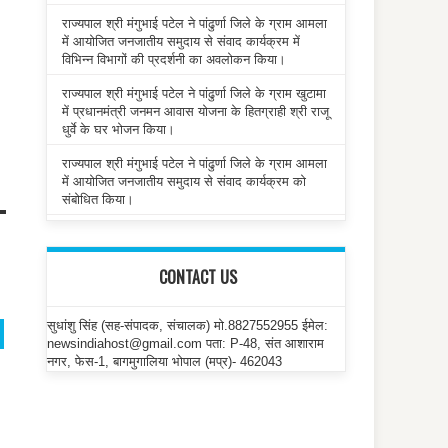
राज्यपाल श्री मंगुभाई पटेल ने पांढुर्णा जिले के ग्राम आमला
में आयोजित जनजातीय समुदाय से संवाद कार्यक्रम में
विभिन्न विभागों की प्रदर्शनी का अवलोकन किया।
राज्यपाल श्री मंगुभाई पटेल ने पांढुर्णा जिले के ग्राम खुटामा
में प्रधानमंत्री जनमन आवास योजना के हितग्राही श्री राजू
धुर्वे के घर भोजन किया।
राज्यपाल श्री मंगुभाई पटेल ने पांढुर्णा जिले के ग्राम आमला
में आयोजित जनजातीय समुदाय से संवाद कार्यक्रम को
संबोधित किया।
CONTACT US
सुधांशु सिंह (सह-संपादक, संचालक) मो.8827552955 ईमेल:
newsindiahost@gmail.com पता: P-48, संत आशाराम
नगर, फेस-1, बागमुगालिया भोपाल (मप्र)- 462043