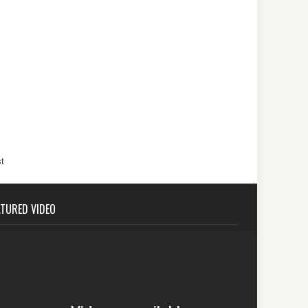
t
ATURED VIDEO