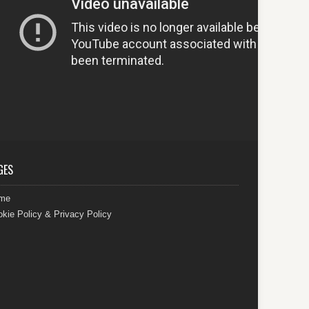
GES
me
kie Policy & Privacy Policy