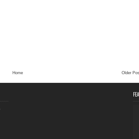
Home
Older Pos
FE
0