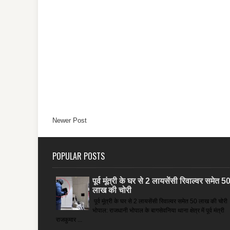
Newer Post
POPULAR POSTS
पूर्व मूंत्री के घर से 2 लायसेंसी रिवाल्वर समेत 5
लाख की चोरी
पूर्व मूंत्री के घर से 2 लायसेंसी रिवाल्वर समेत 50 लाख की चोरी
भोपाल: राजधानी भोपाल के बागसेवनिया थाना क्षेत्र में पूर्व मंत्री
राजकुमार ...