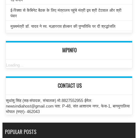
ई-रिक्शा से कैबिनेट बैठक के लिए मंत्रालय पहुंचे मंत्री द्वय श्री टेटवाल और श्री
पंवार
मुख्यमंत्री डॉ. यादव ने स्व. मल्हारराव होल्कर की पुण्यतिथि पर दी श्रद्धांजलि
MPINFO
Loading...
CONTACT US
सुधांशु सिंह (सह-संपादक, संचालक) मो.8827552955 ईमेल:
newsindiahost@gmail.com पता: P-48, संत आशाराम नगर, फेस-1, बागमुगालिया
भोपाल (मप्र)- 462043
POPULAR POSTS