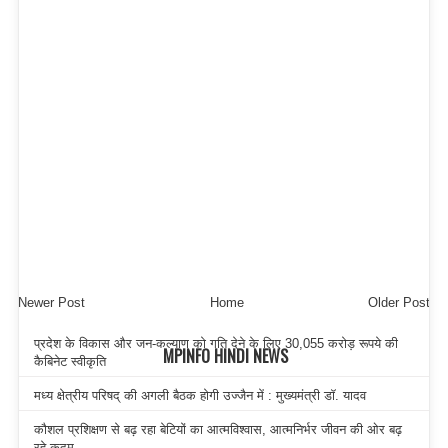
Newer Post
Home
Older Post
प्रदेश के विकास और जन-कल्याण को गति देने के लिए 30,055 करोड़ रूपये की
MPINFO HINDI NEWS
कैबिनेट स्वीकृति
मध्य क्षेत्रीय परिषद् की अगली बैठक होगी उज्जैन में : मुख्यमंत्री डॉ. यादव
कौशल प्रशिक्षण से बढ़ रहा बेटियों का आत्मविश्वास, आत्मनिर्भर जीवन की ओर बढ़
रहे कदम