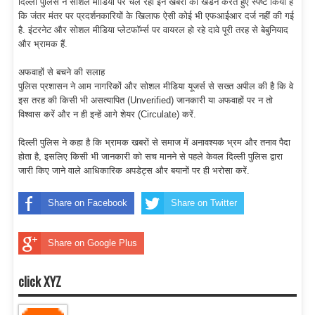
दिल्ली पुलिस ने सोशल मीडिया पर चल रही इन खबरों का खंडन करते हुए स्पष्ट किया है
कि जंतर मंतर पर प्रदर्शनकारियों के खिलाफ ऐसी कोई भी एफआईआर दर्ज नहीं की गई
है. इंटरनेट और सोशल मीडिया प्लेटफॉर्म्स पर वायरल हो रहे दावे पूरी तरह से बेबुनियाद
और भ्रामक हैं.
अफवाहों से बचने की सलाह
पुलिस प्रशासन ने आम नागरिकों और सोशल मीडिया यूजर्स से सख्त अपील की है कि वे
इस तरह की किसी भी असत्यापित (Unverified) जानकारी या अफवाहों पर न तो
विश्वास करें और न ही इन्हें आगे शेयर (Circulate) करें.
दिल्ली पुलिस ने कहा है कि भ्रामक खबरों से समाज में अनावश्यक भ्रम और तनाव पैदा
होता है, इसलिए किसी भी जानकारी को सच मानने से पहले केवल दिल्ली पुलिस द्वारा
जारी किए जाने वाले आधिकारिक अपडेट्स और बयानों पर ही भरोसा करें.
Share on Facebook
Share on Twitter
Share on Google Plus
click XYZ