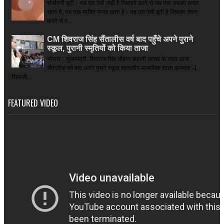
संजीवनी बूटी : यह एक ऐसी जड़ी है जिसको खाने से जब तक उसका असर
रहता है, तब तक व्यक्ति गायब रहता है। यह एक ऐसी बूटी है जिसका सेवन
करने से व...
CM शिवराज सिंह सैंतालीस वर्ष बाद पहुँचे अपने पुराने
स्कूल, पुरानी स्मृतियों को किया ताजा
भोपाल : मुख्यमंत्री शिवराज सिंह चौहान कहानी उत्सव के तहत आज
सैंतालीस वर्ष बाद अपने पुराने स्कूल शासकीय माध्यमिक शाला क्रमांक -1
शिवाजी...
FEATURED VIDEO