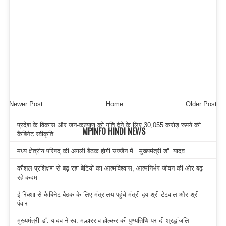
Newer Post
Home
Older Post
प्रदेश के विकास और जन-कल्याण को गति देने के लिए 30,055 करोड़ रूपये की
MPINFO HINDI NEWS
कैबिनेट स्वीकृति
मध्य क्षेत्रीय परिषद् की अगली बैठक होगी उज्जैन में : मुख्यमंत्री डॉ. यादव
कौशल प्रशिक्षण से बढ़ रहा बेटियों का आत्मविश्वास, आत्मनिर्भर जीवन की ओर बढ़
रहे कदम
ई-रिक्शा से कैबिनेट बैठक के लिए मंत्रालय पहुंचे मंत्री द्वय श्री टेटवाल और श्री
पंवार
मुख्यमंत्री डॉ. यादव ने स्व. मल्हारराव होल्कर की पुण्यतिथि पर दी श्रद्धांजलि