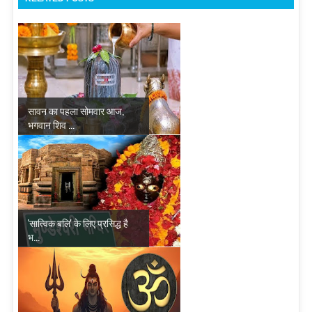
सावन का पहला सोमवार आज,
भगवान शिव ...
'सात्विक बलि' के लिए प्रसिद्ध है
भ...